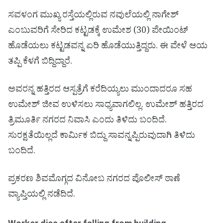
ಸವಳಂಗ ಮುಖ್ಯ ರಸ್ತೆಯಲ್ಲಿರುವ ನವುಲೆಯಲ್ಲಿ ನಾಗೇಶ್
ಎಂಬುವರಿಗೆ ಸೇರಿದ ಕಟ್ಟಡಕ್ಕೆ ಉಮೇಶ (30) ಪೇಯಿಂಟ್
ಹೊಡೆಯಲು ಕಟ್ಟಡವನ್ನ ಏರಿ ಹೊಡೆಯುತ್ತಿದ್ದರು. ಈ ವೇಳೆ ಆಯ
ತಪ್ಪಿ ಕೆಳಗೆ ಬಿದ್ದಿದ್ದಾರೆ.
ಅವರನ್ನ ಹತ್ತಿರದ ಆಸ್ಪತ್ರೆಗೆ ಕರೆದಿಯ್ಯಲು ಮುಂದಾದರೂ ಸಹ
ಉಮೇಶ್ ಜೀವ ಉಳಿಸಲು ಸಾಧ್ಯವಾಗಲಿಲ್ಲ. ಉಮೇಶ್ ಹತ್ತಿರದ
ತ್ರಿಮೂರ್ತಿ ನಗರದ ನಿವಾಸಿ ಎಂದು ತಿಳಿದು ಬಂದಿದೆ.
ಸುರಕ್ಷತೆಯಿಲ್ಲದೆ ಕಾರ್ಮಿಕ ಬಿದ್ದು ಸಾವನ್ನಪ್ಪಿರುವುದಾಗಿ ತಿಳಿದು
ಬಂದಿದೆ.
ಪ್ರಕರಣ ಶಿವಮೊಗ್ಗದ ವಿನೋಬ ನಗರದ ಪೊಲೀಸ್ ಠಾಣೆ
ವ್ಯಾಪ್ತಿಯಲ್ಲಿ ನಡೆದಿದೆ.