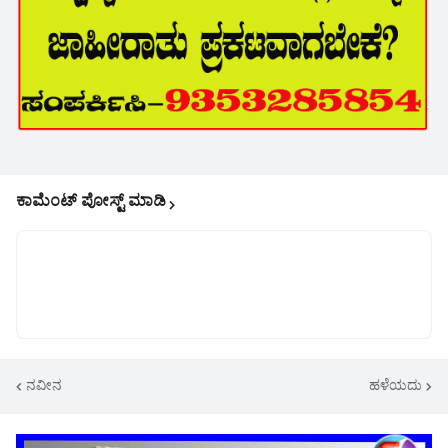
ಕಾಮೆಂಟ್‌‌ ಪೋಸ್ಟ್‌ ಮಾಡಿ
ನವೀನ
ಹಳೆಯದು