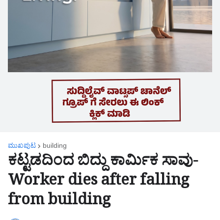
ಮುಖಪುಟ
building
ಕಟ್ಟಡದಿಂದ ಬಿದ್ದು ಕಾರ್ಮಿಕ ಸಾವು-
Worker dies after falling
from building