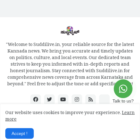
"Welcome to Suddilive.in, your reliable source for the latest
Kannada news. We bring you accurate and timely updates
on politics, culture, and local events. Our dedicated team
strives to keep you informed with in-depth reports and
honest journalism. Stay connected with Suddilive.in for
comprehensive news coverage from across Karnataka and
beyond." Feel free to adjust the tone or add specific details!
Talk to us?
Our website uses cookies to improve your experience.
Learn
more
Design by -
mydreamweb
Accept !
Home
About
Contact Us
RTL Version