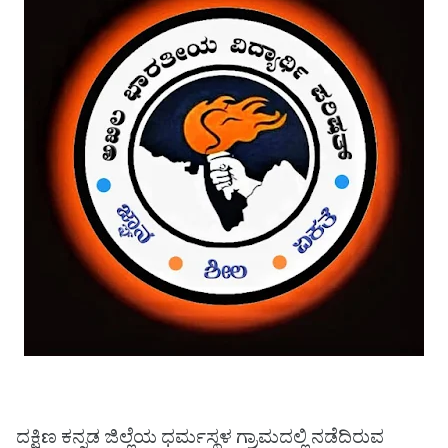
ದಕ್ಷಿಣ ಕನ್ನಡ ಜಿಲ್ಲೆಯ ಧರ್ಮಸ್ಥಳ ಗ್ರಾಮದಲ್ಲಿ ನಡೆದಿರುವ