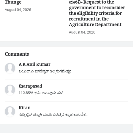
Thunge
ಮನವಿ- Request to the
government to reconsider
August 04, 2026
the eligibility criteria for
recruitment in the
Agriculture Department
August 04, 2026
Comments
A K Anil Kumar
ಎಂ.ಎಲ್.ಎ ಬಸವೇಶ್ವರ್ ಅಲ್ಲ ಸಂಗಮೇಶ್ವರ
tharapasad
112.85% ಭರ್ತಿ ಆಗುವುದು ಹೇಗೆ
Kiran
ಸುದ್ದಿ ಲೈವ್ ಚೆನ್ನಾಗಿ ಮೂಡಿ ಬರುತ್ತಿದೆ ಕನ್ನಡ ಕಾಗುಣಿತ...