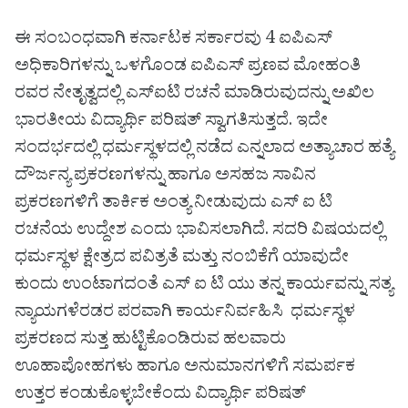
ಈ ಸಂಬಂಧವಾಗಿ ಕರ್ನಾಟಕ ಸರ್ಕಾರವು 4 ಐಪಿಎಸ್
ಅಧಿಕಾರಿಗಳನ್ನು ಒಳಗೊಂಡ ಐಪಿಎಸ್ ಪ್ರಣವ ಮೋಹಂತಿ
ರವರ ನೇತೃತ್ವದಲ್ಲಿ ಎಸ್ಐಟಿ ರಚನೆ ಮಾಡಿರುವುದನ್ನು ಅಖಿಲ
ಭಾರತೀಯ ವಿದ್ಯಾರ್ಥಿ ಪರಿಷತ್ ಸ್ವಾಗತಿಸುತ್ತದೆ. ಇದೇ
ಸಂದರ್ಭದಲ್ಲಿ ಧರ್ಮಸ್ಥಳದಲ್ಲಿ ನಡೆದ ಎನ್ನಲಾದ ಅತ್ಯಾಚಾರ ಹತ್ಯೆ
ದೌರ್ಜನ್ಯ ಪ್ರಕರಣಗಳನ್ನು ಹಾಗೂ ಅಸಹಜ ಸಾವಿನ
ಪ್ರಕರಣಗಳಿಗೆ ತಾರ್ಕಿಕ ಅಂತ್ಯ ನೀಡುವುದು ಎಸ್ ಐ ಟಿ
ರಚನೆಯ ಉದ್ದೇಶ ಎಂದು ಭಾವಿಸಲಾಗಿದೆ. ಸದರಿ ವಿಷಯದಲ್ಲಿ
ಧರ್ಮಸ್ಥಳ ಕ್ಷೇತ್ರದ ಪವಿತ್ರತೆ ಮತ್ತು ನಂಬಿಕೆಗೆ ಯಾವುದೇ
ಕುಂದು ಉಂಟಾಗದಂತೆ ಎಸ್ ಐ ಟಿ ಯು ತನ್ನ ಕಾರ್ಯವನ್ನು ಸತ್ಯ
ನ್ಯಾಯಗಳೆರಡರ ಪರವಾಗಿ ಕಾರ್ಯನಿರ್ವಹಿಸಿ ಧರ್ಮಸ್ಥಳ
ಪ್ರಕರಣದ ಸುತ್ತ ಹುಟ್ಟಿಕೊಂಡಿರುವ ಹಲವಾರು
ಊಹಾಪೋಹಗಳು ಹಾಗೂ ಅನುಮಾನಗಳಿಗೆ ಸಮರ್ಪಕ
ಉತ್ತರ ಕಂಡುಕೊಳ್ಳಬೇಕೆಂದು ವಿದ್ಯಾರ್ಥಿ ಪರಿಷತ್