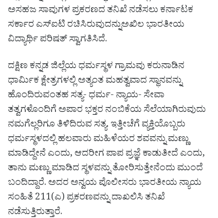
ಅಸಹಜ ಸಾವುಗಳ ಪ್ರಕರಣದ ತನಿಖೆ ನಡೆಸಲು ಕರ್ನಾಟಕ
ಸರ್ಕಾರ ಎಸ್ಐಟಿ ರಚಿಸಿರುವುದನ್ನುಅಖಿಲ ಭಾರತೀಯ
ವಿದ್ಯಾರ್ಥಿ ಪರಿಷತ್ ಸ್ವಾಗತಿಸಿದೆ.
ದಕ್ಷಿಣ ಕನ್ನಡ ಜಿಲ್ಲೆಯ ಧರ್ಮಸ್ಥಳ ಗ್ರಾಮವು ಕರುನಾಡಿನ
ಧಾರ್ಮಿಕ ಕ್ಷೇತ್ರಗಳಲ್ಲಿ ಅತ್ಯಂತ ಮಹತ್ವವಾದ ಸ್ಥಾನವನ್ನು
ಹೊಂದಿರುವಂತಹ ಸತ್ಯ- ಧರ್ಮ- ನ್ಯಾಯ- ಸೇವಾ
ತತ್ವಗಳೊಂದಿಗೆ ಅಪಾರ ಭಕ್ತರ ನಂಬಿಕೆಯ ಸೆಲೆಯಾಗಿರುವುದು
ನಮಗೆಲ್ಲರಿಗೂ ತಿಳಿದಿರುವ ಸತ್ಯ. ಇತ್ತೀಚೆಗೆ ವ್ಯಕ್ತಿಯೊಬ್ಬರು
ಧರ್ಮಸ್ಥಳದಲ್ಲಿ ಹಲವಾರು ಮಹಿಳೆಯರ ಶವವನ್ನು ಮಣ್ಣು
ಮಾಡಿದ್ದೇನೆ ಎಂದು, ಆದರೀಗ ಪಾಪ ಪ್ರಜ್ಞೆ ಕಾಡುತೀದೆ ಎಂದು,
ತಾನು ಮಣ್ಣು ಮಾಡಿದ ಸ್ಥಳವನ್ನು ತೋರಿಸುತ್ತೇನೆಂದು ಮುಂದೆ
ಬಂದಿದ್ದಾರೆ. ಅದರ ಅನ್ವಯ ಪೊಲೀಸರು ಭಾರತೀಯ ನ್ಯಾಯ
ಸಂಹಿತೆ 211(ಎ) ಪ್ರಕರಣವನ್ನು ದಾಖಲಿಸಿ ತನಿಖೆ
ನಡೆಸುತ್ತಿರುತ್ತಾರೆ.