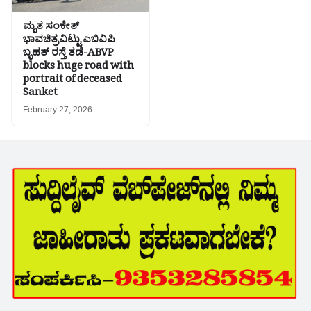
ಮೃತ ಸಂಕೇತ್
ಭಾವಚಿತ್ರವಿಟ್ಟು ಎಬಿವಿಪಿ
ಬೃಹತ್ ರಸ್ತೆ ತಡೆ-ABVP
blocks huge road with
portrait of deceased
Sanket
February 27, 2026