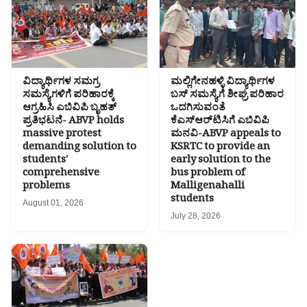
ವಿದ್ಯಾರ್ಥಿಗಳ ಸಮಗ್ರ
ಮಲ್ಲಿಗೇನಹಳ್ಳಿ ವಿದ್ಯಾರ್ಥಿಗಳ
ಸಮಸ್ಯೆಗಳಿಗೆ ಪರಿಹಾರಕ್ಕೆ
ಬಸ್ ಸಮಸ್ಯೆಗೆ ಶೀಘ್ರ ಪರಿಹಾರ
ಆಗ್ರಹಿಸಿ ಎಬಿವಿಪಿ ಬೃಹತ್
ಒದಗಿಸುವಂತೆ
ಪ್ರತಿಭಟನೆ- ABVP holds
ಕೆಎಸ್‌ಆರ್‌ಟಿಸಿಗೆ ಎಬಿವಿಪಿ
massive protest
ಮನವಿ-ABVP appeals to
demanding solution to
KSRTC to provide an
students'
early solution to the
comprehensive
bus problem of
problems
Malligenahalli
students
August 01, 2026
July 28, 2026