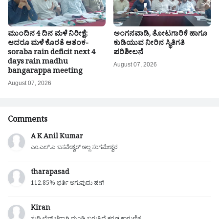
ಮುಂದಿನ 4 ದಿನ ಮಳೆ ನಿರೀಕ್ಷೆ;
ಅಂಗನವಾಡಿ, ತೋಟಗಾರಿಕೆ ಹಾಗೂ
ಆದರೂ ಮಳೆ ಕೊರತೆ ಆತಂಕ-
ಕುಡಿಯುವ ನೀರಿನ ಸ್ಥಿತಿಗತಿ
soraba rain deficit next 4
ಪರಿಶೀಲನೆ
days rain madhu
August 07, 2026
bangarappa meeting
August 07, 2026
Comments
A K Anil Kumar
ಎಂ.ಎಲ್.ಎ ಬಸವೇಶ್ವರ್ ಅಲ್ಲ ಸಂಗಮೇಶ್ವರ
tharapasad
112.85% ಭರ್ತಿ ಆಗುವುದು ಹೇಗೆ
Kiran