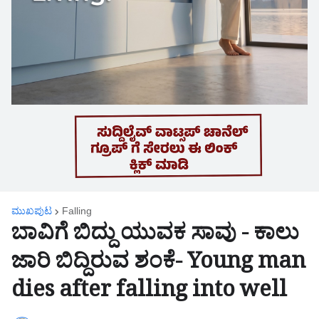
ಮುಖಪುಟ
Falling
ಬಾವಿಗೆ ಬಿದ್ದು ಯುವಕ ಸಾವು - ಕಾಲು
ಜಾರಿ ಬಿದ್ದಿರುವ ಶಂಕೆ- Young man
dies after falling into well