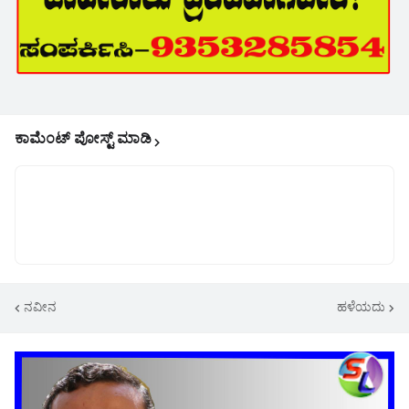
ಕಾಮೆಂಟ್‌‌ ಪೋಸ್ಟ್‌ ಮಾಡಿ
ನವೀನ
ಹಳೆಯದು