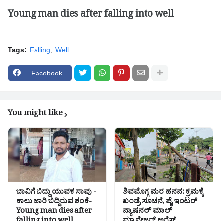
Young man dies after falling into well
Tags:
Falling
Well
Facebook
You might like
ಬಾವಿಗೆ ಬಿದ್ದು ಯುವಕ ಸಾವು -
ಶಿವಮೊಗ್ಗ ಮರ ಹನನ: ಕ್ರಮಕ್ಕೆ
ಕಾಲು ಜಾರಿ ಬಿದ್ದಿರುವ ಶಂಕೆ-
ಖಂಡ್ರೆ ಸೂಚನೆ, ಪೈ ಇಂಟರ್
Young man dies after
ನ್ಯಾಷನಲ್ ಮಾಲ್