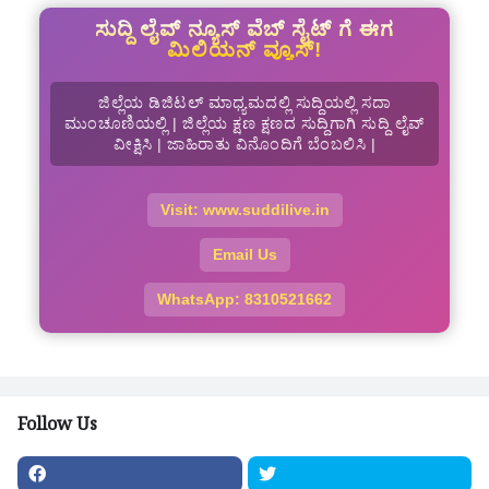
ಸುದ್ದಿ ಲೈವ್ ನ್ಯೂಸ್ ವೆಬ್ ಸೈಟ್ ಗೆ ಈಗ
ಮಿಲಿಯನ್ ವ್ಯೂಸ್!
ಜಿಲ್ಲೆಯ ಡಿಜಿಟಲ್ ಮಾಧ್ಯಮದಲ್ಲಿ ಸುದ್ದಿಯಲ್ಲಿ ಸದಾ
ಮುಂಚೂಣಿಯಲ್ಲಿ | ಜಿಲ್ಲೆಯ ಕ್ಷಣ ಕ್ಷಣದ ಸುದ್ದಿಗಾಗಿ ಸುದ್ದಿ ಲೈವ್
ವೀಕ್ಷಿಸಿ | ಜಾಹಿರಾತು ವಿನೊಂದಿಗೆ ಬೆಂಬಲಿಸಿ |
Visit: www.suddilive.in
Email Us
WhatsApp: 8310521662
Follow Us