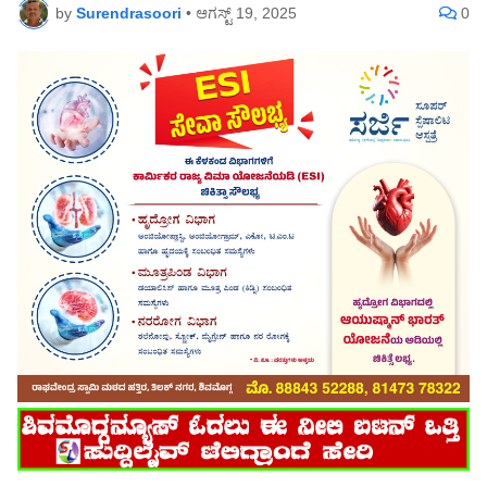
by
Surendrasoori
•
ಆಗಸ್ಟ್ 19, 2025
0