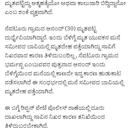
ಮೃತಪಟ್ಟಿದ್ದು ಆತ್ಮಹತ್ಯೆಯೋ ಅಥವಾ ಕಾಲುಜಾರಿ ಬಿದ್ದಿದ್ದಾನೋ
ಎಂಬ ಶಂಕೆ ವ್ಯಕ್ತವಾಗಿದೆ.
ನೆವಟೂರು ಗ್ರಾಮದ ಆನಂದ್ (30) ಮೃತಪಟ್ಟ
ದುರ್ಧೈವಿಯಾಗಿದ್ದಾರೆ. ಇಂದು ಬೆಳಿಗ್ಗೆ ಮೃತ ಯುವಕನ ಮನೆ
ಸಮೀಪದ ಬಾವಿಯಲ್ಲಿ ಮೃತದೇಹ ಪತ್ತೆಯಾಗಿದ್ದು ಸಾವಿಗೆ
ನಿಖರವಾದ ಕಾರಣ ತಿಳಿದುಬಂದಿಲ್ಲ , ನೆವಟೂರು ಗ್ರಾಮದ
ಭರ್ಮಪ್ಪ ಎಂಬುವವರ ಪುತ್ರನಾದ ಆನಂದ್ ಇಂದು
ಬೆಳಿಗ್ಗೆಯಿಂದ ಮನೆಯಲ್ಲಿ ಕಾಣದೇ ಇದ್ದ ಕಾರಣ ಹುಡುಕಾಟ
ನಡೆಸಲಾಗಿದೆ ಈ ಸಂಧರ್ಭದಲ್ಲಿ ಮನೆ ಸಮೀಪದ ಬಾವಿಯಲ್ಲಿ
ಮೃತದೇಹ ಪತ್ತೆಯಾಗಿದೆ.
ಈ ಬಗ್ಗೆ ರಿಪ್ಪನ್ ಪೇಟೆ ಪೊಲೀಸ್ ಠಾಣೆಯಲ್ಲಿ ದೂರು
ದಾಖಲಾಗಿದ್ದು ಸಾವಿನ ನಿಖರ ಕಾರಣ ತನಿಖೆಯಿಂದ
ತಿಳಿದುಬರಬೇಕಾಗಿದೆ.