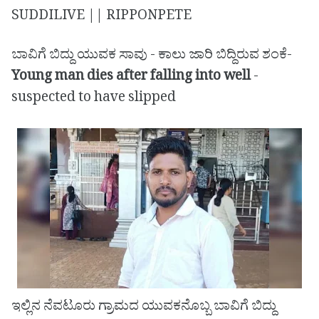
SUDDILIVE || RIPPONPETE
ಬಾವಿಗೆ ಬಿದ್ದು ಯುವಕ ಸಾವು - ಕಾಲು ಜಾರಿ ಬಿದ್ದಿರುವ ಶಂಕೆ-
Young man dies after falling into well
-
suspected to have slipped
ಇಲ್ಲಿನ ನೆವಟೂರು ಗ್ರಾಮದ ಯುವಕನೊಬ್ಬ ಬಾವಿಗೆ ಬಿದ್ದು