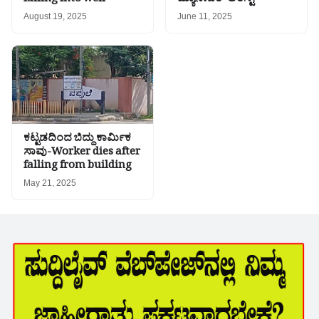
falling into well
ಮ್ಯಾನೇಜರ್ ಅರೆಸ್ಟ್
August 19, 2025
June 11, 2025
ಕಟ್ಟಡದಿಂದ ಬಿದ್ದು ಕಾರ್ಮಿಕ
ಸಾವು-Worker dies after
falling from building
May 21, 2025