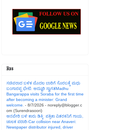
Rss
ಸಚಿವರಾದ ಬಳಿಕ ಮೊದಲ ಬಾರಿಗೆ ಸೊರಬಕ್ಕೆ ಮಧು
ಬಂಗಾರಪ್ಪ ಭೇಟಿ: ಅದ್ದೂರಿ ಸ್ವಾಗತMadhu
Bangarappa visits Soraba for the first time
after becoming a minister: Grand
welcome.
- 8/7/2026
- noreply@blogger.c
om (Surendrasoori)
ಆನವೇರಿ ಬಳಿ ಕಾರು ಡಿಕ್ಕಿ: ಪತ್ರಿಕಾ ವಿತರಕನಿಗೆ ಗಾಯ,
ಚಾಲಕ ಪರಾರಿ-Car collision near Anaveri:
Newspaper distributor injured, driver