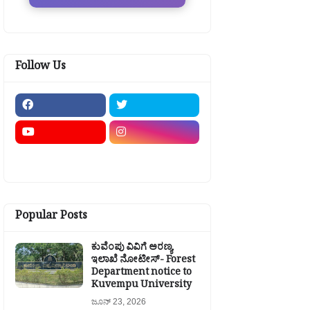
Follow Us
Popular Posts
ಕುವೆಂಪು ವಿವಿಗೆ ಅರಣ್ಯ
ಇಲಾಖೆ ನೋಟೀಸ್- Forest
Department notice to
Kuvempu University
ಜೂನ್ 23, 2026