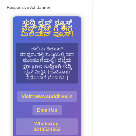
Responsive Ad Banner
ಸುದ್ದಿ ಲೈವ್ ನ್ಯೂಸ್
ವೆಬ್ ಸೈಟ್ ಗೆ ಈಗ
ಮಿಲಿಯನ್ ವ್ಯೂಸ್!
ಜಿಲ್ಲೆಯ ಡಿಜಿಟಲ್
ಮಾಧ್ಯಮದಲ್ಲಿ ಸುದ್ದಿಯಲ್ಲಿ ಸದಾ
ಮುಂಚೂಣಿಯಲ್ಲಿ | ಜಿಲ್ಲೆಯ
ಕ್ಷಣ ಕ್ಷಣದ ಸುದ್ದಿಗಾಗಿ ಸುದ್ದಿ
ಲೈವ್ ವೀಕ್ಷಿಸಿ | ಜಾಹಿರಾತು
ವಿನೊಂದಿಗೆ ಬೆಂಬಲಿಸಿ |
Visit: www.suddilive.in
Email Us
WhatsApp:
8310521662