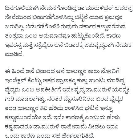
ದಿನಗೂಲಿಯಾಗಿ ನೇಮಕಗೊಂಡಿದ್ದ ಡಾ.ಮುರುಳಿಧರ್ ಅವರನ್ನ
ಸೇವೆಯಿಂದ ಬಿಡುಗಡೆಗೊಳಿಸಿದ್ದು ಬಿಟ್ಟರೆ ಯಾವ ಕ್ರಮವೂ
ಜರುಗಿಲ್ಲ. ಬಿಡುಗಡೆಗೊಳಿಸಿರುವುದು ಸರ್ಕಾರ ಕಣ್ಣುವರೆಸುವ
ತಂತ್ರವಾ ಎಂಬ ಅನುಮಾನವೂ ಹುಟ್ಟುಕೊಂಡಿದೆ. ಕಾರಣ
ಇವರನ್ನ ಮತ್ತೆ ಸಕ್ರೆಬೈಲು ಆನೆ ಬಿಡಾರಕ್ಕೆ ಪಶುವೈದ್ಯರಾಗಿ ನೇಮಕ
ಮಾಡಿದೆ.
ಈ ಹಿಂದೆ ಆನೆ ಬಿಡಾರದ ಆನೆ ಬಾಲಣ್ಣನ ಕಾಲು ನೋವಿಗೆ
ಇಂಜೆಕ್ಷನ್ ಕೊಟ್ಟು ಆತನ ಪ್ರಾಣಕ್ಕೂ ಕುತ್ತು ಉಂಟು ಮಾಡಿದ್ದ
ವೈದ್ಯರು ಎಂಬ ಅಪಕೀರ್ತಿಗೆ ಇದೇ ವೈದ್ಯ ಡಾ.ಮುರುಳಿಯರನ್ನೇ
ಗುರಿ ಮಾಡಲಾಗಿತ್ತು. ನಂತರ ಮೈಸೂರಿನಿಂದ ಬಂದ ವೈದ್ಯರ
ತಂಡ ಬಾಲಣ್ಣನ ಕಿವಿ ಹರಿದು ಉಳಿಸಿದ ಘಟನೆ ಇನ್ನೂ
ಕಣ್ಣುಮುಂದೆಯೇ ಇದೆ. ಇದೇ ಕಾರಣಕ್ಕೆ ಎಂಬುದು ಹೇಳು
ಕಷ್ಟವಾದರೂ ಡಾ.ಮುರುಳಿ ರಾಜೀನಾಮೆ ನೀಡಲು ಇದೂ
ಒಂದು ಕಾರಣ ಎಂದು ಸಹ ಹೇಳಲಾಗುತ್ತಿದೆ.