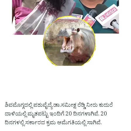
ಶಿವಮೊಗ್ಗದಲ್ಲಿ ಪಶುವೈದ್ಯೆ ಡಾ.ಸಮೀಕ್ಷ ರೆಡ್ಡಿ ನೀರು ಕುದುರೆ
ದಾಳಿಯಲ್ಲಿ ಮೃತಪಟ್ಟು ಇಂದಿಗೆ 20 ದಿನಗಳಾಗಿವೆ. 20
ದಿನಗಳಲ್ಲಿ ಸರ್ಕಾರದ ಕ್ರಮ ಆಮೆಗತಿಯಲ್ಲಿ ಸಾಗಿವೆ.