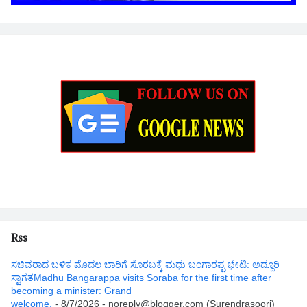
Rss
ಸಚಿವರಾದ ಬಳಿಕ ಮೊದಲ ಬಾರಿಗೆ ಸೊರಬಕ್ಕೆ ಮಧು ಬಂಗಾರಪ್ಪ ಭೇಟಿ: ಅದ್ದೂರಿ
ಸ್ವಾಗತMadhu Bangarappa visits Soraba for the first time after
becoming a minister: Grand
welcome.
- 8/7/2026
- noreply@blogger.com (Surendrasoori)