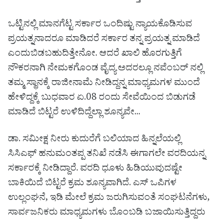
ಒಟ್ಟಿನಲ್ಲಿ ಮಾನಗೆಟ್ಟ ಸರ್ಕಾರ ಒಂದಿಷ್ಟು ನ್ಯಾಯಕೊಡಿಸುವ
ಪ್ರಯತ್ನನಾದರೂ ಮಾಡಿದರೆ ಸರ್ಕಾರ ತನ್ನ ಪ್ರಯತ್ನ ಮಾಡಿದೆ
ಎಂದುಬಿಡಬಹುದಿತ್ತೇನೋ. ಆದರೆ ಖಾಲಿ ಹೊರಗುತ್ತಿಗೆ
ನೌಕರನಾಗಿ ನೇಮಕಗೊಂಡ ವೈದ್ಯ ಅದರಲ್ಲೂ ನವೆಂಬರ್ ನಲ್ಲಿ
ತಮ್ಮ ಸ್ಥಾನಕ್ಕೆ ರಾಜೀನಾಮೆ ನೀಡಿದ್ದನ್ನ ಮಾಧ್ಯಮಗಳ ಮುಂದೆ
ಹೇಳಿದ್ದಕ್ಕೆ ಬುಧವಾರ ಏ.08 ರಂದು ಸೇವೆಯಿಂದ ಬಿಡುಗಡೆ
ಮಾಡಿದೆ ಬಿಟ್ಟರೆ ಉಳಿದಿದ್ದೆಲ್ಲಾ ಶೂನ್ಯವೇ..‌.
ಡಾ. ಸಮೀಕ್ಷ ನೀರು ಕುದುರೆಗೆ ಬಲಿಯಾದ ಹಿನ್ನಲೆಯಲ್ಲಿ
ಸಿಸಿಎಫ್ ಹನುಮಂತಪ್ಪ ತನಿಖೆ ನಡೆಸಿ ಈಗಾಗಲೇ ವರದಿಯನ್ನ
ಸರ್ಕಾರಕ್ಕೆ ನೀಡಿದ್ದಾರೆ. ವರದಿ ಧೂಳು ಹಿಡಿಯುವುದಷ್ಟೇ
ಬಾಕಿಯಿದೆ ಬಿಟ್ಟರೆ ಕ್ರಮ ಶೂನ್ಯವಾಗಿದೆ. ಎಸ್ ಒಪಿಗಳ
ಉಲ್ಲಂಘನೆ, ಇಡಿ ಮೇಲೆ ಕ್ರಮ ಜರುಗಿಸುವಂತೆ ಸಂಘಟನೆಗಳು,
ಸಾರ್ವಜನಿಕರು ಮಾಧ್ಯಮಗಳು ಬೊಂಬಡಿ ಬಜಾಯಿಸುತ್ತಿದ್ದರು