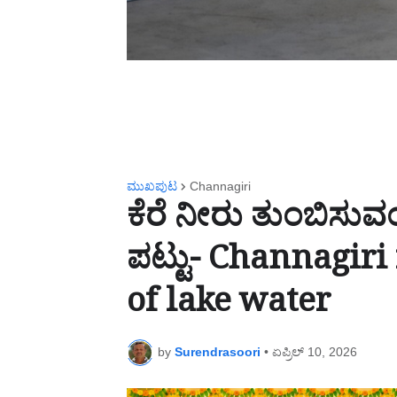
ಮುಖಪುಟ
Channagiri
ಕೆರೆ ನೀರು ತುಂಬಿಸುವಂತ
ಪಟ್ಟು- Channagir
of lake water
by
Surendrasoori
•
ಏಪ್ರಿಲ್ 10, 2026