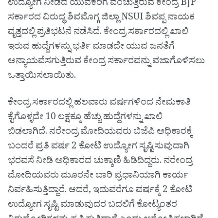
ಉದ್ಯೋಗ ನೀಡದೆ ಯುವಕರಿಗೆ ವಂಚುತ್ತಿರುವ ಕೇಂದ್ರ BJP
ಸರ್ಕಾರದ ವಿರುದ್ಧ ಶಿವಮೊಗ್ಗ ಜಿಲ್ಲಾ NSUI ಶಿವಪ್ಪ ನಾಯಕ
ವೃತ್ತದಲ್ಲಿ ಪ್ರತಿಭಟನೆ ನಡೆಸಿದೆ. ಕೇಂದ್ರ ಸರ್ಕಾರದಲ್ಲಿ ಖಾಲಿ
ಇರುವ ಹುದ್ದೆಗಳನ್ನು ಭರ್ತಿ ಮಾಡದೇ ಯುವ ಜನತೆಗೆ
ಅನ್ಯಾಯವೆಸಗುತ್ತಿರುವ ಕೇಂದ್ರ ಸರ್ಕಾರವನ್ನು ವಜಾಗೊಳಿಸಲು
ಒತ್ತಾಯಿಸಲಾಯಿತು.
ಕೇಂದ್ರ ಸರ್ಕಾರದಲ್ಲಿ ಹಲವಾರು ವರ್ಷಗಳಿಂದ ನೇಮಕಾತಿ
ಕೈಗೊಳ್ಳದೇ 10 ಲಕ್ಷಕ್ಕೂ ಹೆಚ್ಚು ಹುದ್ದೆಗಳನ್ನು ಖಾಲಿ
ಬಿಡಲಾಗಿದೆ.
ನರೇಂದ್ರ ಮೋದಿಯವರು ಬಿಜೆಪಿ ಅಧಿಕಾರಕ್ಕೆ
ಬಂದರೆ ಪ್ರತಿ ವರ್ಷ 2 ಕೋಟಿ ಉದ್ಯೋಗ ಸೃಷ್ಟಿಸುವುದಾಗಿ
ಭರವಸೆ ನೀಡಿ ಅಧಿಕಾರದ ಚುಕ್ಕಾಣಿ ಹಿಡಿದಿದ್ದರು. ನರೇಂದ್ರ
ಮೋದಿಯವರು ಮೂರನೇ ಬಾರಿ ಪ್ರಧಾನಿಯಾಗಿ ಕಾರ್ಯ
ನಿರ್ವಹಿಸುತ್ತಿದ್ದಾರೆ. ಆದರೆ, ಇದುವರೆಗೂ ವರ್ಷಕ್ಕೆ 2 ಕೋಟಿ
ಉದ್ಯೋಗ ಸೃಷ್ಟಿ ಮಾಡುವುದರ ಬದಲಿಗೆ ಕೋಟ್ಯಂತರ