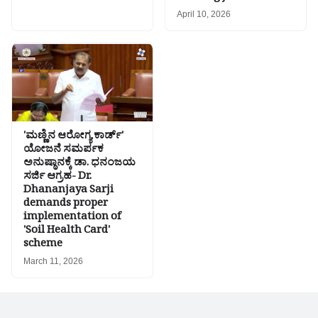
April 10, 2026
'ಮಣ್ಣಿನ ಆರೋಗ್ಯ ಕಾರ್ಡ್'
ಯೋಜನೆ ಸಮರ್ಪಕ
ಅನುಷ್ಠಾನಕ್ಕೆ ಡಾ. ಧನಂಜಯ
ಸರ್ಜಿ ಆಗ್ರಹ- Dr.
Dhananjaya Sarji
demands proper
implementation of
'Soil Health Card'
scheme
March 11, 2026