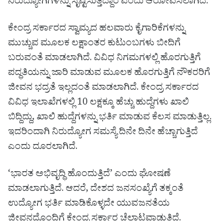
ನಿರುದ್ಯೋಗಿಗಳನ್ನು ಸೃಷ್ಟಿಸುತ್ತಿದ್ದಾರೆ ಎಂದು ಆರೋಪಿಸಲಾಗಿದೆ.
ಕೇಂದ್ರ ಸರ್ಕಾರದ ಸ್ವಾಮ್ಯದ ಹಲವಾರು ಕೈಗಾರಿಕೆಗಳನ್ನು
ಮುಚ್ಚುವ ಮೂಲಕ ಲಕ್ಷಾಂತರ ಕುಟುಂಬಗಳು ಬೀದಿಗೆ
ಬರುವಂತೆ ಮಾಡಲಾಗಿದೆ. ವಿವಿಧ ನಿಗಮಗಳಲ್ಲಿ ಹೊರಗುತ್ತಿಗೆ
ಪದ್ಧತಿಯನ್ನು ಜಾರಿ ಮಾಡುವ ಮೂಲಕ ಹೊರಗುತ್ತಿಗೆ ನೌಕರರಿಗೆ
ಜೀವನ ಭದ್ರತೆ ಇಲ್ಲದಂತೆ ಮಾಡಲಾಗಿದೆ. ಕೇಂದ್ರ ಸರ್ಕಾರದ
ವಿವಿಧ ಇಲಾಖೆಗಳಲ್ಲಿ 10 ಲಕ್ಷಕ್ಕೂ ಹೆಚ್ಚು ಹುದ್ದೆಗಳು ಖಾಲಿ
ಬಿದ್ದಿದ್ದು, ಖಾಲಿ ಹುದ್ದೆಗಳನ್ನು ಭರ್ತಿ ಮಾಡುವ ಕೆಲಸ ಮಾಡುತ್ತಿಲ್ಲ.
ಇದರಿಂದಾಗಿ ನಿರುದ್ಯೋಗ ಸಮಸ್ಯೆ ದಿನೇ ದಿನೇ ಹೆಚ್ಚಾಗುತ್ತಿದೆ
ಎಂದು ದೂರಲಾಗಿದೆ.
‘ಭಾರತ ಅಭಿವೃದ್ಧಿ ಹೊಂದುತ್ತಿದೆ’ ಎಂದು ಘೋಷಣೆ
ಮಾಡಲಾಗುತ್ತಿದೆ. ಆದರೆ, ದೇಶದ ಜನಸಂಖ್ಯೆಗೆ ತಕ್ಕಂತೆ
ಉದ್ಯೋಗ ಭರ್ತಿ ಮಾಡಿಕೊಳ್ಳದೇ ಯುವಜನತೆಯ
ಜೀವನದೊಂದಿಗೆ ಕೇಂದ್ರ ಸರ್ಕಾರ ಚೆಲ್ಲಾಟವಾಡುತ್ತಿದೆ.