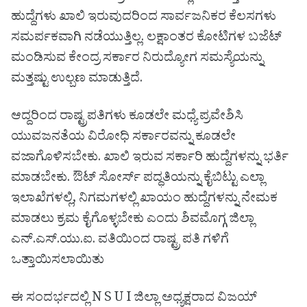
ಹುದ್ದೆಗಳು ಖಾಲಿ ಇರುವುದರಿಂದ ಸಾರ್ವಜನಿಕರ ಕೆಲಸಗಳು
ಸಮರ್ಪಕವಾಗಿ ನಡೆಯುತ್ತಿಲ್ಲ. ಲಕ್ಷಾಂತರ ಕೋಟಿಗಳ ಬಜೆಟ್
ಮಂಡಿಸುವ ಕೇಂದ್ರ ಸರ್ಕಾರ ನಿರುದ್ಯೋಗ ಸಮಸ್ಯೆಯನ್ನು
ಮತ್ತಷ್ಟು ಉಲ್ಬಣ ಮಾಡುತ್ತಿದೆ.
ಆದ್ದರಿಂದ ರಾಷ್ಟ್ರಪತಿಗಳು ಕೂಡಲೇ ಮಧ್ಯೆ ಪ್ರವೇಶಿಸಿ
ಯುವಜನತೆಯ ವಿರೋಧಿ ಸರ್ಕಾರವನ್ನು ಕೂಡಲೇ
ವಜಾಗೊಳಿಸಬೇಕು. ಖಾಲಿ ಇರುವ ಸರ್ಕಾರಿ ಹುದ್ದೆಗಳನ್ನು ಭರ್ತಿ
ಮಾಡಬೇಕು. ಔಟ್ ಸೋರ್ಸ್ ಪದ್ಧತಿಯನ್ನು ಕೈಬಿಟ್ಟು ಎಲ್ಲಾ
ಇಲಾಖೆಗಳಲ್ಲಿ, ನಿಗಮಗಳಲ್ಲಿ ಖಾಯಂ ಹುದ್ದೆಗಳನ್ನು ನೇಮಕ
ಮಾಡಲು ಕ್ರಮ ಕೈಗೊಳ್ಳಬೇಕು ಎಂದು ಶಿವಮೊಗ್ಗ ಜಿಲ್ಲಾ
ಎನ್.ಎಸ್.ಯು.ಐ. ವತಿಯಿಂದ ರಾಷ್ಟ್ರ ಪತಿ ಗಳಿಗೆ
ಒತ್ತಾಯಿಸಲಾಯಿತು
ಈ ಸಂದರ್ಭದಲ್ಲಿ N S U I ಜಿಲ್ಲಾ ಅಧ್ಯಕ್ಷರಾದ ವಿಜಯ್