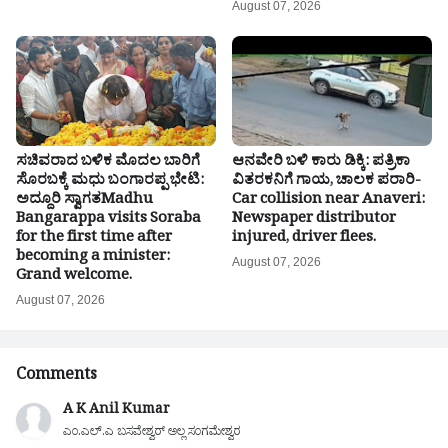
August 07, 2026
ಸಚಿವರಾದ ಬಳಿಕ ಮೊದಲ ಬಾರಿಗೆ
ಆನವೇರಿ ಬಳಿ ಕಾರು ಡಿಕ್ಕಿ: ಪತ್ರಿಕಾ
ಸೊರಬಕ್ಕೆ ಮಧು ಬಂಗಾರಪ್ಪ ಭೇಟಿ:
ವಿತರಕನಿಗೆ ಗಾಯ, ಚಾಲಕ ಪರಾರಿ-
ಅದ್ದೂರಿ ಸ್ವಾಗತMadhu
Car collision near Anaveri:
Bangarappa visits Soraba
Newspaper distributor
for the first time after
injured, driver flees.
becoming a minister:
August 07, 2026
Grand welcome.
August 07, 2026
Comments
A K Anil Kumar
ಎಂ.ಎಲ್.ಎ ಬಸವೇಶ್ವರ್ ಅಲ್ಲ ಸಂಗಮೇಶ್ವರ