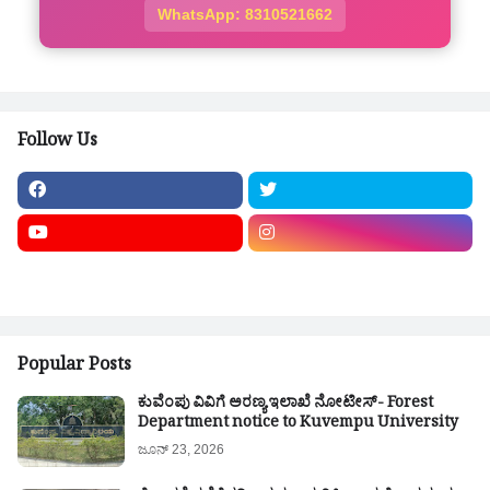
WhatsApp: 8310521662
Follow Us
Popular Posts
ಕುವೆಂಪು ವಿವಿಗೆ ಅರಣ್ಯ ಇಲಾಖೆ ನೋಟೀಸ್- Forest
Department notice to Kuvempu University
ಜೂನ್ 23, 2026