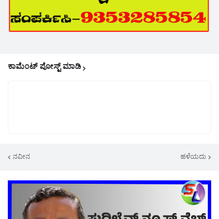
ಕಾಮೆಂಟ್‌‌ ಪೋಸ್ಟ್‌ ಮಾಡಿ
ನವೀನ
ಹಳೆಯದು