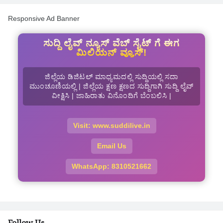
Responsive Ad Banner
ಸುದ್ದಿ ಲೈವ್ ನ್ಯೂಸ್ ವೆಬ್ ಸೈಟ್ ಗೆ ಈಗ
ಮಿಲಿಯನ್ ವ್ಯೂಸ್!
ಜಿಲ್ಲೆಯ ಡಿಜಿಟಲ್ ಮಾಧ್ಯಮದಲ್ಲಿ ಸುದ್ದಿಯಲ್ಲಿ ಸದಾ
ಮುಂಚೂಣಿಯಲ್ಲಿ | ಜಿಲ್ಲೆಯ ಕ್ಷಣ ಕ್ಷಣದ ಸುದ್ದಿಗಾಗಿ ಸುದ್ದಿ ಲೈವ್
ವೀಕ್ಷಿಸಿ | ಜಾಹಿರಾತು ವಿನೊಂದಿಗೆ ಬೆಂಬಲಿಸಿ |
Visit: www.suddilive.in
Email Us
WhatsApp: 8310521662