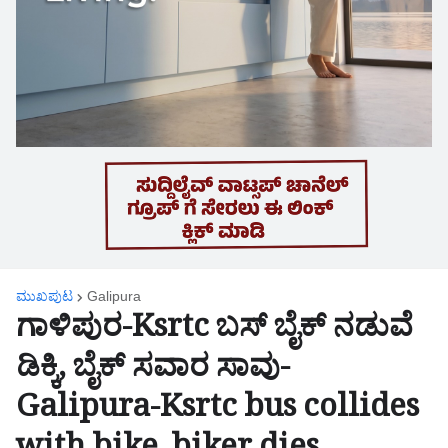
ಮುಖಪುಟ
Galipura
ಗಾಳಿಪುರ-Ksrtc ಬಸ್ ಬೈಕ್ ನಡುವೆ
ಡಿಕ್ಕಿ, ಬೈಕ್ ಸವಾರ ಸಾವು-
Galipura-Ksrtc bus collides