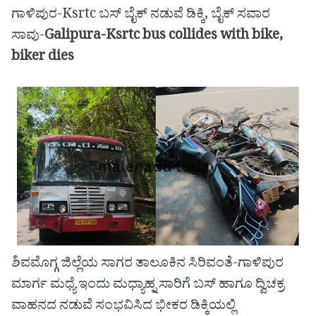
ಗಾಳಿಪುರ-Ksrtc ಬಸ್ ಬೈಕ್ ನಡುವೆ ಡಿಕ್ಕಿ, ಬೈಕ್ ಸವಾರ
ಸಾವು-
Galipura-Ksrtc bus collides with bike,
biker dies
ಶಿವಮೊಗ್ಗ ಜಿಲ್ಲೆಯ ಸಾಗರ ತಾಲೂಕಿನ ಸಿರಿವಂತೆ-ಗಾಳಿಪುರ
ಮಾರ್ಗ ಮಧ್ಯೆ ಇಂದು ಮಧ್ಯಾಹ್ನ ಸಾರಿಗೆ ಬಸ್ ಹಾಗೂ ದ್ವಿಚಕ್ರ
ವಾಹನದ ನಡುವೆ ಸಂಭವಿಸಿದ ಭೀಕರ ಡಿಕ್ಕಿಯಲ್ಲಿ