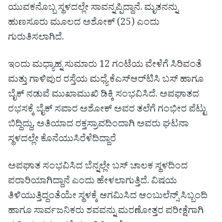
ಯುವಕನೊಬ್ಬ ಸ್ಥಳದಲ್ಲೇ ಸಾವನ್ನಪ್ಪಿದ್ದಾನೆ. ಮೃತನನ್ನು
ಹುಣಸೂರು ಮೂಲದ ಅಶೋಕ್ (25) ಎಂದು
ಗುರುತಿಸಲಾಗಿದೆ.
ಇಂದು ಮಧ್ಯಾಹ್ನ ಸುಮಾರು 12 ಗಂಟೆಯ ವೇಳೆಗೆ ಸಿರಿವಂತೆ
ಮತ್ತು ಗಾಳಿಪುರ ರಸ್ತೆಯ ಮಧ್ಯೆ ಕೆಎಸ್‌ಆರ್‌ಟಿಸಿ ಬಸ್ ಹಾಗೂ
ಬೈಕ್ ನಡುವೆ ಮುಖಾಮುಖಿ ಡಿಕ್ಕಿ ಸಂಭವಿಸಿದೆ. ಅಪಘಾತದ
ರಭಸಕ್ಕೆ ಬೈಕ್‌ ಸವಾರ ಅಶೋಕ್ ಅವರ ತಲೆಗೆ ಗಂಭೀರ ಪೆಟ್ಟು
ಬಿದ್ದಿದ್ದು, ಅತಿಯಾದ ರಕ್ತಸ್ರಾವದಿಂದಾಗಿ ಅವರು ಘಟನಾ
ಸ್ಥಳದಲ್ಲೇ ಕೊನೆಯುಸಿರೆಳೆದಿದ್ದಾರೆ
ಅಪಘಾತ ಸಂಭವಿಸಿದ ಬೆನ್ನಲ್ಲೇ ಬಸ್ ಚಾಲಕ ಸ್ಥಳದಿಂದ
ಪರಾರಿಯಾಗಿದ್ದಾನೆ ಎಂದು ಹೇಳಲಾಗುತ್ತಿದೆ. ವಿಷಯ
ತಿಳಿಯುತ್ತಿದ್ದಂತೆಯೇ ಸ್ಥಳಕ್ಕೆ ಆಗಮಿಸಿದ ಆಂಬುಲೆನ್ಸ್ ಸಿಬ್ಬಂದಿ
ಹಾಗೂ ಸಾರ್ವಜನಿಕರು ಶವವನ್ನು ಮರಣೋತ್ತರ ಪರೀಕ್ಷೆಗಾಗಿ