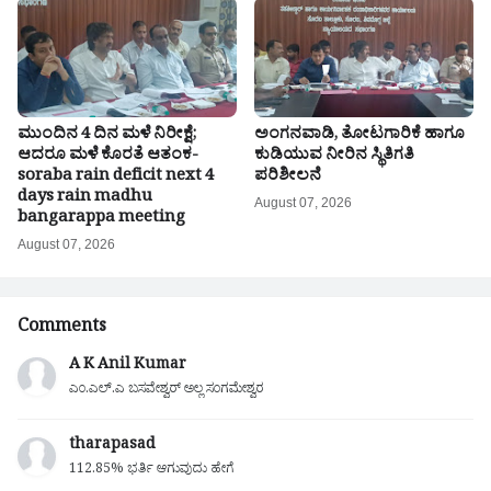
ಮುಂದಿನ 4 ದಿನ ಮಳೆ ನಿರೀಕ್ಷೆ;
ಅಂಗನವಾಡಿ, ತೋಟಗಾರಿಕೆ ಹಾಗೂ
ಆದರೂ ಮಳೆ ಕೊರತೆ ಆತಂಕ-
ಕುಡಿಯುವ ನೀರಿನ ಸ್ಥಿತಿಗತಿ
soraba rain deficit next 4
ಪರಿಶೀಲನೆ
days rain madhu
August 07, 2026
bangarappa meeting
August 07, 2026
Comments
A K Anil Kumar
ಎಂ.ಎಲ್.ಎ ಬಸವೇಶ್ವರ್ ಅಲ್ಲ ಸಂಗಮೇಶ್ವರ
tharapasad
112.85% ಭರ್ತಿ ಆಗುವುದು ಹೇಗೆ