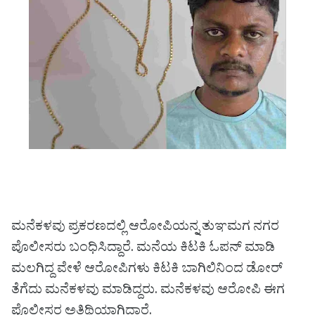
ಮನೆಕಳವು ಪ್ರಕರಣದಲ್ಲಿ ಆರೋಪಿಯನ್ನ ತುಞಮಗ ನಗರ
ಪೊಲೀಸರು ಬಂಧಿಸಿದ್ದಾರೆ. ಮನೆಯ ಕಿಟಕಿ ಓಪನ್ ಮಾಡಿ
ಮಲಗಿದ್ದ ವೇಳೆ ಆರೋಪಿಗಳು ಕಿಟಕಿ ಬಾಗಿಲಿನಿಂದ ಡೋರ್
ತೆಗೆದು ಮನೆಕಳವು ಮಾಡಿದ್ದರು. ಮನೆಕಳವು ಆರೋಪಿ ಈಗ
ಪೊಲೀಸರ ಅತಿಥಿಯಾಗಿದ್ದಾರೆ.