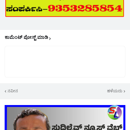
ಕಾಮೆಂಟ್‌‌ ಪೋಸ್ಟ್‌ ಮಾಡಿ
ನವೀನ
ಹಳೆಯದು