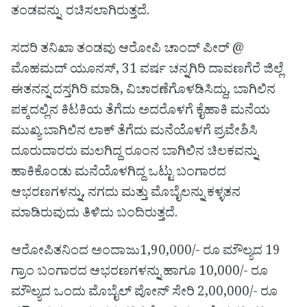
ತಂಡವನ್ನು ರಚಿಸಲಾಗಿರುತ್ತದೆ.
ಸದರಿ ತನಿಖಾ ತಂಡವು ಆರೋಪಿ ಚಾಂದ್ ಪೀರ್ @
ಮೊಹಮದ್ ಯೂನಸ್, 31 ವರ್ಷ ಚನ್ನಗಿರಿ ದಾವಣಗೆರೆ ಜಿಲ್ಲೆ
ಈತನನ್ನ ದಸ್ತಗಿರಿ ಮಾಡಿ, ವಿಚಾರಣೆಗೊಳಡಿಸಿದ್ದು, ಬಾಗಿಲಿನ
ಪಕ್ಕದಲ್ಲಿನ ಕಿಟಕಿಯ ತೆಗೆದು ಅದರೊಳಗೆ ಕೈಹಾಕಿ ಮನೆಯ
ಮುಖ್ಯ ಬಾಗಿಲಿನ ಲಾಕ್ ತೆಗೆದು ಮನೆಯೊಳಗೆ ಪ್ರವೇಶಿಸಿ
ದೂರುದಾರರು ಮಲಗಿದ್ದ ರೂಂನ ಬಾಗಿಲಿನ ಚಿಲಕವನ್ನು
ಹಾಕಿಕೊಂಡು ಮನೆಯೊಳಗಿದ್ದ ಒಟ್ಟು ಬಂಗಾರದ
ಆಭರಣಗಳನ್ನು, ನಗದು ಮತ್ತು ಮೊಬೈಲನ್ನು ಕಳ್ಳತನ
ಮಾಡಿರುವುದು ತಿಳಿದು ಬಂದಿರುತ್ತದೆ.
ಆರೋಪಿತನಿಂದ ಅಂದಾಜು1,90,000/- ರೂ ಮೌಲ್ಯದ 19
ಗ್ರಾಂ ಬಂಗಾರದ ಆಭರಣಗಳನ್ನು ಹಾಗೂ 10,000/- ರೂ
ಮೌಲ್ಯದ ಒಂದು ಮೊಬೈಲ್ ಪೋನ್ ಸೇರಿ 2,00,000/- ರೂ