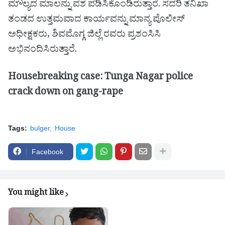
ಮೌಲ್ಯದ ಮಾಲನ್ನು ವಶ ಪಡಿಸಿಕೊಂಡಿರುತ್ತಾರೆ. ಸದರಿ ತನಿಖಾ
ತಂಡದ ಉತ್ತಮವಾದ ಕಾರ್ಯವನ್ನು ಮಾನ್ಯ ಪೊಲೀಸ್
ಅಧೀಕ್ಷಕರು, ಶಿವಮೊಗ್ಗ ಜಿಲ್ಲೆ ರವರು ಪ್ರಶಂಸಿಸಿ
ಅಭಿನಂದಿಸಿರುತ್ತಾರೆ.
Housebreaking case: Tunga Nagar police
crack down on gang-rape
Tags:
bulger
House
Facebook
You might like