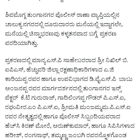
ಶಿವಮೊಗ್ಗ ತುಂಗಾನಗರ ಪೊಲೀಸ್ ಠಾಣಾ ವ್ಯಾಪ್ತಿಯಲ್ಲಿನ
ಚಾಲುಕ್ಯ ನಗರದಲ್ಲಿ ದೂರುದಾರರು‌ ಮನೆಯಲ್ಲಿ ಇದ್ದಾಗಲೇ,
ಮನೆಯಲ್ಲಿ ಚಿನ್ನಾಭರಣವು ಕಳ್ಳತನವಾದ ಬಗ್ಗೆ ಪ್ರಕರಣ
ವರದಿಯಾಗಿತ್ತು.
ಪ್ರಕರಣದಲ್ಲಿ ಮಾನ್ಯ ಎಸ್.ಪಿ ಸಾಹೇಬರರಾದ ಶ್ರೀ ನಿಖಿಲ್ ಬಿ.
ಐಪಿಎಸ್, ಹೆಚ್ಚುವರಿ ಜಿಲ್ಲಾ ರಕ್ಷಣಾಧಿಕಾರಿಗಳಾದ ಎ.ಜಿ
ಕಾರಿಯಪ್ಪ ರವರ ಹಾಗೂ ಉಪವಿಭಾಗದ ಡಿ.ವೈ.ಎಸ್.ಪಿ ಬಾಬು
ಅಂಜನಪ್ಪ ರವರ ಮಾರ್ಗದರ್ಶನದಲ್ಲಿ ತುಂಗಾನಗರ ಇನ್ಸ್
ಪೆಕ್ಟರ್ ಕೆ.ಟಿ ಗುರುರಾಜ್, ಗಾದಿಲಿಂಗಪ್ಪ ಗೌಡರ್ ಪಿ.ಎಸ್.ಐ,
ರಘುವೀರ.ಎಂ ಪಿ.ಎಸ್.ಐ, ಶ್ರೀಮತಿ ಮಂಜಮ್ಮಮ.ಪಿ.ಎಸ್.ಐ
ರವರ ನೇತೃತ್ವದಲ್ಲಿ ಹಾಗೂ ಪೊಲೀಸ್ ಸಿಬ್ಬಂದಿಯವರಾದ
ಹೆಚ್‌ಸಿ ಕಿರಣ್ ಮೋರೆ, ಅರುಣ್‌ಕುಮಾರ್, ಹಾಗೂ ಸಿಪಿಸಿಗಳಾದ
ಹರೀಶ್, ರಂಗನಾಥ್, ತಮ್ಮಣ್ಣ ಜಂಬಗಿ ರವರನ್ನೊಳಗೊಂಡ