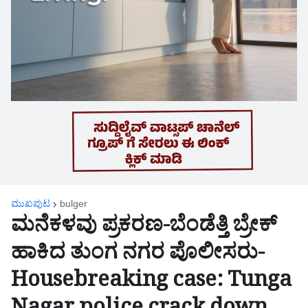
ಮುಖಪುಟ
bulger
ಮನೆಕಳವು ಪ್ರಕರಣ-ಬೆಂಡೆತ್ತಿ ಬ್ರೇಕ್
ಹಾಕಿದ ತುಂಗ ನಗರ ಪೊಲೀಸರು-
Housebreaking case: Tunga