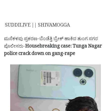
SUDDILIVE || SHIVAMOGGA
ಮನೆಕಳವು ಪ್ರಕರಣ-ಬೆಂಡೆತ್ತಿ ಬ್ರೇಕ್ ಹಾಕಿದ ತುಂಗ ನಗರ
ಪೊಲೀಸರು-
Housebreaking case: Tunga Nagar
police crack down on gang-rape