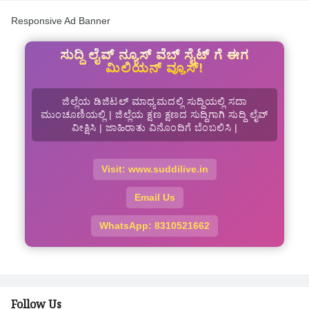
Responsive Ad Banner
ಸುದ್ದಿ ಲೈವ್ ನ್ಯೂಸ್ ವೆಬ್ ಸೈಟ್ ಗೆ ಈಗ
ಮಿಲಿಯನ್ ವ್ಯೂಸ್!
ಜಿಲ್ಲೆಯ ಡಿಜಿಟಲ್ ಮಾಧ್ಯಮದಲ್ಲಿ ಸುದ್ದಿಯಲ್ಲಿ ಸದಾ
ಮುಂಚೂಣಿಯಲ್ಲಿ | ಜಿಲ್ಲೆಯ ಕ್ಷಣ ಕ್ಷಣದ ಸುದ್ದಿಗಾಗಿ ಸುದ್ದಿ ಲೈವ್
ವೀಕ್ಷಿಸಿ | ಜಾಹಿರಾತು ವಿನೊಂದಿಗೆ ಬೆಂಬಲಿಸಿ |
Visit: www.suddilive.in
Email Us
WhatsApp: 8310521662
Follow Us