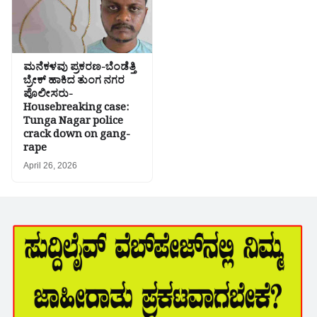
ಮನೆಕಳವು ಪ್ರಕರಣ-ಬೆಂಡೆತ್ತಿ
ಬ್ರೇಕ್ ಹಾಕಿದ ತುಂಗ ನಗರ
ಪೊಲೀಸರು-
Housebreaking case:
Tunga Nagar police
crack down on gang-
rape
April 26, 2026