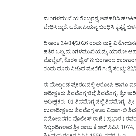
ಮಂಗಳಮುಖಿಯರೊಬ್ಬರನ್ನ ಅಪಹರಿಸಿ ಹಣಕಿತ್ತ
ಬೇಧಿಸಿದ್ದಾರೆ. ಆರೋಪಿಯನ್ನ ಬಂಧಿಸಿ ಕೃತ್ಯಕ್ಕೆ ಬ
ದಿನಾಂಕ 24/04/2026 ರಂದು ರಾತ್ರಿ ವಿನೋಬನ
ಹತ್ತಿರ ಒಬ್ಬ ಮಂಗಳಮುಖಿಯನ್ನು ಯಾರೋ ಅಪರ
ಮೊಬೈಲ್, ಕೊರಳ ಚೈನ್ & ಬಂಗಾರದ ಉಂಗುರಗಳನ್ನ
ರಂದು ದೂರು ನೀಡಿದ ಮೇರೆಗೆ ಗುನ್ನೆ ಸಂಖ್ಯೆ: 8
ಈ ಮೇಲ್ಕಂಡ ಪ್ರಕರಣದಲ್ಲಿ ಆರೋಪಿ ಹಾಗೂ ಮಾಲು ಪ
ಅಧೀಕ್ಷಕರು ಶಿವಮೊಗ್ಗ ಜಿಲ್ಲೆ ಶಿವಮೊಗ್ಗ , ಶ್ರೀ ಕ
ಅಧೀಕ್ಷಕರು-01 ಶಿವಮೊಗ್ಗ ಜಿಲ್ಲೆ ಶಿವಮೊಗ್ಗ, ಶ
ಉಪಾಧೀಕ್ಷಕರು ಶಿವಮೊಗ್ಗ ಉಪ ವಿಭಾಗ-ಬಿ ಶಿವಮ
ವಿನೋಬನಗರ ಪೊಲೀಸ್ ಠಾಣೆ ( ಪ್ರಭಾರ ) ರವರ ಉ
ಸಿಬ್ಬಂದಿಗಳಾದ ಶ್ರೀ ರಾಜು ಕೆ ಆರ್ ಸಿಪಿಸಿ 107