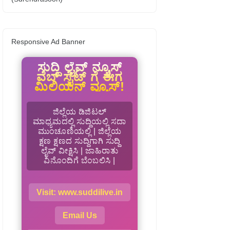
Responsive Ad Banner
ಸುದ್ದಿ ಲೈವ್ ನ್ಯೂಸ್
ವೆಬ್ ಸೈಟ್ ಗೆ ಈಗ
ಮಿಲಿಯನ್ ವ್ಯೂಸ್!
ಜಿಲ್ಲೆಯ ಡಿಜಿಟಲ್
ಮಾಧ್ಯಮದಲ್ಲಿ ಸುದ್ದಿಯಲ್ಲಿ ಸದಾ
ಮುಂಚೂಣಿಯಲ್ಲಿ | ಜಿಲ್ಲೆಯ
ಕ್ಷಣ ಕ್ಷಣದ ಸುದ್ದಿಗಾಗಿ ಸುದ್ದಿ
ಲೈವ್ ವೀಕ್ಷಿಸಿ | ಜಾಹಿರಾತು
ವಿನೊಂದಿಗೆ ಬೆಂಬಲಿಸಿ |
Visit: www.suddilive.in
Email Us