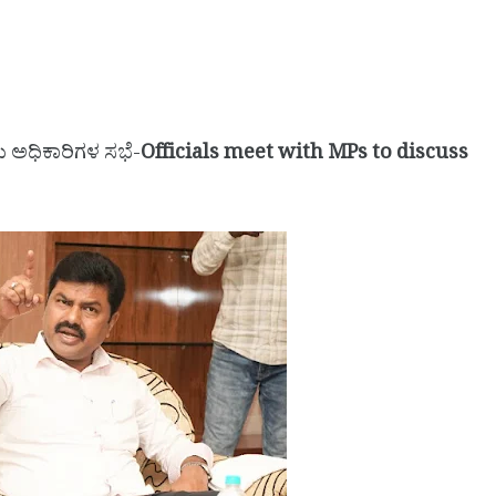
 ಅಧಿಕಾರಿಗಳ ಸಭೆ-
Officials meet with MPs to discuss