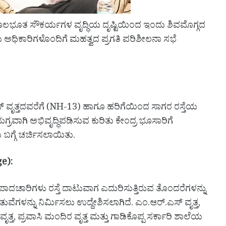
ಭೂತ ಸೌಕರ್ಯಗಳ ವೃದ್ಧಿಯ ದೃಷ್ಟಿಯಿಂದ ಇಂದು ಶಿವಮೊಗ್ಗದ
ಯ ಅಧಿಕಾರಿಗಳೊಂದಿಗೆ ಮಹತ್ವದ ಪ್ರಗತಿ ಪರಿಶೀಲನಾ ಸಭೆ
್ ವೃತ್ತದವರೆಗೆ (NH-13) ಹಾಗೂ ಹರಿಗೆಯಿಂದ ಸಾಗರ ರಸ್ತೆಯ
್ರವಾಗಿ ಅಭಿವೃದ್ಧಿಪಡಿಸುವ ಕುರಿತು ಕೇಂದ್ರ ಭೂಸಾರಿಗೆ
ಬಗ್ಗೆ ಚರ್ಚಿಸಲಾಯಿತು.
e):
ಪಾದಚಾರಿಗಳು ರಸ್ತೆ ದಾಟುವಾಗ ಎದುರಿಸುತ್ತಿರುವ ತೊಂದರೆಗಳನ್ನು
ೆಗಳನ್ನು ನಿರ್ಮಿಸಲು ಉದ್ದೇಶಿಸಲಾಗಿದೆ. ಎಂ.ಆರ್.ಎಸ್ ವೃತ್ತ,
ತ್ತ, ಪ್ರವಾಸಿ ಮಂದಿರ ವೃತ್ತ ಮತ್ತು ಗಾಡಿಕೊಪ್ಪ ಸರ್ಕಾರಿ ಶಾಲೆಯ