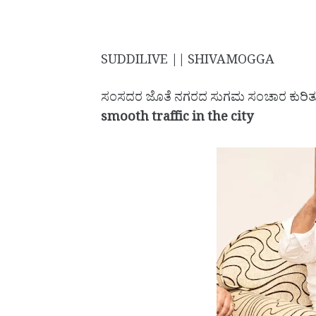
SUDDILIVE || SHIVAMOGGA
ಸಂಸದರ ಜೊತೆ ನಗರದ ಸುಗಮ ಸಂಚಾರ ಕುರಿತು
smooth traffic in the city