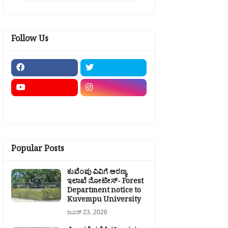
Follow Us
Popular Posts
ಕುವೆಂಪು ವಿವಿಗೆ ಅರಣ್ಯ
ಇಲಾಖೆ ನೋಟೀಸ್- Forest
Department notice to
Kuvempu University
ಜೂನ್ 23, 2026