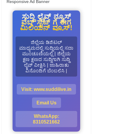
Responsive Ad Banner
ಸುದ್ದಿ ಲೈವ್ ನ್ಯೂಸ್
ವೆಬ್ ಸೈಟ್ ಗೆ ಈಗ
ಮಿಲಿಯನ್ ವ್ಯೂಸ್!
ಜಿಲ್ಲೆಯ ಡಿಜಿಟಲ್
ಮಾಧ್ಯಮದಲ್ಲಿ ಸುದ್ದಿಯಲ್ಲಿ ಸದಾ
ಮುಂಚೂಣಿಯಲ್ಲಿ | ಜಿಲ್ಲೆಯ
ಕ್ಷಣ ಕ್ಷಣದ ಸುದ್ದಿಗಾಗಿ ಸುದ್ದಿ
ಲೈವ್ ವೀಕ್ಷಿಸಿ | ಜಾಹಿರಾತು
ವಿನೊಂದಿಗೆ ಬೆಂಬಲಿಸಿ |
Visit: www.suddilive.in
Email Us
WhatsApp:
8310521662