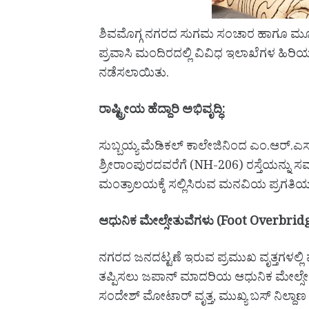
ಶಿವಮೊಗ್ಗ ನಗರದ ಸುಗಮ ಸಂಚಾರ ಹಾಗೂ ಮೂಲ
ಪ್ರವಾಸಿ ಮಂದಿರದಲ್ಲಿ ವಿವಿಧ ಇಲಾಖೆಗಳ ಹಿರಿ
ನಡೆಸಲಾಯಿತು.
ರಾಷ್ಟ್ರೀಯ ಹೆದ್ದಾರಿ ಅಭಿವೃದ್ಧಿ:
ಸುಬ್ಬಯ್ಯ ಮೆಡಿಕಲ್ ಕಾಲೇಜಿನಿಂದ ಎಂ.ಆರ್.ಎಸ
ಶ್ರೀರಾಂಪುರದವರೆಗೆ (NH-206) ರಸ್ತೆಯನ್ನು ಸಮಗ
ಮಂತ್ರಾಲಯಕ್ಕೆ ಸಲ್ಲಿಸಿರುವ ಮನವಿಯ ಪ್ರಗತಿಯ 
ಆಧುನಿಕ ಮೇಲ್ಸೇತುವೆಗಳು (Foot Overbridg
ನಗರದ ಜನದಟ್ಟಣೆ ಇರುವ ಪ್ರಮುಖ ವೃತ್ತಗಳಲ್ಲಿ 
ತಪ್ಪಿಸಲು ಜಪಾನ್ ಮಾದರಿಯ ಆಧುನಿಕ ಮೇಲ್ಸೇತುವ
ಸಂದೇಶ್ ಮೋಟಾರ್ ವೃತ್ತ, ಮುಖ್ಯ ಬಸ್ ನಿಲ್ದಾಣ ವೃ