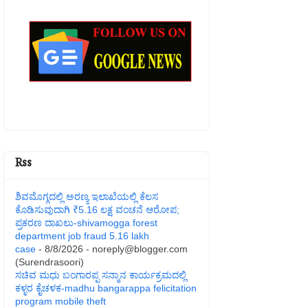
Rss
ಶಿವಮೊಗ್ಗದಲ್ಲಿ ಅರಣ್ಯ ಇಲಾಖೆಯಲ್ಲಿ ಕೆಲಸ
ಕೊಡಿಸುವುದಾಗಿ ₹5.16 ಲಕ್ಷ ವಂಚನೆ ಆರೋಪ;
ಪ್ರಕರಣ ದಾಖಲು-shivamogga forest
department job fraud 5.16 lakh
case
- 8/8/2026
- noreply@blogger.com
(Surendrasoori)
ಸಚಿವ ಮಧು ಬಂಗಾರಪ್ಪ ಸನ್ಮಾನ ಕಾರ್ಯಕ್ರಮದಲ್ಲಿ
ಕಳ್ಳರ ಕೈಚಳಕ-madhu bangarappa felicitation
program mobile theft