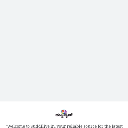
"Welcome to Suddilive.in, your reliable source for the latest