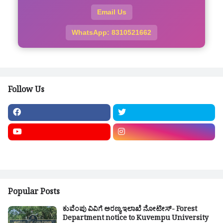
Email Us
WhatsApp: 8310521662
Follow Us
Popular Posts
ಕುವೆಂಪು ವಿವಿಗೆ ಅರಣ್ಯ ಇಲಾಖೆ ನೋಟೀಸ್- Forest
Department notice to Kuvempu University