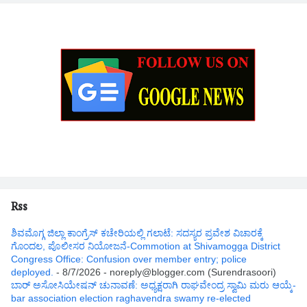
Rss
ಶಿವಮೊಗ್ಗ ಜಿಲ್ಲಾ ಕಾಂಗ್ರೆಸ್ ಕಚೇರಿಯಲ್ಲಿ ಗಲಾಟೆ: ಸದಸ್ಯರ ಪ್ರವೇಶ ವಿಚಾರಕ್ಕೆ
ಗೊಂದಲ, ಪೊಲೀಸರ ನಿಯೋಜನೆ-Commotion at Shivamogga District
Congress Office: Confusion over member entry; police
deployed.
- 8/7/2026
- noreply@blogger.com (Surendrasoori)
ಬಾರ್ ಅಸೋಸಿಯೇಷನ್ ಚುನಾವಣೆ: ಅಧ್ಯಕ್ಷರಾಗಿ ರಾಘವೇಂದ್ರ ಸ್ವಾಮಿ ಮರು ಆಯ್ಕೆ-
bar association election raghavendra swamy re-elected