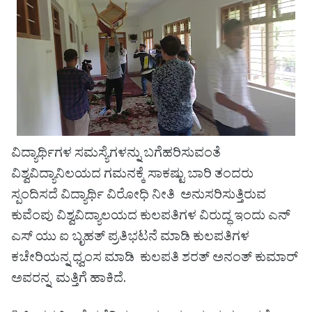
ವಿದ್ಯಾರ್ಥಿಗಳ ಸಮಸ್ಯೆಗಳನ್ನು ಬಗೆಹರಿಸುವಂತೆ
ವಿಶ್ವವಿದ್ಯಾನಿಲಯದ ಗಮನಕ್ಕೆ ಸಾಕಷ್ಟು ಬಾರಿ ತಂದರು
ಸ್ಪಂದಿಸದೆ ವಿದ್ಯಾರ್ಥಿ ವಿರೋಧಿ ನೀತಿ ಅನುಸರಿಸುತ್ತಿರುವ
ಕುವೆಂಪು ವಿಶ್ವವಿದ್ಯಾಲಯದ ಕುಲಪತಿಗಳ ವಿರುದ್ಧ ಇಂದು ಎನ್
ಎಸ್ ಯು ಐ ಬೃಹತ್ ಪ್ರತಿಭಟನೆ ಮಾಡಿ ಕುಲಪತಿಗಳ
ಕಚೇರಿಯನ್ನ ಧ್ವಂಸ ಮಾಡಿ ಕುಲಪತಿ ಶರತ್ ಅನಂತ್ ಕುಮಾರ್
ಅವರನ್ನ ಮತ್ತಿಗೆ ಹಾಕಿದೆ.