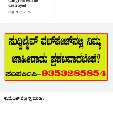
Congress will be
destroyed
August 27, 2025
ಕಾಮೆಂಟ್‌‌ ಪೋಸ್ಟ್‌ ಮಾಡಿ