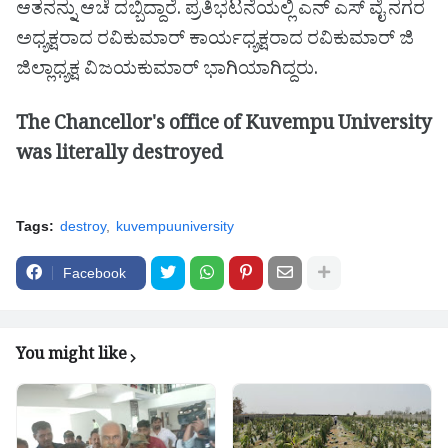
ಆತನನ್ನು ಆಚೆ ದಬ್ಬಿದ್ದಾರೆ. ಪ್ರತಿಭಟನೆಯಲ್ಲಿ ಎನ್ ಎಸ್ ವೈ ನಗರ
ಅಧ್ಯಕ್ಷರಾದ ರವಿಕುಮಾರ್ ಕಾರ್ಯಧ್ಯಕ್ಷರಾದ ರವಿಕುಮಾರ್ ಜಿ
ಜಿಲ್ಲಾಧ್ಯಕ್ಷ ವಿಜಯಕುಮಾರ್ ಭಾಗಿಯಾಗಿದ್ದರು.
The Chancellor's office of Kuvempu University
was literally destroyed
Tags:
destroy
kuvempuuniversity
Facebook
You might like