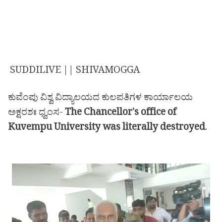
SUDDILIVE || SHIVAMOGGA
ಕುವೆಂಪು ವಿಶ್ವ ವಿದ್ಯಾಲಯದ ಕುಲಪತಿಗಳ ಕಾರ್ಯಾಲಯ
ಅಕ್ಷರಶಃ ಧ್ವಂಸ-
The Chancellor's office of
Kuvempu University was literally destroyed
.