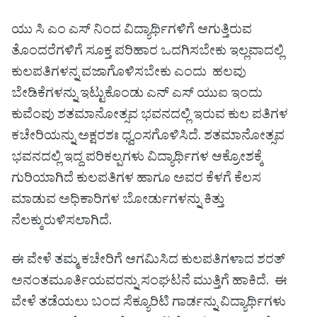
ಯು ಸಿ ಎಂ ಎಸ್ ನಿಂದ ವಿದ್ಯಾರ್ಥಿಗಳಿಗೆ ಆಗುತ್ತಿರುವ
ತೊಂದರೆಗಳಿಗೆ ಸೂಕ್ತ ಪರಿಹಾರ ಒದಗಿಸಬೇಕು ಇಲ್ಲವಾದಲ್ಲಿ
ಕುಲಪತಿಗಳನ್ನ ವಜಾಗೊಳಿಸಬೇಕು ಎಂದು ಹಲವು
ಬೇಡಿಕೆಗಳನ್ನು ಇಟ್ಟುಕೊಂಡು ಎನ್ ಎಸ್ ಯುಐ ಇಂದು
ಕುವೆಂಪು ಶತಮಾನೋತ್ಸವ ಭವನದಲ್ಲಿ ಇರುವ ಕುಲ ಪತಿಗಳ
ಕಚೇರಿಯನ್ನು ಅಕ್ಷರಶಃ ಧ್ವಂಸಗೊಳಿಸಿದೆ. ಶತಮಾನೋತ್ಸವ
ಭವನದಲ್ಲಿ ಇದ್ದ ಪರಿಕಲ್ಪಗಳು ವಿದ್ಯಾರ್ಥಿಗಳ ಆಕ್ರೋಶಕ್ಕೆ
ಗುರಿಯಾಗಿದೆ ಕುಲಪತಿಗಳ ಹಾಗೂ ಅವರ ಕೆಳಗೆ ಕೆಲಸ
ಮಾಡುವ ಅಧಿಕಾರಿಗಳ ಬೋರ್ಡುಗಳನ್ನು ಕಿತ್ತು
ನೆಲಕ್ಕುರುಳಿಸಲಾಗಿದೆ.
ಈ ವೇಳೆ ತಮ್ಮ ಕಚೇರಿಗೆ ಆಗಮಿಸಿದ ಕುಲಪತಿಗಳಾದ ಶರತ್
ಅನಂತಮೂರ್ತಿಯವರನ್ನು ಸಂಘಟನೆ ಮುತ್ತಿಗೆ ಹಾಕಿದೆ. ಈ
ವೇಳೆ ತಡೆಯಲು ಬಂದ ಸೆಕ್ಯೂರಿಟಿ ಗಾರ್ಡನ್ನು ವಿದ್ಯಾರ್ಥಿಗಳು