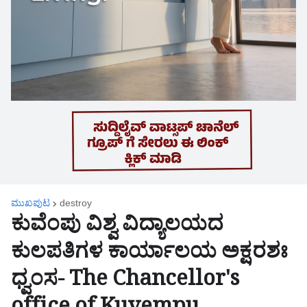
ಮುಖಪುಟ
destroy
ಕುವೆಂಪು ವಿಶ್ವ ವಿದ್ಯಾಲಯದ
ಕುಲಪತಿಗಳ ಕಾರ್ಯಾಲಯ ಅಕ್ಷರಶಃ
ಧ್ವಂಸ- The Chancellor's