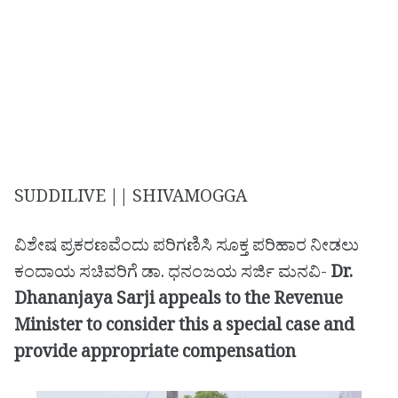
SUDDILIVE || SHIVAMOGGA
ವಿಶೇಷ ಪ್ರಕರಣವೆಂದು ಪರಿಗಣಿಸಿ ಸೂಕ್ತ ಪರಿಹಾರ ನೀಡಲು
ಕಂದಾಯ ಸಚಿವರಿಗೆ ಡಾ. ಧನಂಜಯ ಸರ್ಜಿ ಮನವಿ-
Dr.
Dhananjaya Sarji appeals to the Revenue
Minister to consider this a special case and
provide appropriate compensation