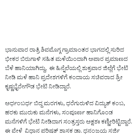
ಭಾನುವಾರ ರಾತ್ರಿ ಶಿವಮೊಗ್ಗ ಗ್ರಾಮಾಂತರ ಭಾಗದಲ್ಲಿ ಸುರಿದ
ಭೀಕರ ಬಿರುಗಾಳಿ ಸಹಿತ ಮಳೆಯಿಂದಾಗಿ ಅಪಾರ ಪ್ರಮಾಣದ
ಬೆಳೆ ಹಾನಿಯಾಗಿದ್ದು, ಈ ಹಿನ್ನೆಲೆಯಲ್ಲಿ ಶುಕ್ರವಾರ ಜಿಲ್ಲೆಗೆ ಭೇಟಿ
ನೀಡಿ ಮಳೆ ಹಾನಿ ಪ್ರದೇಶಗಳಿಗೆ ಕಂದಾಯ ಸಚಿವರಾದ ಶ್ರೀ
ಕೃಷ್ಣಭೈರೇಗೌಡ ಭೇಟಿ ನೀಡಿದ್ದಾರೆ.
ಅರ್ಧಂಬರ್ಧ ಬಿದ್ದ ಮರಗಳು, ಧರೆಗುರುಳಿದ ವಿದ್ಯುತ್ ಕಂಬ,
ಹರಕು ಮುರುಕು ಮನೆಗಳು, ಸಂಪೂರ್ಣ ಹಾನಿಗೊಂಡ
ಮನೆಗಳಿಗೆ ಭೇಟಿ ನೀಡಿದಾಗ ಸಂತ್ರಸ್ತರು ಅಕ್ಷಶಃ ಕಣ್ಣೀರಿಟ್ಟಿದ್ದಾರೆ.
ಈ ವೇಳೆ ವಿಧಾನ ಪರಿಷತ್ ಶಾಸಕ ಡಾ. ಧನಂಜಯ ಸರ್ಜಿ