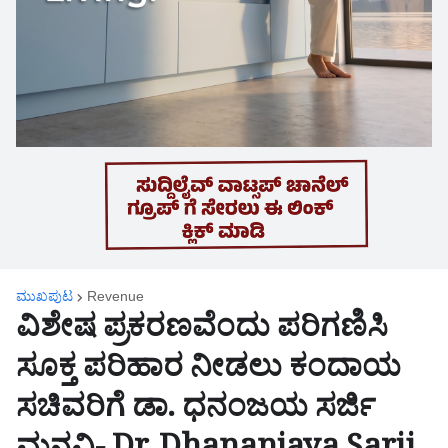
ಮುಖಪುಟ
Revenue
ವಿಶೇಷ ಪ್ರಕರಣವೆಂದು ಪರಿಗಣಿಸಿ
ಸೂಕ್ತ ಪರಿಹಾರ ನೀಡಲು ಕಂದಾಯ
ಸಚಿವರಿಗೆ ಡಾ. ಧನಂಜಯ ಸರ್ಜಿ