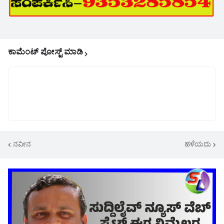
ಕಾಮೆಂಟ್‌‌ ಪೋಸ್ಟ್‌ ಮಾಡಿ
ನವೀನ
ಹಳೆಯದು