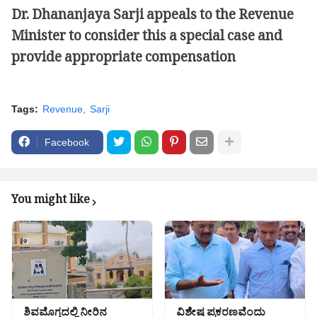
Dr. Dhananjaya Sarji appeals to the Revenue
Minister to consider this a special case and
provide appropriate compensation
Tags:
Revenue
Sarji
Facebook
You might like
ಶಿವಮೊಗ್ಗದಲ್ಲಿ ನೀರಿನ
ವಿಶೇಷ ಪ್ರಕರಣವೆಂದು