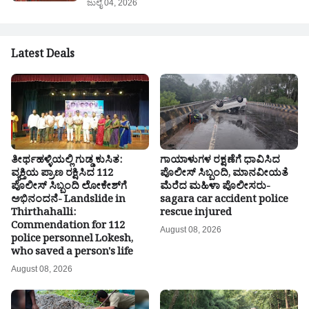
ಜುಲೈ 04, 2026
Latest Deals
ತೀರ್ಥಹಳ್ಳಿಯಲ್ಲಿ ಗುಡ್ಡ ಕುಸಿತ:
ಗಾಯಾಳುಗಳ ರಕ್ಷಣೆಗೆ ಧಾವಿಸಿದ
ವ್ಯಕ್ತಿಯ ಪ್ರಾಣ ರಕ್ಷಿಸಿದ 112
ಪೊಲೀಸ್ ಸಿಬ್ಬಂದಿ, ಮಾನವೀಯತೆ
ಪೊಲೀಸ್ ಸಿಬ್ಬಂದಿ ಲೋಕೇಶ್‌ಗೆ
ಮೆರೆದ ಮಹಿಳಾ ಪೊಲೀಸರು-
ಅಭಿನಂದನೆ- Landslide in
sagara car accident police
Thirthahalli:
rescue injured
Commendation for 112
August 08, 2026
police personnel Lokesh,
who saved a person's life
August 08, 2026