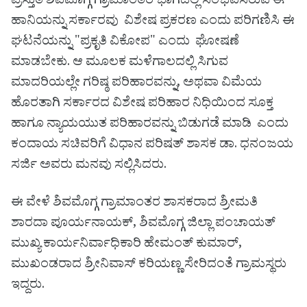
ಪ್ರಸ್ತುತ ಶಿವಮೊಗ್ಗ ಗ್ರಾಮಾಂತರ ಭಾಗದಲ್ಲಿ ಸಂಭವಿಸಿರುವ ಈ
ಹಾನಿಯನ್ನು ಸರ್ಕಾರವು ವಿಶೇಷ ಪ್ರಕರಣ ಎಂದು ಪರಿಗಣಿಸಿ ಈ
ಘಟನೆಯನ್ನು "ಪ್ರಕೃತಿ ವಿಕೋಪ" ಎಂದು ಘೋಷಣೆ
ಮಾಡಬೇಕು. ಆ ಮೂಲಕ ಮಳೆಗಾಲದಲ್ಲಿ ಸಿಗುವ
ಮಾದರಿಯಲ್ಲೇ ಗರಿಷ್ಠ ಪರಿಹಾರವನ್ನು, ಅಥವಾ ವಿಮೆಯ
ಹೊರತಾಗಿ ಸರ್ಕಾರದ ವಿಶೇಷ ಪರಿಹಾರ ನಿಧಿಯಿಂದ ಸೂಕ್ತ
ಹಾಗೂ ನ್ಯಾಯಯುತ ಪರಿಹಾರವನ್ನು ಬಿಡುಗಡೆ ಮಾಡಿ ಎಂದು
ಕಂದಾಯ ಸಚಿವರಿಗೆ ವಿಧಾನ ಪರಿಷತ್ ಶಾಸಕ ಡಾ. ಧನಂಜಯ
ಸರ್ಜಿ ಅವರು ಮನವು ಸಲ್ಲಿಸಿದರು.
ಈ ವೇಳೆ ಶಿವಮೊಗ್ಗ ಗ್ರಾಮಾಂತರ ಶಾಸಕರಾದ ಶ್ರೀಮತಿ
ಶಾರದಾ ಪೂರ್ಯನಾಯಕ್, ಶಿವಮೊಗ್ಗ ಜಿಲ್ಲಾ ಪಂಚಾಯತ್
ಮುಖ್ಯ ಕಾರ್ಯನಿರ್ವಾಧಿಕಾರಿ ಹೇಮಂತ್ ಕುಮಾರ್,
ಮುಖಂಡರಾದ ಶ್ರೀನಿವಾಸ್ ಕರಿಯಣ್ಣ ಸೇರಿದಂತೆ ಗ್ರಾಮಸ್ಥರು
ಇದ್ದರು.