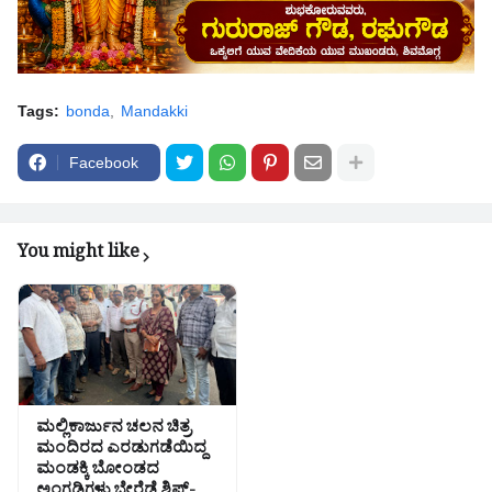
Tags:
bonda
Mandakki
Facebook
You might like
ಮಲ್ಲಿಕಾರ್ಜುನ ಚಲನ ಚಿತ್ರ
ಮಂದಿರದ ಎರಡುಗಡೆಯಿದ್ದ
ಮಂಡಕ್ಕಿ ಬೋಂಡದ