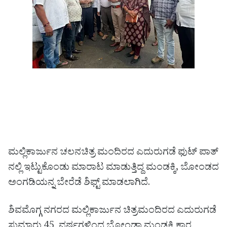
ಮಲ್ಲಿಕಾರ್ಜುನ ಚಲನಚಿತ್ರ ಮಂದಿರದ ಎದುರುಗಡೆ ಫುಟ್ ಪಾತ್
ನಲ್ಲಿ ಇಟ್ಟುಕೊಂಡು ಮಾರಾಟ ಮಾಡುತ್ತಿದ್ದ ಮಂಡಕ್ಕಿ, ಬೋಂಡದ
ಅಂಗಡಿಯನ್ನ ಬೇರೆಡೆ ಶಿಫ್ಟ್ ಮಾಡಲಾಗಿದೆ.‌
ಶಿವಮೊಗ್ಗ ನಗರದ ಮಲ್ಲಿಕಾರ್ಜುನ ಚಿತ್ರಮಂದಿರದ ಎದುರುಗಡೆ
ಸುಮಾರು 45 ವರ್ಷಗಳಿಂದ ಬೋಂಡಾ ಮಂಡಕ್ಕಿ ಕಾರ