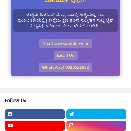
ಮಿಲಿಯನ್ ವ್ಯೂಸ್!
ಜಿಲ್ಲೆಯ ಡಿಜಿಟಲ್ ಮಾಧ್ಯಮದಲ್ಲಿ ಸುದ್ದಿಯಲ್ಲಿ ಸದಾ
ಮುಂಚೂಣಿಯಲ್ಲಿ | ಜಿಲ್ಲೆಯ ಕ್ಷಣ ಕ್ಷಣದ ಸುದ್ದಿಗಾಗಿ ಸುದ್ದಿ ಲೈವ್
ವೀಕ್ಷಿಸಿ | ಜಾಹಿರಾತು ವಿನೊಂದಿಗೆ ಬೆಂಬಲಿಸಿ |
Visit: www.suddilive.in
Email Us
WhatsApp: 8310521662
Follow Us