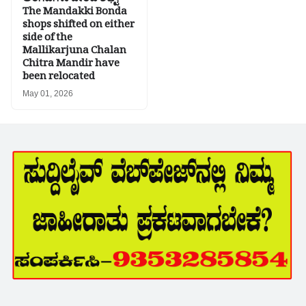
ಅಂಗಡಿಗಳು ಬೇರೆಡೆ ಶಿಫ್ಟ್-
The Mandakki Bonda
shops shifted on either
side of the
Mallikarjuna Chalan
Chitra Mandir have
been relocated
May 01, 2026