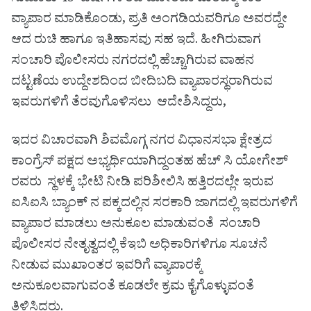
ವ್ಯಾಪಾರ ಮಾಡಿಕೊಂಡು, ಪ್ರತಿ ಅಂಗಡಿಯವರಿಗೂ ಅವರದ್ದೇ
ಆದ ರುಚಿ ಹಾಗೂ ಇತಿಹಾಸವು ಸಹ ಇದೆ. ಹೀಗಿರುವಾಗ
ಸಂಚಾರಿ ಪೊಲೀಸರು ನಗರದಲ್ಲಿ ಹೆಚ್ಚಾಗಿರುವ ವಾಹನ
ದಟ್ಟಣೆಯ ಉದ್ದೇಶದಿಂದ ಬೀದಿಬದಿ ವ್ಯಾಪಾರಸ್ಥರಾಗಿರುವ
ಇವರುಗಳಿಗೆ ತೆರವುಗೊಳಿಸಲು ಆದೇಶಿಸಿದ್ದರು,
ಇದರ ವಿಚಾರವಾಗಿ ಶಿವಮೊಗ್ಗ ನಗರ ವಿಧಾನಸಭಾ ಕ್ಷೇತ್ರದ
ಕಾಂಗ್ರೆಸ್ ಪಕ್ಷದ ಅಭ್ಯರ್ಥಿಯಾಗಿದ್ದಂತಹ ಹೆಚ್ ಸಿ ಯೋಗೇಶ್
ರವರು ಸ್ಥಳಕ್ಕೆ ಭೇಟಿ ನೀಡಿ ಪರಿಶೀಲಿಸಿ ಹತ್ತಿರದಲ್ಲೇ ಇರುವ
ಐಸಿಐಸಿ ಬ್ಯಾಂಕ್ ನ ಪಕ್ಕದಲ್ಲಿನ ಸರಕಾರಿ ಜಾಗದಲ್ಲಿ ಇವರುಗಳಿಗೆ
ವ್ಯಾಪಾರ ಮಾಡಲು ಅನುಕೂಲ ಮಾಡುವಂತೆ ಸಂಚಾರಿ
ಪೊಲೀಸರ ನೇತೃತ್ವದಲ್ಲಿ ಕೆಇಬಿ ಅಧಿಕಾರಿಗಳಿಗೂ ಸೂಚನೆ
ನೀಡುವ ಮುಖಾಂತರ ಇವರಿಗೆ ವ್ಯಾಪಾರಕ್ಕೆ
ಅನುಕೂಲವಾಗುವಂತೆ ಕೂಡಲೇ ಕ್ರಮ ಕೈಗೊಳ್ಳುವಂತೆ
ತಿಳಿಸಿದರು.