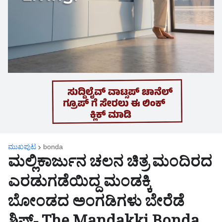
ಮುಖಪುಟ
bonda
ಮಲ್ಲಿಕಾರ್ಜುನ ಚಲನ ಚಿತ್ರ ಮಂದಿರದ
ಎರಡುಗಡೆಯಿದ್ದ ಮಂಡಕ್ಕಿ
ಬೋಂಡದ ಅಂಗಡಿಗಳು ಬೇರೆಡೆ