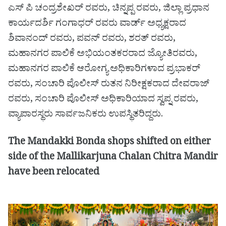
ಎಸ್ ಪಿ ಚಂದ್ರಶೇಖರ್ ರವರು, ಚಿನ್ನಪ್ಪ ರವರು, ಜಿಲ್ಲಾ ಪ್ರಧಾನ
ಕಾರ್ಯದರ್ಶಿ ಗಂಗಾಧರ್ ರವರು ವಾರ್ಡ್ ಅಧ್ಯಕ್ಷರಾದ
ಶಿವಾನಂದ್ ರವರು, ಪವನ್ ರವರು, ಶರತ್ ರವರು,
ಮಹಾನಗರ ಪಾಲಿಕೆ ಅಭಿಯಂತಕರರಾದ ಜ್ಯೋತಿರವರು,
ಮಹಾನಗರ ಪಾಲಿಕೆ ಆರೋಗ್ಯ ಅಧಿಕಾರಿಗಳಾದ ಪ್ರಭಾಕರ್
ರವರು, ಸಂಚಾರಿ ಪೊಲೀಸ್ ರುತನ ನಿರೀಕ್ಷಕರಾದ ದೇವರಾಜ್
ರವರು, ಸಂಚಾರಿ ಪೊಲೀಸ್ ಅಧಿಕಾರಿಯಾದ ಸ್ವಪ್ನ ರವರು,
ವ್ಯಾಪಾರಸ್ಥರು ಸಾರ್ವಜನಿಕರು ಉಪಸ್ಥಿತರಿದ್ದರು.
The Mandakki Bonda shops shifted on either
side of the Mallikarjuna Chalan Chitra Mandir
have been relocated