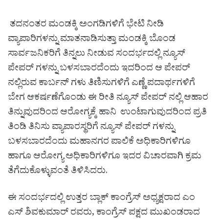
ತದನಂತರ ಮಂಡಕ್ಕಿ ಅಂಗಡಿಗಳಿಗೆ ಭೇಟಿ ನೀಡಿ
ವ್ಯಾಪಾರಿಗಳನ್ನು ಮಾತನಾಡಿಸುತ್ತಾ ಮಂಡಕ್ಕಿ ಬೊಂಡ
ಸಾರ್ವಜನಿಕರಿಗೆ ತಿನ್ನಲು ನೀಡುವ ಸಂದರ್ಭದಲ್ಲಿ ನ್ಯೂಸ್
ಪೇಪರ್ ಗಳನ್ನು ಬಳಸಬಾರದೆಂದು ಇದರಿಂದ ಆ ಪೇಪರ್
ನಲ್ಲಿರುವ ಕಾರ್ಬನ್ ಗಳು ತಿಣಿಸುಗಳಿಗೆ ಎಣ್ಣೆ ಪದಾರ್ಥಗಳಿಗೆ
ಬೇಗ ಆಕರ್ಷಣೆಗೊಂಡು ಈ ರೀತಿ ನ್ಯೂಸ್ ಪೇಪರ್ ನಲ್ಲಿ ಆಹಾರ
ತಿನ್ನುವುದರಿಂದ ಆರೋಗ್ಯಕ್ಕೆ ಹಾನಿ ಉಂಟಾಗುವುದರಿಂದ ಪ್ರತಿ
ತಿಂಡಿ ತಿನಿಸು ವ್ಯಾಪಾರಸ್ಥರಿಗೆ ನ್ಯೂಸ್ ಪೇಪರ್ ಗಳನ್ನು
ಬಳಸಬಾರದೆಂದು ಮಹಾನಗರ ಪಾಲಿಕೆ ಅಧಿಕಾರಿಗಳಿಗೂ
ಹಾಗೂ ಆರೋಗ್ಯ ಅಧಿಕಾರಿಗಳಿಗೂ ಇದರ ವಿಚಾರವಾಗಿ ಕ್ರಮ
ತೆಗೆದುಕೊಳ್ಳುವಂತೆ ತಿಳಿಸಿದರು.
ಈ ಸಂದರ್ಭದಲ್ಲಿ ಉತ್ತರ ಬ್ಲಾಕ್ ಕಾಂಗ್ರೆಸ್ ಅಧ್ಯಕ್ಷರಾದ ಎಂ
ಎಸ್ ಶಿವಕುಮಾರ್ ರವರು, ಕಾಂಗ್ರೆಸ್ ಪಕ್ಷದ ಮುಖಂಡರಾದ