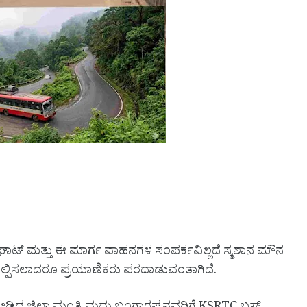
 ಘಾಟ್ ಮತ್ತು ಈ ಮಾರ್ಗ ವಾಹನಗಳ ಸಂಪರ್ಕವಿಲ್ಲದೆ ಸ್ಮಶಾನ ಮೌನ
ಕಲ್ಪಿಸಲಾದರೂ ಪ್ರಯಾಣಿಕರು ಪರದಾಡುವಂತಾಗಿದೆ.