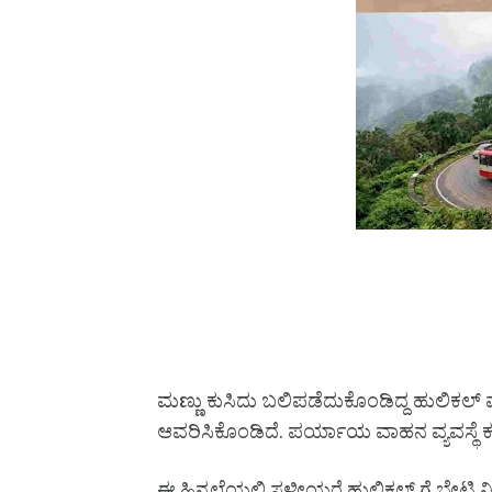
ಮಣ್ಣು ಕುಸಿದು ಬಲಿಪಡೆದುಕೊಂಡಿದ್ದ ಹುಲಿಕಲ್
ಆವರಿಸಿಕೊಂಡಿದೆ. ಪರ್ಯಾಯ ವಾಹನ ವ್ಯವಸ್ಥೆ 