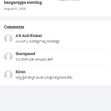
bangarappa meeting
August 07, 2026
Comments
A K Anil Kumar
ಎಂ.ಎಲ್.ಎ ಬಸವೇಶ್ವರ್ ಅಲ್ಲ ಸಂಗಮೇಶ್ವರ
tharapasad
112.85% ಭರ್ತಿ ಆಗುವುದು ಹೇಗೆ
Kiran
ಸುದ್ದಿ ಲೈವ್ ಚೆನ್ನಾಗಿ ಮೂಡಿ ಬರುತ್ತಿದೆ ಕನ್ನಡ ಕಾಗುಣಿತ...