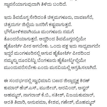
ಸ್ಥಾಪನೆಯಾಗುವುದಾಗಿ ತಿಳಿದು ಬಂದಿದೆ.
ಇದು ಶಿವಮೊಗ್ಗ ಸೇರಿದಂತೆ ಚಿಕ್ಕಮಗಳೂರು, ದಾವಣಗೆರೆ,
ಚಿತ್ರದುರ್ಗ ಜಿಲ್ಲೆಯ ಜನರಿಗೆ ಕಷ್ಟವಾಗುತ್ತದೆ.
ಭೌಗೋಳಿಕವಾಗಿಯೂ ಮಂಗಳೂರು ನಮಗೆ
ತೊಂದರೆಯಾಗುತ್ತದೆ. ಆದ್ದರಿಂದ ಶಿವಮೊಗ್ಗದಲ್ಲಿಯೇ
ಹೈಕೋರ್ಟ್ ಪೀಠ ಆಗಬೇಕು. ಒಂದು ಪಕ್ಷ ಇದು ಸಾಧ್ಯವಾಗದೇ
ಇದ್ದರೆ ಮಂಗಳೂರಿನಲ್ಲಿ ಆಗುವ ಹೈಕೋರ್ಟ್ ಪೀಠದಿಂದ
ನಮ್ಮನ್ನು ದೂರವಿಟ್ಟು ಬೆಂಗಳೂರು ಹೈಕೋರ್ಟ್ನಲ್ಲಿಯೇ
ಮುಂದುವರೆಸಬೇಕು ಎಂದು ಮನವಿಯಲ್ಲಿ ಆಗ್ರಹಿಸಲಾಗಿದೆ.
ಈ ಸಂದರ್ಭದಲ್ಲಿ ಸ್ವಾಭಿಮಾನಿ ಬಣದ ಜಿಲ್ಲಾಧ್ಯಕ್ಷ ಕಿರಣ್
ಕುಮಾರ್ ಹೆಚ್.ಎಸ್., ಮುಜೀಬ್, ಅರವಿಂದ್, ಅನ್ವರ್
ಅಹಮ್ಮದ್, ನಾಗರಾಜ್ ಕೆ.ಬಿ., ಸತೀಶ್, ವಿಜಯಕುಮಾರ್,
ಆರತಿ ತಿವಾರಿ, ಅನುಪಮಾ, ಕೇಶವ, ಗಣೇಶ್, ಮೊಹಮ್ಮದ್