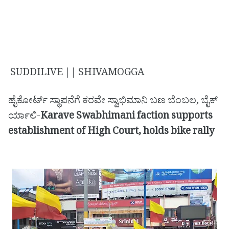
SUDDILIVE || SHIVAMOGGA
ಹೈಕೋರ್ಟ್ ಸ್ಥಾಪನೆಗೆ ಕರವೇ ಸ್ವಾಭಿಮಾನಿ ಬಣ ಬೆಂಬಲ, ಬೈಕ್
ರ್ಯಾಲಿ-
Karave Swabhimani faction supports
establishment of High Court, holds bike rally