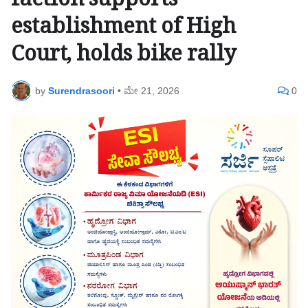
faction supports
establishment of High
Court, holds bike rally
by
Surendrasoori
•
ಮೇ 21, 2026
0