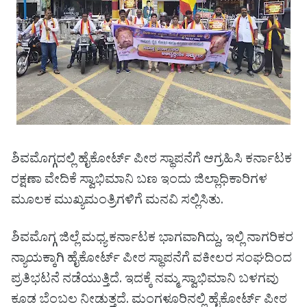
ಶಿವಮೊಗ್ಗದಲ್ಲಿ ಹೈಕೋರ್ಟ್ ಪೀಠ ಸ್ಥಾಪನೆಗೆ ಆಗ್ರಹಿಸಿ ಕರ್ನಾಟಕ
ರಕ್ಷಣಾ ವೇದಿಕೆ ಸ್ವಾಭಿಮಾನಿ ಬಣ ಇಂದು ಜಿಲ್ಲಾಧಿಕಾರಿಗಳ
ಮೂಲಕ ಮುಖ್ಯಮಂತ್ರಿಗಳಿಗೆ ಮನವಿ ಸಲ್ಲಿಸಿತು.
ಶಿವಮೊಗ್ಗ ಜಿಲ್ಲೆ ಮಧ್ಯ ಕರ್ನಾಟಕ ಭಾಗವಾಗಿದ್ದು, ಇಲ್ಲಿ ನಾಗರಿಕರ
ನ್ಯಾಯಕ್ಕಾಗಿ ಹೈಕೋರ್ಟ್ ಪೀಠ ಸ್ಥಾಪನೆಗೆ ವಕೀಲರ ಸಂಘದಿಂದ
ಪ್ರತಿಭಟನೆ ನಡೆಯುತ್ತಿದೆ. ಇದಕ್ಕೆ ನಮ್ಮ ಸ್ವಾಭಿಮಾನಿ ಬಳಗವು
ಕೂಡ ಬೆಂಬಲ ನೀಡುತ್ತದೆ. ಮಂಗಳೂರಿನಲ್ಲಿ ಹೈಕೋರ್ಟ್ ಪೀಠ