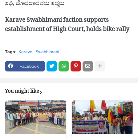
ಶಫಿ, ಮೊದಲಾದವರು ಇದ್ದರು.
Karave Swabhimani faction supports
establishment of High Court, holds bike rally
Tags:
Karave
Swabhimani
Facebook
You might like