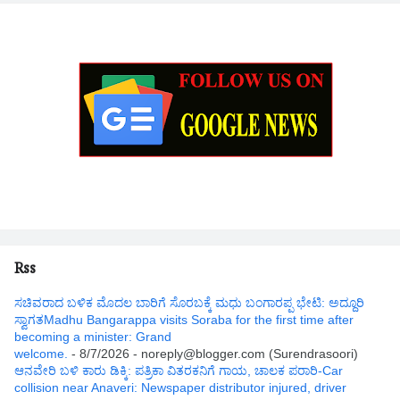
Rss
ಸಚಿವರಾದ ಬಳಿಕ ಮೊದಲ ಬಾರಿಗೆ ಸೊರಬಕ್ಕೆ ಮಧು ಬಂಗಾರಪ್ಪ ಭೇಟಿ: ಅದ್ದೂರಿ
ಸ್ವಾಗತMadhu Bangarappa visits Soraba for the first time after
becoming a minister: Grand
welcome.
- 8/7/2026
- noreply@blogger.com (Surendrasoori)
ಆನವೇರಿ ಬಳಿ ಕಾರು ಡಿಕ್ಕಿ: ಪತ್ರಿಕಾ ವಿತರಕನಿಗೆ ಗಾಯ, ಚಾಲಕ ಪರಾರಿ-Car
collision near Anaveri: Newspaper distributor injured, driver