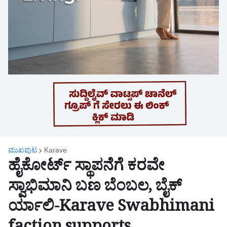
ಮುಖಪುಟ
Karave
ಹೈಕೋರ್ಟ್ ಸ್ಥಾಪನೆಗೆ ಕರವೇ
ಸ್ವಾಭಿಮಾನಿ ಬಣ ಬೆಂಬಲ, ಬೈಕ್
ರ್ಯಾಲಿ-Karave Swabhimani