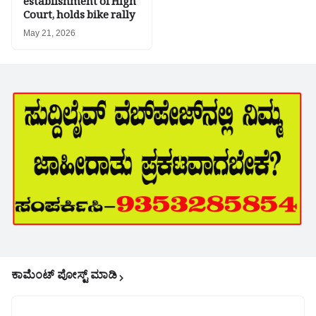
establishment of High
Court, holds bike rally
May 21, 2026
ಕಾಮೆಂಟ್‌‌ ಪೋಸ್ಟ್‌ ಮಾಡಿ