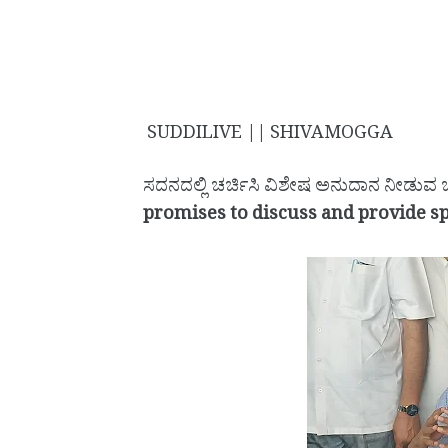
SUDDILIVE || SHIVAMOGGA
ಸದನದಲ್ಲಿ ಚರ್ಚಿಸಿ ವಿಶೇಷ ಅನುದಾನ ನೀಡುವ ಬಗ
promises to discuss and provide sp