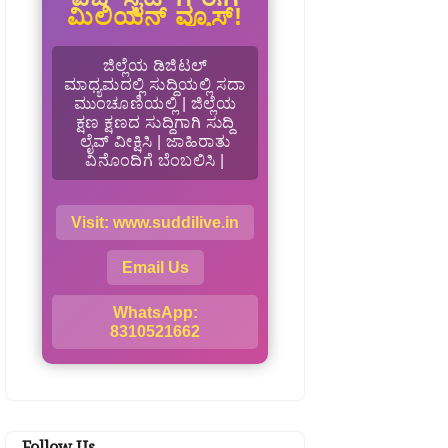
ಮಿಲಿಯನ್ ವ್ಯೂಸ್!
ಜಿಲ್ಲೆಯ ಡಿಜಿಟಲ್
ಮಾಧ್ಯಮದಲ್ಲಿ ಸುದ್ದಿಯಲ್ಲಿ ಸದಾ
ಮುಂಚೂಣಿಯಲ್ಲಿ | ಜಿಲ್ಲೆಯ
ಕ್ಷಣ ಕ್ಷಣದ ಸುದ್ದಿಗಾಗಿ ಸುದ್ದಿ
ಲೈವ್ ವೀಕ್ಷಿಸಿ | ಜಾಹಿರಾತು
ವಿನೊಂದಿಗೆ ಬೆಂಬಲಿಸಿ |
Visit: www.suddilive.in
Email Us
WhatsApp:
8310521662