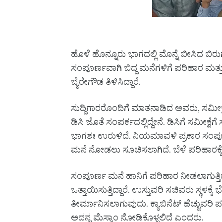
ಹೊಳೆ ಹೊನ್ನೂರು ಭಾಗದಲ್ಲಿ ಮೊನ್ನೆ ಬೀಸಿದ ಬಿರುಗ
ಸಂಪೂರ್ಣವಾಗಿ ಬಿದ್ದ ಮನೆಗಳಿಗೆ ಪರಿಹಾರ ಮತ
ಬೈರೇಗೌಡ ತಿಳಿಸಿದ್ದಾರೆ.
ಸುದ್ದಿಗಾರರೊಂದಿಗೆ ಮಾತನಾಡಿದ ಅವರು, ಸಮೀಕ್ಷೆಗ
ಡಿಸಿ ಜೊತೆ ಸಂಪರ್ಕದಲ್ಲಿದ್ದೇನೆ. ಡಿಸಿಗೆ ಸಮೀಕ್
ಭಾಗಶಃ ಉರುಳಿದೆ. ನಿಯಮಾವಳಿ ಪ್ರಕಾರ ಸಂಪೂರ್
ಮನೆ ನೋಡಲು ಸೂಚಿಸಲಾಗಿದೆ. ಬೆಳೆ ಪರಿಹಾರಕ್ಕ
ಸಂಪೂರ್ಣ ಮನೆ ಹಾನಿಗೆ ಪರಿಹಾರ ನೀಡಲಾಗುತ್ತ
ಒತ್ತಾಯಿಸುತ್ತಿದ್ದಾರೆ. ಉಸ್ತುವರಿ ಸಚಿವರು ಸ್ಥಳಕ್
ತೀರ್ಮಾನಿಸಲಾಗುವುದು. ಕ್ಯಾಬಿನೆಟ್ ಹೆಚ್ಚುವರಿ ಪ
ಅದನ್ನ ಮೆಸ್ಕಾಂ ನೋಡಿಕೊಳ್ಳಲಿದೆ ಎಂದರು.