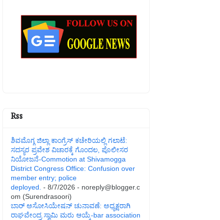
Rss
ಶಿವಮೊಗ್ಗ ಜಿಲ್ಲಾ ಕಾಂಗ್ರೆಸ್ ಕಚೇರಿಯಲ್ಲಿ ಗಲಾಟೆ:
ಸದಸ್ಯರ ಪ್ರವೇಶ ವಿಚಾರಕ್ಕೆ ಗೊಂದಲ, ಪೊಲೀಸರ
ನಿಯೋಜನೆ-Commotion at Shivamogga
District Congress Office: Confusion over
member entry; police
deployed.
- 8/7/2026
- noreply@blogger.c
om (Surendrasoori)
ಬಾರ್ ಅಸೋಸಿಯೇಷನ್ ಚುನಾವಣೆ: ಅಧ್ಯಕ್ಷರಾಗಿ
ರಾಘವೇಂದ್ರ ಸ್ವಾಮಿ ಮರು ಆಯ್ಕೆ-bar association