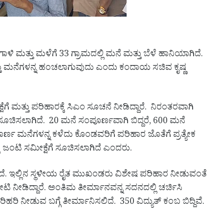
ಾಳಿ ಮತ್ತು ಮಳೆಗೆ 33 ಗ್ರಾಮದಲ್ಲಿ ಮನೆ ಮತ್ತು ಬೆಳೆ ಹಾನಿಯಾಗಿದೆ.
್ತು ಮನೆಗಳನ್ನ ಹಂಚಲಾಗುವುದು ಎಂದು ಕಂದಾಯ ಸಚಿವ ಕೃಷ್ಣ
ೆ ಮತ್ತು ಪರಿಹಾರಕ್ಕೆ ಸಿಎಂ ಸೂಚನೆ ನೀಡಿದ್ದಾರೆ. ನಿರಂತರವಾಗಿ
ಷೆಗೆ ಸೂಚಿಸಲಾಗಿದೆ. 20 ಮನೆ ಸಂಪೂರ್ಣವಾಗಿ ಬಿದ್ದರೆ, 600 ಮನೆ
ಣ ಮನೆಗಳನ್ನ ಕಳೆದು ಕೊಂಡವರಿಗೆ ಪರಿಹಾರ ಜೊತೆಗೆ ಪ್ರತ್ಯೇಕ
ೆ ಜಂಟಿ ಸಮೀಕ್ಷೆಗೆ ಸೂಚಿಸಲಾಗಿದೆ ಎಂದರು.
ಿದೆ. ಇಲ್ಲಿನ ಸ್ಥಳೀಯ ರೈತ ಮುಖಂಡರು ವಿಶೇಷ ಪರಿಹಾರ ನೀಡುವಂತೆ
ಕೆ ಭೇಟಿ ನೀಡಿದ್ದಾರೆ. ಅಂತಿಮ ತೀರ್ಮಾನವನ್ನ ಸದನದಲ್ಲಿ ಚರ್ಚಿಸಿ
ರಿಹರಿ ನೀಡುವ ಬಗ್ಗೆ ತೀರ್ಮಾನಿಸಲಿದೆ. 350 ವಿದ್ಯುತ್ ಕಂಬ ಬಿದ್ದಿವೆ.