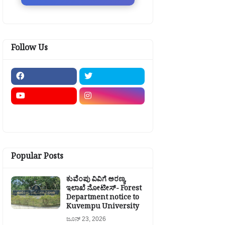
Follow Us
Popular Posts
ಕುವೆಂಪು ವಿವಿಗೆ ಅರಣ್ಯ
ಇಲಾಖೆ ನೋಟೀಸ್- Forest
Department notice to
Kuvempu University
ಜೂನ್ 23, 2026