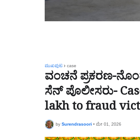
ಮುಖಪುಟ
case
ವಂಚನೆ ಪ್ರಕರಣ-ನೊಂದವ
ಸೆನ್ ಪೊಲೀಸರು- Cas
lakh to fraud vic
by
Surendrasoori
•
ಮೇ 01, 2026