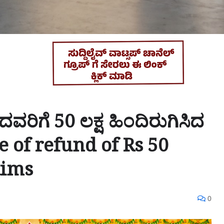
ರಿಗೆ 50 ಲಕ್ಷ ಹಿಂದಿರುಗಿಸಿದ
e of refund of Rs 50
tims
0