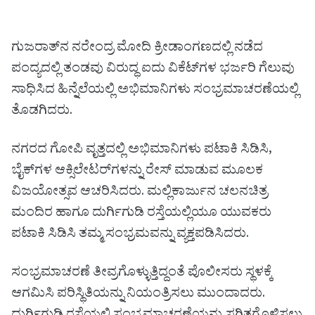
ಗುಜರಾತ್‌ನ ನರೇಂದ್ರ ಮೋದಿ ಕ್ರೀಡಾಂಗಣದಲ್ಲಿ ನಡೆದ
ಪಂದ್ಯದಲ್ಲಿ ತಂಡವು ವಿರುದ್ಧ ಐದು ವಿಕೆಟ್‌ಗಳ ಭರ್ಜರಿ ಗೆಲುವು
ಸಾಧಿಸಿದ ಹಿನ್ನೆಲೆಯಲ್ಲಿ ಅಭಿಮಾನಿಗಳು ಸಂಭ್ರಮಾಚರಣೆಯಲ್ಲಿ
ತೊಡಗಿದರು.
ನಗರದ ಗೋಪಿ ವೃತ್ತದಲ್ಲಿ ಅಭಿಮಾನಿಗಳು ಪಟಾಕಿ ಸಿಡಿಸಿ,
ಬೈಕ್‌ಗಳ ಆಕ್ಸಿಲೇಟರ್‌ಗಳನ್ನು ರೇಸ್ ಮಾಡುವ ಮೂಲಕ
ವಿಜಯೋತ್ಸವ ಆಚರಿಸಿದರು. ಮಲ್ಲಿಕಾರ್ಜುನ ಚಲನಚಿತ್ರ
ಮಂದಿರ ಹಾಗೂ ದುರ್ಗಿಗುಡಿ ರಸ್ತೆಯಲ್ಲಿಯೂ ಯುವಕರು
ಪಟಾಕಿ ಸಿಡಿಸಿ ತಮ್ಮ ಸಂಭ್ರಮವನ್ನು ವ್ಯಕ್ತಪಡಿಸಿದರು.
ಸಂಭ್ರಮಾಚರಣೆ ತೀವ್ರಗೊಳ್ಳುತ್ತಿದ್ದಂತೆ ಪೊಲೀಸರು ಸ್ಥಳಕ್ಕೆ
ಆಗಮಿಸಿ ಪರಿಸ್ಥಿತಿಯನ್ನು ನಿಯಂತ್ರಿಸಲು ಮುಂದಾದರು.