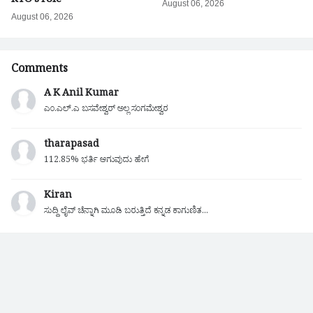
RTO's role
August 06, 2026
August 06, 2026
Comments
A K Anil Kumar
ಎಂ.ಎಲ್.ಎ ಬಸವೇಶ್ವರ್ ಅಲ್ಲ ಸಂಗಮೇಶ್ವರ
tharapasad
112.85% ಭರ್ತಿ ಆಗುವುದು ಹೇಗೆ
Kiran
ಸುದ್ದಿ ಲೈವ್ ಚೆನ್ನಾಗಿ ಮೂಡಿ ಬರುತ್ತಿದೆ ಕನ್ನಡ ಕಾಗುಣಿತ...