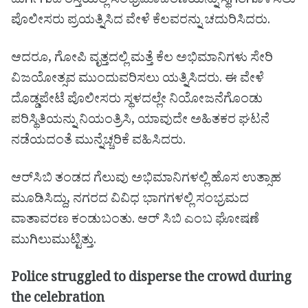
ದುರ್ಗಿಗುಡಿ ರಸ್ತೆಯಲ್ಲಿ ಸಂಭ್ರಮಾಚರಣೆಯನ್ನು ಸ್ಥಗಿತಗೊಳಿಸಲು
ಪೊಲೀಸರು ಪ್ರಯತ್ನಿಸಿದ ವೇಳೆ ಕೆಲವರನ್ನು ಚದುರಿಸಿದರು.
ಆದರೂ, ಗೋಪಿ ವೃತ್ತದಲ್ಲಿ ಮತ್ತೆ ಕೆಲ ಅಭಿಮಾನಿಗಳು ಸೇರಿ
ವಿಜಯೋತ್ಸವ ಮುಂದುವರಿಸಲು ಯತ್ನಿಸಿದರು. ಈ ವೇಳೆ
ದೊಡ್ಡಪೇಟೆ ಪೊಲೀಸರು ಸ್ಥಳದಲ್ಲೇ ನಿಯೋಜನೆಗೊಂಡು
ಪರಿಸ್ಥಿತಿಯನ್ನು ನಿಯಂತ್ರಿಸಿ, ಯಾವುದೇ ಅಹಿತಕರ ಘಟನೆ
ನಡೆಯದಂತೆ ಮುನ್ನೆಚ್ಚರಿಕೆ ವಹಿಸಿದರು.
ಆರ್‌ಸಿಬಿ ತಂಡದ ಗೆಲುವು ಅಭಿಮಾನಿಗಳಲ್ಲಿ ಹೊಸ ಉತ್ಸಾಹ
ಮೂಡಿಸಿದ್ದು, ನಗರದ ವಿವಿಧ ಭಾಗಗಳಲ್ಲಿ ಸಂಭ್ರಮದ
ವಾತಾವರಣ ಕಂಡುಬಂತು. ಆರ್ ಸಿಬಿ ಎಂಬ ಘೋಷಣೆ
ಮುಗಿಲುಮುಟ್ಟಿತ್ತು.
Police struggled to disperse the crowd during
the celebration