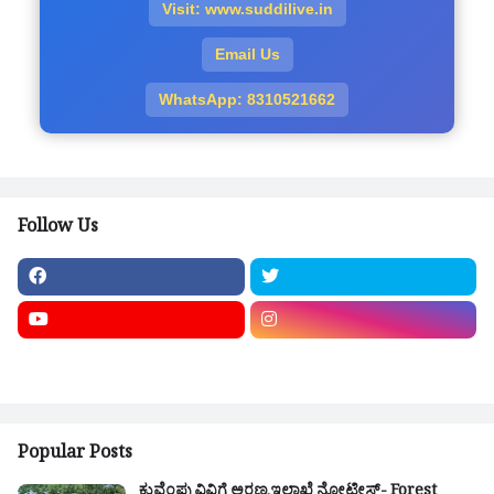
Visit: www.suddilive.in
Email Us
WhatsApp: 8310521662
Follow Us
Popular Posts
ಕುವೆಂಪು ವಿವಿಗೆ ಅರಣ್ಯ ಇಲಾಖೆ ನೋಟೀಸ್- Forest