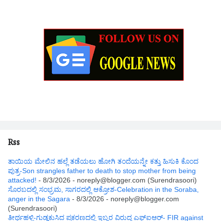
Rss
ತಾಯಿಯ ಮೇಲಿನ ಹಲ್ಲೆ ತಡೆಯಲು ಹೋಗಿ ತಂದೆಯನ್ನೇ ಕತ್ತು ಹಿಸುಕಿ ಕೊಂದ
ಪುತ್ರ-Son strangles father to death to stop mother from being
attacked!
- 8/3/2026
- noreply@blogger.com (Surendrasoori)
ಸೊರಬದಲ್ಲಿ ಸಂಭ್ರಮ, ಸಾಗರದಲ್ಲಿ ಆಕ್ರೋಶ-Celebration in the Soraba,
anger in the Sagara
- 8/3/2026
- noreply@blogger.com
(Surendrasoori)
ತೀರ್ಥಹಳ್ಳಿ-ಗುಡ್ಡಕುಸಿದ ಪ್ರಕರಣದಲ್ಲಿ ಇಬ್ವರ ವಿರುದ್ಧ ಎಫ್ಐಆರ್- FIR against