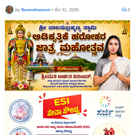
by
Surendrasoori
•
ಮೇ 31, 2026
0