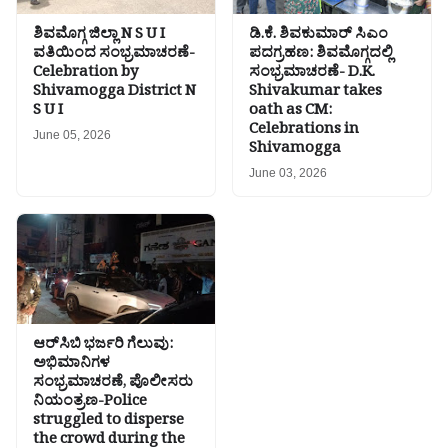
ಶಿವಮೊಗ್ಗ ಜಿಲ್ಲಾ N S U I
ಡಿ.ಕೆ. ಶಿವಕುಮಾರ್ ಸಿಎಂ
ವತಿಯಿಂದ ಸಂಭ್ರಮಾಚರಣೆ-
ಪದಗ್ರಹಣ: ಶಿವಮೊಗ್ಗದಲ್ಲಿ
Celebration by
ಸಂಭ್ರಮಾಚರಣೆ- D.K.
Shivamogga District N
Shivakumar takes
S U I
oath as CM:
Celebrations in
June 05, 2026
Shivamogga
June 03, 2026
ಆರ್‌ಸಿಬಿ ಭರ್ಜರಿ ಗೆಲುವು:
ಅಭಿಮಾನಿಗಳ
ಸಂಭ್ರಮಾಚರಣೆ, ಪೊಲೀಸರು
ನಿಯಂತ್ರಣ-Police
struggled to disperse
the crowd during the