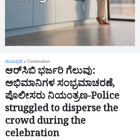
ಮುಖಪುಟ
Celebration
ಆರ್‌ಸಿಬಿ ಭರ್ಜರಿ ಗೆಲುವು:
ಅಭಿಮಾನಿಗಳ ಸಂಭ್ರಮಾಚರಣೆ,
ಪೊಲೀಸರು ನಿಯಂತ್ರಣ-Police
struggled to disperse the
crowd during the
celebration