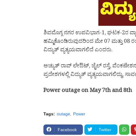
ಶಿವಮೊಗ್ಗ ನಗರ ಉಪವಿಭಾಗ-1, ಘಟಕ-2ರ ವ್ಯಾಪ್ತ
ಹಮ್ಮಿಕೊಂಡಿರುವುದರಿಂದ ಮೇ 07 ಮತ್ತು 08 ರಂದು
ವಿದ್ಯುತ್ ವ್ಯತ್ಯಯವಾಗಲಿದೆ ಎಂದರು.
ಅಚ್ಯುತ್ ರಾವ್ ಲೇಔಟ್, ಜೈಲ್ ರಸ್ತೆ, ವೆಂಕಟೇಶ
ಪ್ರದೇಶಗಳಲ್ಲಿ ವಿದ್ಯುತ್ ವ್ಯತ್ಯಯವಾಗಲಿದ್ದು, ಸಾ
Power outage on May 7th and 8th
Tags:
outage
Power
Facebook
Twitter