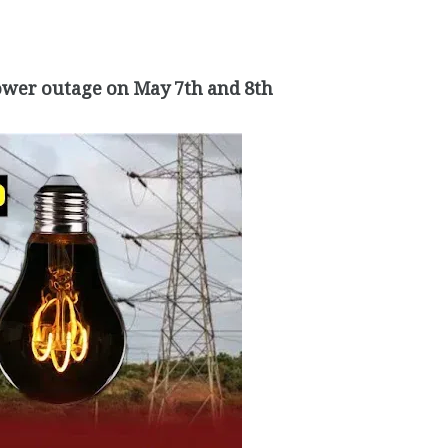
ower outage on May 7th and 8th