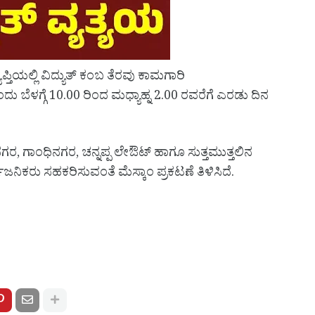
ಿಯಲ್ಲಿ ವಿದ್ಯುತ್ ಕಂಬ ತೆರವು ಕಾಮಗಾರಿ
 ಬೆಳಗ್ಗೆ 10.00 ರಿಂದ ಮಧ್ಯಾಹ್ನ 2.00 ರವರೆಗೆ ಎರಡು ದಿನ
ನಗರ, ಗಾಂಧಿನಗರ, ಚನ್ನಪ್ಪ ಲೇಔಟ್ ಹಾಗೂ ಸುತ್ತಮುತ್ತಲಿನ
ರ್ವಜನಿಕರು ಸಹಕರಿಸುವಂತೆ ಮೆಸ್ಕಾಂ ಪ್ರಕಟಣೆ ತಿಳಿಸಿದೆ.