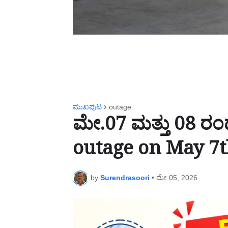
ಮುಖಪುಟ
outage
ಮೇ.07 ಮತ್ತು 08 ರಂದ
outage on May 7t
by
Surendrasoori
•
ಮೇ 05, 2026