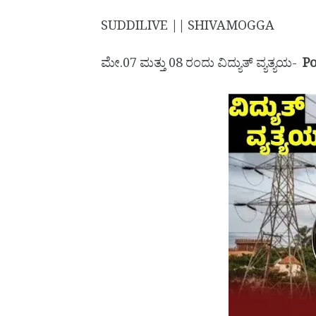
SUDDILIVE || SHIVAMOGGA
ಮೇ.07 ಮತ್ತು 08 ರಂದು ವಿದ್ಯುತ್ ವ್ಯತ್ಯಯ-
P