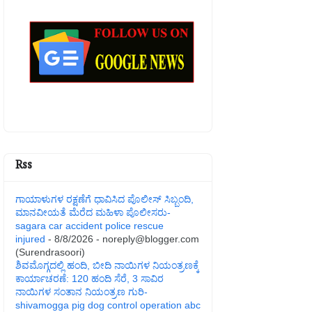
Rss
ಗಾಯಾಳುಗಳ ರಕ್ಷಣೆಗೆ ಧಾವಿಸಿದ ಪೊಲೀಸ್ ಸಿಬ್ಬಂದಿ,
ಮಾನವೀಯತೆ ಮೆರೆದ ಮಹಿಳಾ ಪೊಲೀಸರು-
sagara car accident police rescue
injured
- 8/8/2026
- noreply@blogger.com
(Surendrasoori)
ಶಿವಮೊಗ್ಗದಲ್ಲಿ ಹಂದಿ, ಬೀದಿ ನಾಯಿಗಳ ನಿಯಂತ್ರಣಕ್ಕೆ
ಕಾರ್ಯಾಚರಣೆ: 120 ಹಂದಿ ಸೆರೆ, 3 ಸಾವಿರ
ನಾಯಿಗಳ ಸಂತಾನ ನಿಯಂತ್ರಣ ಗುರಿ-
shivamogga pig dog control operation abc