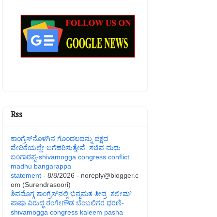
Rss
ಕಾಂಗ್ರೆಸ್‌ನೊಳಗಿನ ಗೊಂದಲವನ್ನು ಪಕ್ಷದ
ವೇದಿಕೆಯಲ್ಲೇ ಬಗೆಹರಿಸುತ್ತೇವೆ: ಸಚಿವ ಮಧು
ಬಂಗಾರಪ್ಪ-shivamogga congress conflict
madhu bangarappa
statement
- 8/8/2026
- noreply@blogger.c
om (Surendrasoori)
ಶಿವಮೊಗ್ಗ ಕಾಂಗ್ರೆಸ್‌ನಲ್ಲಿ ಭಿನ್ನಮತ ತೀವ್ರ: ಕಲೀಮ್
ಪಾಷಾ ವಿರುದ್ಧ ರಂಗೇಗೌಡ ಬೆಂಬಲಿಗರ ಧರಣಿ-
shivamogga congress kaleem pasha