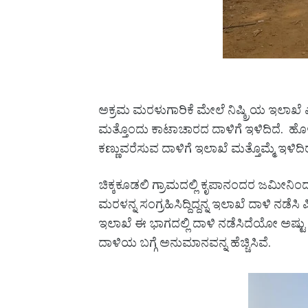
ಅಕ್ರಮ ಮರಳುಗಾರಿಕೆ ಮೇಲೆ ನಿಷ್ಕ್ರಿಯ ಇಲಾಖೆ 
ಮತ್ತೊಂದು ಕಾಟಾಚಾರದ ದಾಳಿಗೆ ಇಳಿದಿದೆ. ಹೊಳೆ
ಕಣ್ಣುವರೆಸುವ ದಾಳಿಗೆ ಇಲಾಖೆ ಮತ್ತೊಮ್ಮೆ ಇಳಿದ
ಚಿಕ್ಕಕೂಡಲಿ ಗ್ರಾಮದಲ್ಲಿ ಕೃಪಾನಂದರ ಜಮೀನಿಂ
ಮರಳನ್ನ ಸಂಗ್ರಹಿಸಿದ್ದಿದ್ದನ್ನ ಇಲಾಖೆ ದಾಳಿ ನಡೆಸಿ
ಇಲಾಖೆ ಈ ಭಾಗದಲ್ಲಿ ದಾಳಿ ನಡೆಸಿದೆಯೋ ಅಷ್ಟು
ದಾಳಿಯ ಬಗ್ಗೆ ಅನುಮಾನವನ್ನ ಹೆಚ್ಚಿಸಿವೆ.