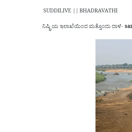
SUDDILIVE || BHADRAVATHI
ನಿಷ್ಕ್ರಿಯ ಇಲಾಖೆಯಿಂದ ಮತ್ತೊಂದು ದಾಳಿ-
sa