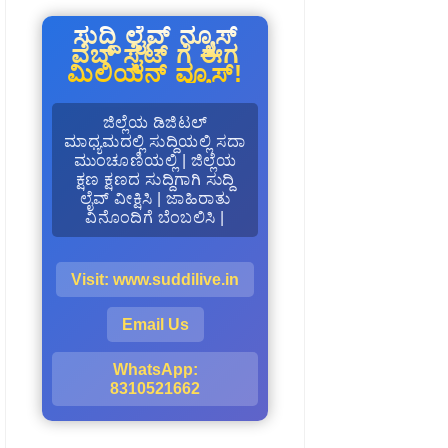
ಸುದ್ದಿ ಲೈವ್ ನ್ಯೂಸ್
ವೆಬ್ ಸೈಟ್ ಗೆ ಈಗ
ಮಿಲಿಯನ್ ವ್ಯೂಸ್!
ಜಿಲ್ಲೆಯ ಡಿಜಿಟಲ್
ಮಾಧ್ಯಮದಲ್ಲಿ ಸುದ್ದಿಯಲ್ಲಿ ಸದಾ
ಮುಂಚೂಣಿಯಲ್ಲಿ | ಜಿಲ್ಲೆಯ
ಕ್ಷಣ ಕ್ಷಣದ ಸುದ್ದಿಗಾಗಿ ಸುದ್ದಿ
ಲೈವ್ ವೀಕ್ಷಿಸಿ | ಜಾಹಿರಾತು
ವಿನೊಂದಿಗೆ ಬೆಂಬಲಿಸಿ |
Visit: www.suddilive.in
Email Us
WhatsApp:
8310521662