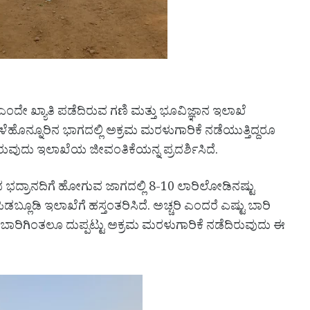
ಎಂದೇ ಖ್ಯಾತಿ ಪಡೆದಿರುವ ಗಣಿ ಮತ್ತು ಭೂವಿಜ್ಞಾನ ಇಲಾಖೆ
ಹೊನ್ನೂರಿನ ಭಾಗದಲ್ಲಿ ಅಕ್ರಮ ಮರಳುಗಾರಿಕೆ ನಡೆಯುತ್ತಿದ್ದರೂ
ಿರುವುದು ಇಲಾಖೆಯ ಜೀವಂತಿಕೆಯನ್ನ ಪ್ರದರ್ಶಿಸಿದೆ.
ದ ಭದ್ರಾನದಿಗೆ ಹೋಗುವ ಜಾಗದಲ್ಲಿ 8-10 ಲಾರಿಲೋಡಿನಷ್ಟು
 ಪಿಡಬ್ಲೂಡಿ ಇಲಾಖೆಗೆ ಹಸ್ತಂತರಿಸಿದೆ. ಅಚ್ಚರಿ ಎಂದರೆ ಎಷ್ಟು ಬಾರಿ
 ಬಾರಿಗಿಂತಲೂ ದುಪ್ಪಟ್ಟು ಅಕ್ರಮ ಮರಳುಗಾರಿಕೆ ನಡೆದಿರುವುದು ಈ