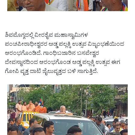
ಶಿವಮೊಗ್ಗದಲ್ಲಿ ವೀರಶೈವ ಮಹಾಸ್ವಾಮಿಗಳ
ಪಂಚಪೀಠಾಧೀಶ್ವರರ ಅಡ್ಡ ಪಲ್ಲಕ್ಕಿ ಉತ್ಸವ ವಿಜೃಂಭಣೆಯಿಂದ
ಆರಂಭಗೊಂಡಿದೆ. ಗಾಂಧಿಬಜಾರಿನ ಬಸವೇಶ್ವರ
ದೇವಸ್ಥಾನದಿಂದ ಆರಂಭಗೊಂಡ ಅಡ್ಡ ಪಲ್ಲಕ್ಕಿ ಉತ್ಸವ ಈಗ
ಗೋಪಿ ವೃತ್ತ ದಾಟಿ ಜೈಲುವೃತ್ತದ ಬಳಿ ಸಾಗುತ್ತಿದೆ.