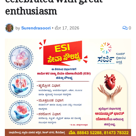
celebrated with great
enthusiasm
by
Surendrasoori
•
ಮೇ 17, 2026
0