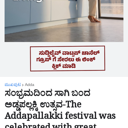
ಮುಖಪುಟ
Adda
ಸಂಭ್ರಮದಿಂದ ಸಾಗಿ ಬಂದ
ಅಡ್ಡಪಲ್ಲಕ್ಕಿ ಉತ್ಸವ-The
Addapallakki festival was