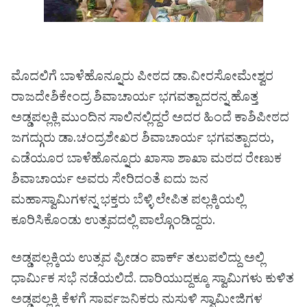
ಮೊದಲಿಗೆ ಬಾಳೆಹೊನ್ನೂರು ಪೀಠದ ಡಾ.ವೀರಸೋಮೇಶ್ವರ
ರಾಜದೇಶಿಕೇಂದ್ರ ಶಿವಾಚಾರ್ಯ ಭಗವತ್ಪಾದರನ್ನ ಹೊತ್ತ
ಅಡ್ಡಪಲ್ಲಕ್ಲಿ ಮುಂದಿನ ಸಾಲಿನಲ್ಲಿದ್ದರೆ ಅದರ ಹಿಂದೆ ಕಾಶಿಪೀಠದ
ಜಗದ್ಗುರು ಡಾ.ಚಂದ್ರಶೇಖರ ಶಿವಾಚಾರ್ಯ ಭಗವತ್ಪಾದರು,
ಎಡೆಯೂರ ಬಾಳೆಹೊನ್ನೂರು ಖಾಸಾ ಶಾಖಾ ಮಠದ ರೇಣುಕ
ಶಿವಾಚಾರ್ಯ ಅವರು ಸೇರಿದಂತೆ ಐದು ಜನ
ಮಹಾಸ್ವಾಮಿಗಳನ್ನ ಭಕ್ತರು ಬೆಳ್ಳಿ ಲೇಪಿತ ಪಲ್ಲಕ್ಕಿಯಲ್ಲಿ
ಕೂರಿಸಿಕೊಂಡು ಉತ್ಸವದಲ್ಲಿ ಪಾಲ್ಗೊಂಡಿದ್ದರು.
ಅಡ್ಡಪಲ್ಲಕ್ಕಿಯ ಉತ್ಸವ ಫ್ರೀಡಂ ಪಾರ್ಕ್ ತಲುಪಲಿದ್ದು ಅಲ್ಲಿ
ಧಾರ್ಮಿಕ ಸಭೆ ನಡೆಯಲಿದೆ. ದಾರಿಯುದ್ದಕ್ಕೂ ಸ್ವಾಮಿಗಳು ಕುಳಿತ
ಅಡ್ಡಪಲ್ಲಕ್ಕಿ ಕೆಳಗೆ ಸಾರ್ವ‌ಜನಿಕರು ನುಸುಳಿ ಸ್ವಾಮೀಜಿಗಳ