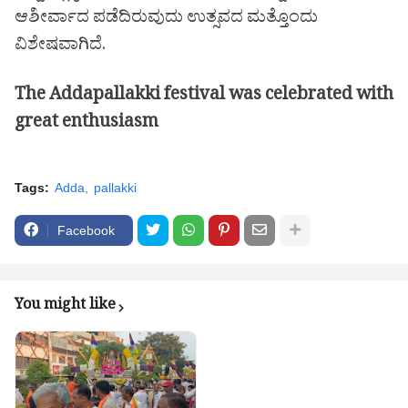
ಆಶೀರ್ವಾದ ಪಡೆದಿರುವುದು ಉತ್ಸವದ ಮತ್ತೊಂದು
ವಿಶೇಷವಾಗಿದೆ.
The Addapallakki festival was celebrated with
great enthusiasm
Tags:
Adda
pallakki
Facebook
You might like