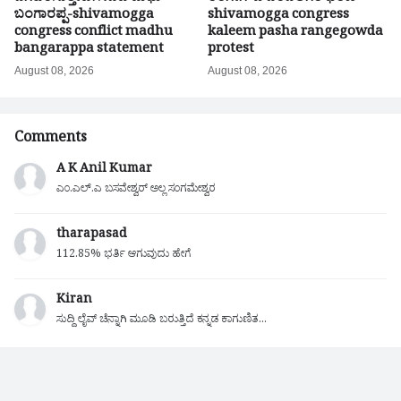
ಬಂಗಾರಪ್ಪ-shivamogga
shivamogga congress
congress conflict madhu
kaleem pasha rangegowda
bangarappa statement
protest
August 08, 2026
August 08, 2026
Comments
A K Anil Kumar
ಎಂ.ಎಲ್.ಎ ಬಸವೇಶ್ವರ್ ಅಲ್ಲ ಸಂಗಮೇಶ್ವರ
tharapasad
112.85% ಭರ್ತಿ ಆಗುವುದು ಹೇಗೆ
Kiran
ಸುದ್ದಿ ಲೈವ್ ಚೆನ್ನಾಗಿ ಮೂಡಿ ಬರುತ್ತಿದೆ ಕನ್ನಡ ಕಾಗುಣಿತ...