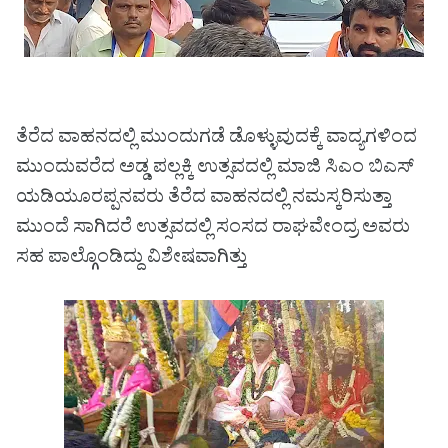
ತೆರೆದ ವಾಹನದಲ್ಲಿ ಮುಂದುಗಡೆ ಡೊಳ್ಳುವುದಕ್ಕೆ ವಾದ್ಯಗಳಿಂದ
ಮುಂದುವರೆದ ಅಡ್ಡ ಪಲ್ಲಕ್ಕಿ ಉತ್ಸವದಲ್ಲಿ ಮಾಜಿ ಸಿಎಂ ಬಿಎಸ್
ಯಡಿಯೂರಪ್ಪನವರು ತೆರೆದ ವಾಹನದಲ್ಲಿ ನಮಸ್ಕರಿಸುತ್ತಾ
ಮುಂದೆ ಸಾಗಿದರೆ ಉತ್ಸವದಲ್ಲಿ ಸಂಸದ ರಾಘವೇಂದ್ರ ಅವರು
ಸಹ ಪಾಲ್ಗೊಂಡಿದ್ದು ವಿಶೇಷವಾಗಿತ್ತು