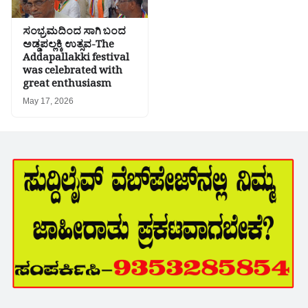
ಸಂಭ್ರಮದಿಂದ ಸಾಗಿ ಬಂದ
ಅಡ್ಡಪಲ್ಲಕ್ಕಿ ಉತ್ಸವ-The
Addapallakki festival
was celebrated with
great enthusiasm
May 17, 2026