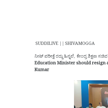
SUDDILIVE || SHIVAMOGGA
ನೀಟ್ ಪರೀಕ್ಷೆ ರದ್ದು ಹಿನ್ನಲೆ, ಕೇಂದ್ರ ಶಿಕ್ಷಣ
Education Minister should resign 
Kumar