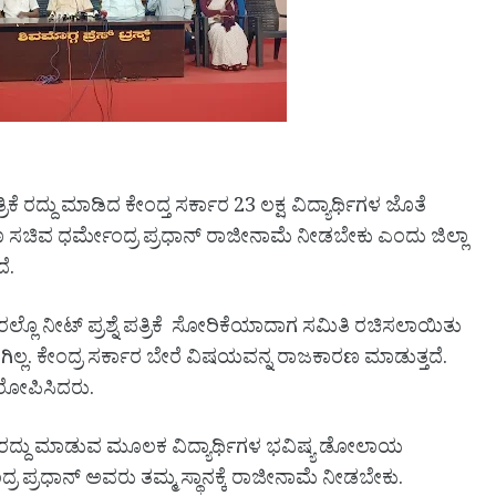
ಿಕೆ ರದ್ದು ಮಾಡಿದ ಕೇಂದ್ತ ಸರ್ಕಾರ 23 ಲಕ್ಷ ವಿದ್ಯಾರ್ಥಿಗಳ ಜೊತೆ
ಶಿಕ್ಷಣ ಸಚಿವ ಧರ್ಮೇಂದ್ರ ಪ್ರಧಾನ್ ರಾಜೀನಾಮೆ ನೀಡಬೇಕು ಎಂದು ಜಿಲ್ಲಾ
ದೆ.
ಲ್ಲೊ ನೀಟ್ ಪ್ರಶ್ನೆ ಪತ್ರಿಕೆ ಸೋರಿಕೆಯಾದಾಗ ಸಮಿತಿ ರಚಿಸಲಾಯಿತು
ಿಲ್ಲ. ಕೇಂದ್ರ ಸರ್ಕಾರ ಬೇರೆ ವಿಷಯವನ್ನ ರಾಜಕಾರಣ ಮಾಡುತ್ತದೆ.
ರೋಪಿಸಿದರು.
 ಪರೀಕ್ಷೆ ರದ್ದು ಮಾಡುವ ಮೂಲಕ ವಿದ್ಯಾರ್ಥಿಗಳ ಭವಿಷ್ಯ ಡೋಲಾಯ
ದ್ರ ಪ್ರಧಾನ್ ಅವರು ತಮ್ಮ ಸ್ಥಾನಕ್ಕೆ ರಾಜೀನಾಮೆ ನೀಡಬೇಕು.