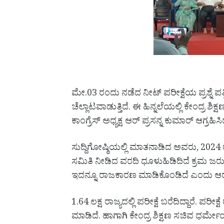
ಮೇ.03 ರಂದು ನಡೆದ ನೀಟ್ ಪರೀಕ್ಷೆಯ ಪ್ರಶ್ನೆ ಪತ್ರ
ಚೆಲ್ಲಾಟವಾಡುತ್ತಿದೆ. ಈ ಹಿನ್ನಲೆಯಲ್ಲಿ ಕೇಂದ್ರ 
ಕಾಂಗ್ರೆಸ್ ಅಧ್ಯಕ್ಷ ಆರ್ ಪ್ರಸನ್ನ ಕುಮಾರ್ ಆಗ್ರಹಿಸಿ
ಸುದ್ದಿಗೋಷ್ಠಿಯಲ್ಲಿ ಮಾತನಾಡಿದ ಅವರು, 2024 ರ
ಸಮಿತಿ ನೀಡಿದ ವರದಿ ಧೂಳುಹಿಡಿದಿದೆ ಕ್ರಮ ಜರುಗ
ಇದನ್ನೂ ರಾಜಕಾರಣ ಮಾಡಿಕೊಂಡಿದೆ ಎಂದು ಆ
1.64 ಲಕ್ಷ ರಾಜ್ಯದಲ್ಲಿ ಪರೀಕ್ಷೆ ಬರೆದಿದ್ದಾರೆ.
ಮಾಡಿದೆ. ಹಾಗಾಗಿ ಕೇಂದ್ರ ಶಿಕ್ಷಣ ಸಚಿವ ಧರ್ಮೇಂ