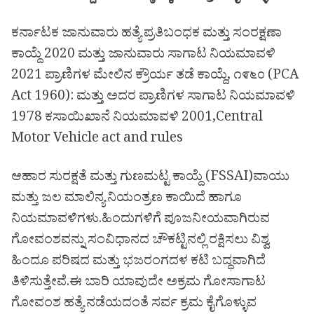
ಕರ್ನಾಟಕ ಜಾನುವಾರು ಹತ್ಯೆ ಪ್ರತಿಬಂಧಕ ಮತ್ತು ಸಂರಕ್ಷಣಾ
ಕಾಯ್ದೆ 2020 ಮತ್ತು ಜಾನುವಾರು ಸಾಗಾಟ ನಿಯಮಾವಳಿ
2021 ಪ್ರಾಣಿಗಳ ಮೇಲಿನ ಕ್ರೌರ್ಯ ತಡೆ ಕಾಯ್ದೆ, ೧೯೬೦ (PCA
Act 1960): ಮತ್ತು ಅದರ ಪ್ರಾಣಿಗಳ ಸಾಗಾಟ ನಿಯಮಾವಳಿ
1978 ಕಸಾಯಿಖಾನೆ ನಿಯಮಾವಳಿ 2001,Central
Motor Vehicle act and rules
ಆಹಾರ ಸುರಕ್ಷತೆ ಮತ್ತು ಗುಣಮಟ್ಟ ಕಾಯ್ದೆ (FSSAI)ವಾಯು
ಮತ್ತು ಜಲ ಮಾಲಿನ್ಯ ನಿಯಂತ್ರಣ ಕಾಯಿದೆ ಹಾಗೂ
ನಿಯಮಾವಳಿಗಳು.ಹಿಂದುಗಳಿಗೆ ಪೂಜನೀಯವಾಗಿರುವ
ಗೋವಂಶವನ್ನು ಸಂವಿಧಾನದ ಚೌಕಟ್ಟಿನಲ್ಲಿ ರಕ್ಷಿಸಲು ವಿಶ್ವ
ಹಿಂದೂ ಪರಿಷದ ಮತ್ತು ಭಜರಂಗದಳ ಕಟಿ ಬದ್ಧವಾಗಿದೆ
ತಿಳಿಸುತ್ತೇವೆ.ಈ ಬಾರಿ ಯಾವುದೇ ಅಕ್ರಮ ಗೋಸಾಗಾಟ
ಗೋವಂಶ ಹತ್ಯೆ ನಡೆಯದಂತೆ ಸರ್ವ ಕ್ರಮ ಕೈಗೊಳ್ಳುವ