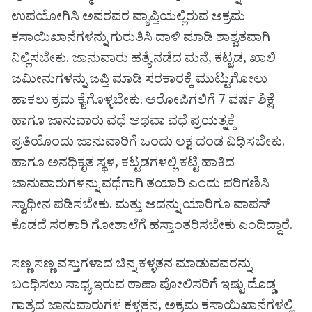
ಉಪಯೋಗಿಸಿ ಅವರವರ ವ್ಯಾಪ್ತಿಯಲ್ಲಿರುವ ಅಕ್ರಮ
ಕಸಾಯಿಖಾನೆಗಳನ್ನು ಗುರುತಿಸಿ ದಾಳಿ ಮಾಡಿ ಶಾಶ್ವತವಾಗಿ
ನಿಲ್ಲಿಸಬೇಕು. ಜಾನುವಾರು ಹತ್ಯೆ ನಡೆದ ಮನೆ, ಕಟ್ಟಡ, ಖಾಲಿ
ಜಮೀನುಗಳನ್ನು ಜಪ್ತಿ ಮಾಡಿ ಸರಕಾರಕ್ಕೆ ಮುಟ್ಟುಗೋಲು
ಹಾಕಲು ಕ್ರಮ ಕೈಗೊಳ್ಳಬೇಕು. ಆರೋಪಿಗಲಿಗೆ 7 ವರ್ಷ ಶಿಕ್ಷೆ
ಹಾಗೂ ಜಾನುವಾರು ವಧೆ ಅಥವಾ ವಧೆ ಪ್ರಯತ್ನಕ್ಕೆ
ಪ್ರತಿಯೊಂದು ಜಾನುವಾರಿಗೆ ಒಂದು ಲಕ್ಷ ದಂಡ ವಿಧಿಸಬೇಕು.
ಹಾಗೂ ಅನಧಿಕೃತ ಸ್ಥಳ, ಕಟ್ಟಡಗಳಲ್ಲಿ ಕಟ್ಟಿ ಹಾಕಿದ
ಜಾನುವಾರುಗಳನ್ನು ವಧೆಗಾಗಿ ತಯಾರಿ ಎಂದು ಪರಿಗಣಿಸಿ
ಸ್ವಾಧೀನ ಪಡಿಸಬೇಕು. ಮತ್ತು ಅದನ್ನು ಯಾರಿಗೂ ವಾಪಸ್
ಕೊಡದೆ ಸರಕಾರಿ ಗೋಶಾಲೆಗೆ ಹಸ್ತಾಂತರಿಸಬೇಕು ಎಂದಿದ್ದಾರೆ.
ಸಣ್ಣ ಸಣ್ಣ ವಸ್ತುಗಳಾದ ಚಿನ್ನ ಕಳ್ಳತನ ಮಾಡುವವರನ್ನು
ಬಂಧಿಸಲು ಸಾಧ್ಯ ಇರುವ ಠಾಣಾ ಪೋಲಿಸರಿಗೆ ಇಷ್ಟು ದೊಡ್ಡ
ಗಾತ್ರದ ಜಾನುವಾರುಗಳ ಕಳ್ಳತನ, ಅಕ್ರಮ ಕಸಾಯಿಖಾನೆಗಳಲ್ಲಿ