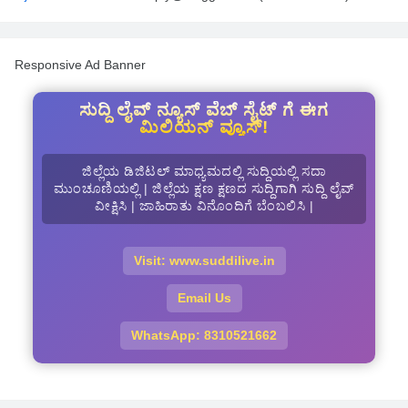
Responsive Ad Banner
ಸುದ್ದಿ ಲೈವ್ ನ್ಯೂಸ್ ವೆಬ್ ಸೈಟ್ ಗೆ ಈಗ
ಮಿಲಿಯನ್ ವ್ಯೂಸ್!
ಜಿಲ್ಲೆಯ ಡಿಜಿಟಲ್ ಮಾಧ್ಯಮದಲ್ಲಿ ಸುದ್ದಿಯಲ್ಲಿ ಸದಾ
ಮುಂಚೂಣಿಯಲ್ಲಿ | ಜಿಲ್ಲೆಯ ಕ್ಷಣ ಕ್ಷಣದ ಸುದ್ದಿಗಾಗಿ ಸುದ್ದಿ ಲೈವ್
ವೀಕ್ಷಿಸಿ | ಜಾಹಿರಾತು ವಿನೊಂದಿಗೆ ಬೆಂಬಲಿಸಿ |
Visit: www.suddilive.in
Email Us
WhatsApp: 8310521662