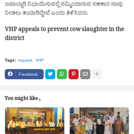
ಜವಾಬ್ದಾರಿ ನಿಭಾಯಿಸುವಲ್ಲಿ ನಮ್ಮಿಂದಾಗುವ ಸಹಕಾರ ನಾವು
ನೀಡಲು ತಯಾರಿದ್ದೇವೆ ಎಂದು ತಿಳಿಸಿದರು.
VHP appeals to prevent cow slaughter in the
district
Tags:
request
VHP
Facebook
You might like