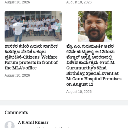
August 10, 2026
August 10, 2026
ಶಾಸಕರ ಕಚೇರಿ ಎದುರು ನಾಗರೀಕ
ಪ್ರೊ. ಎಂ. ಗುರುಮೂರ್ತಿ ಅವರ
ಹಿತರಕ್ಷಣ ವೇದಿಕೆ ಒಕ್ಕೂಟ
62ನೇ ಹುಟ್ಟುಹಬ್ಬ; ಆ.12ರಂದು
ಪ್ರತಿಭಟನೆ-Citizens' Welfare
ಮೆಗ್ಗಾನ್ ಆಸ್ಪತ್ರೆ ಆವರಣದಲ್ಲಿ
Forum protests in front of
ವಿಶೇಷ ಕಾರ್ಯಕ್ರಮ-Prof. M.
the MLA's office
Gurumurthy's 62nd
Birthday; Special Event at
August 10, 2026
McGann Hospital Premises
on August 12
August 10, 2026
Comments
A K Anil Kumar