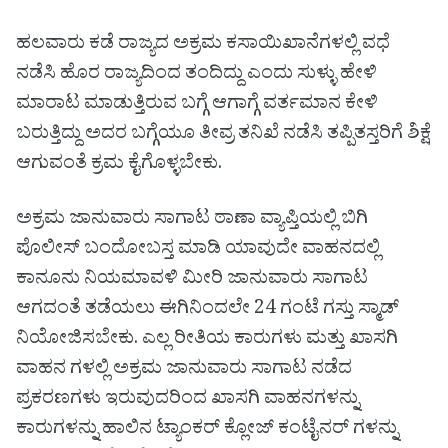
ಹಲವಾರು ಕಡೆ ರಾಜ್ಯದ ಅಕ್ರಮ ಕಸಾಯಿಖಾನೆಗಳಲ್ಲಿ ವಧೆ
ನಡೆಸಿ ಹೊರ ರಾಜ್ಯದಿಂದ ತಂದಿದ್ದು ಎಂದು ಸುಳ್ಳು ಹೇಳಿ
ಮಾರಾಟ ಮಾಡುತ್ತಿರುವ ಬಗ್ಗೆ ಆಗಾಗ್ಗೆ ವರ್ತಮಾನ ಕೇಳಿ
ಬರುತ್ತಿದ್ದು ಅದರ ಬಗ್ಗೆಯೂ ತೀವ್ರ ತನಿಖೆ ನಡೆಸಿ ತಪ್ಪಿತಸ್ತರಿಗೆ ಶಿಕ್ಷೆ
ಆಗುವಂತೆ ಕ್ರಮ ಕೈಗೊಳ್ಳಬೇಕು.
ಅಕ್ರಮ ಜಾನುವಾರು ಸಾಗಾಟ ಠಾಣಾ ವ್ಯಾಪ್ತಿಯಲ್ಲಿ ಬಿಗಿ
ಪೊಲೀಸ್ ಬಂದೋಬಸ್ತ ಮಾಡಿ ಯಾವುದೇ ವಾಹನದಲ್ಲಿ
ಕಾನೂನು ನಿಯಮಾವಳಿ ಮೀರಿ ಜಾನುವಾರು ಸಾಗಾಟ
ಆಗದಂತೆ ತಡೆಯಲು ಈಗಿನಿಂದಲೇ 24 ಗಂಟೆ ಗಸ್ತು ಸ್ಮಾಡ್
ನಿಯೋಜಿಸಬೇಕು. ಎಲ್ಲ ರೀತಿಯ ಕಾರುಗಳು ಮತ್ತು ಖಾಸಗಿ
ವಾಹನ ಗಳಲ್ಲಿ ಅಕ್ರಮ ಜಾನುವಾರು ಸಾಗಾಟ ನಡೆದ
ಪ್ರಕರಣಗಳು ಇರುವುದರಿಂದ ಖಾಸಗಿ ವಾಹನಗಳನ್ನು
ಕಾರುಗಳನ್ನು ಹಾಲಿನ ಟ್ಯಾಂಕರ್ ಕ್ಲೋಜ್ ಕಂಟೈನರ್ ಗಳನ್ನು