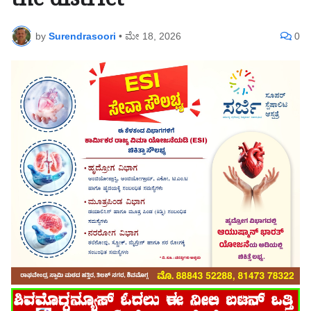
the district
by
Surendrasoori
•
ಮೇ 18, 2026
0