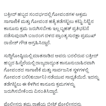
ಬಕ್ರೀದ್ ಹಬ್ಬದ ಸಂದರ್ಭದಲ್ಲಿ ಗೋವಂಶಗಳ ಅಕ್ರಮ
ಸಾಗಾಣಿಕೆ ಮತ್ತು ಗೋವಂಶ ಹತ್ಯೆ ತಡೆಗಟ್ಟಲು ಕಟ್ಟು ನಿಟ್ಟಿನ
ಕಾನೂನು ಕ್ರಮ ಜರುಗಿಸಬೇಕು ಇಲ್ಲ ಬೃಹತ್ ಪ್ರತಿಭಟನೆ
ನಡೆಸುವುದಾಗಿ ಬಜರಂಗ ದಳದ ಪ್ರಾಂತ್ಯ ಸುರಕ್ಷಾ ಪ್ರಮುಖ್
ರಾಜೇಶ್ ಗೌಡ ಆಗ್ರಹಿಸಿದ್ದಾರೆ.
ಸುದ್ದಿಗೋಷ್ಠಿಯಲ್ಲಿ ಮಾತನಾಡಿದ ಅವರು ಬರಲಿರುವ ಬಕ್ರೀದ್
ಹಬ್ಬದ ಹಿನ್ನೆಲೆಯಲ್ಲಿ ರಾಜ್ಯದಾದ್ಯಂತ ಕಾನೂನುಬಾಹಿರವಾಗಿ
ಗೋವಂಶದ ಸಾಗಾಣಿಕೆ ಮತ್ತು ಸಾರ್ವಜನಿಕ ಸ್ಥಳಗಳಲ್ಲಿ
ಗೋವಂಶ ಬಲಿ(ಕುರ್ಬಾನಿ) ನಡೆಯುವ ಸಾಧ್ಯತೆಯಿದೆ. ಇದನ್ನು
ತಡೆಗಟ್ಟಲು ಈ ಕೆಳಗಿನ ಕಾನೂನು ಕ್ರಮಗಳನ್ನು
ಜರುಗಿಸಬೇಕೆಂದು ವಿನಂತಿಸಿದ್ದಾರೆ.
ಪೊಲೀಸರು ತಮ್ಮ ಠಾಣೆಯ ಬೀಟ್ ಪೋಲೀಸರನ್ನು