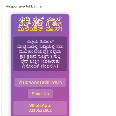
Responsive Ad Banner
ಸುದ್ದಿ ಲೈವ್ ನ್ಯೂಸ್
ವೆಬ್ ಸೈಟ್ ಗೆ ಈಗ
ಮಿಲಿಯನ್ ವ್ಯೂಸ್!
ಜಿಲ್ಲೆಯ ಡಿಜಿಟಲ್
ಮಾಧ್ಯಮದಲ್ಲಿ ಸುದ್ದಿಯಲ್ಲಿ ಸದಾ
ಮುಂಚೂಣಿಯಲ್ಲಿ | ಜಿಲ್ಲೆಯ
ಕ್ಷಣ ಕ್ಷಣದ ಸುದ್ದಿಗಾಗಿ ಸುದ್ದಿ
ಲೈವ್ ವೀಕ್ಷಿಸಿ | ಜಾಹಿರಾತು
ವಿನೊಂದಿಗೆ ಬೆಂಬಲಿಸಿ |
Visit: www.suddilive.in
Email Us
WhatsApp:
8310521662