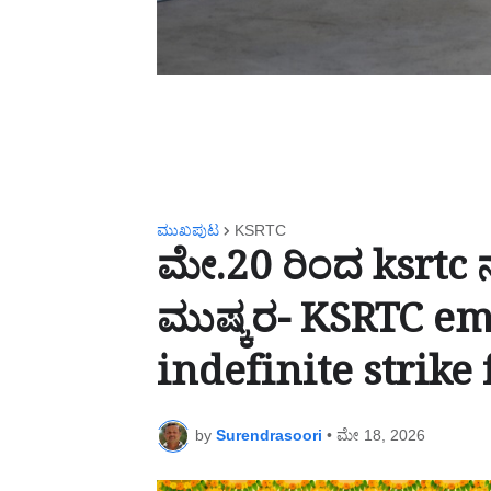
ಮುಖಪುಟ
KSRTC
ಮೇ.20 ರಿಂದ ksrtc ನ
ಮುಷ್ಕರ- KSRTC em
indefinite strike
by
Surendrasoori
•
ಮೇ 18, 2026