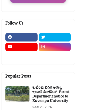
Follow Us
Popular Posts
ಕುವೆಂಪು ವಿವಿಗೆ ಅರಣ್ಯ
ಇಲಾಖೆ ನೋಟೀಸ್- Forest
Department notice to
Kuvempu University
ಜೂನ್ 23, 2026