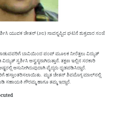
ಪರ್ಶಿಸಿ ಯುವಕ ಚೇತನ್ (೨೮) ಸಾವನ್ನಪ್ಪಿದ ಘಟನೆ ಶುಕ್ರವಾರ ಸಂಜೆ
ಸ ಮಾಡುವವರಿಗೆ ಬಾವಿಯಿಂದ ಪಂಪ್ ಮೂಲಕ ನೀರೆತ್ತಲು ವಿದ್ಯುತ್
ದ್ಯುತ್ ಸ್ಪರ್ಶಿಸಿ ಅಸ್ವಸ್ಥನಾಗಿರುತ್ತಾನೆ. ತಕ್ಷಣ ಇಲ್ಲಿನ ಸರಕಾರಿ
ಟರಲ್ಲಿ ಆಸುನೀಗಿರುವುದಾಗಿ ವೈದ್ಯರು ಧೃಡಪಡಿಸಿದ್ದಾರೆ.
ಿಗೆ ಹಸ್ತಾಂತರಿಸಲಾಯಿತು. ಮೃತ ಚೇತನ್ ಶಿವಮೊಗ್ಗ ಮಾಲ್‌ನಲ್ಲಿ
ಾಡಿ ಸಹಾಯಕಿ ಗೌರಮ್ಮ ಹಾಗೂ ತಮ್ಮ ಇದ್ದಾರೆ.
ocuted