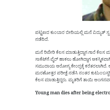
ಪಟ್ಟಣದ ಕುಂಬಾರ ಬೀದಿಯಲ್ಲಿ ಮನೆ ವಿದ್ಯುತ್ ಸ್
ನಡೆದಿದೆ.
ಮನೆ ರಿಪೇರಿ ಕೆಲಸ ಮಾಡುತ್ತಿದ್ದಾಗ ಗಾರೆ ಕೆಲ
ಸಾಕೆಟ್‌ಗೆ ವೈರ್ ಹಾಕಲು ಹೋಗಿದ್ದಾಗ ಆಕಸ್ಮಿಕವಾಗಿ ವಿ
ಸಮುದಾಯ ಆರೋಗ್ಯ ಕೇಂದ್ರಕ್ಕೆ ಕರೆತರಲಾಗಿದೆ. ಅಷ್
ಮರಣೋತ್ತರ ಪರೀಕ್ಷೆ ನಡೆಸಿ ನಂತರ ಕುಟುಂಬಸ್ಥರ
ಕೆಲಸ ಮಾಡುತ್ತಿದ್ದರು. ಮೃತರಿಗೆ ತಾಯಿ ಅಂಗನವ
Young man dies after being electr