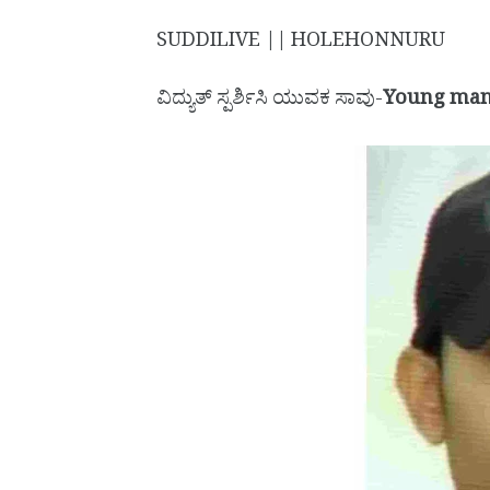
SUDDILIVE || HOLEHONNURU
ವಿದ್ಯುತ್ ಸ್ಪರ್ಶಿಸಿ ಯುವಕ ಸಾವು-
Young man 