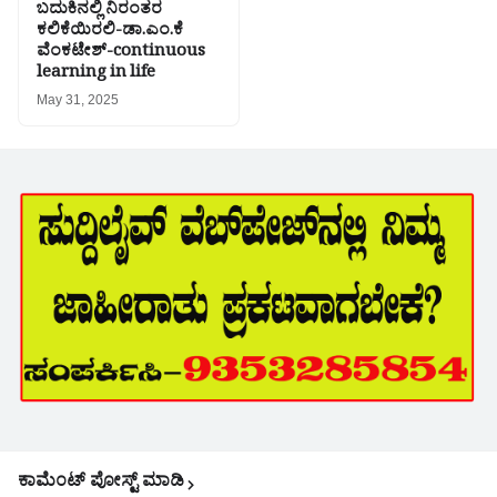
ಬದುಕಿನಲ್ಲಿ ನಿರಂತರ
ಕಲಿಕೆಯಿರಲಿ-ಡಾ.ಎಂ.ಕೆ
ವೆಂಕಟೇಶ್-continuous
learning in life
May 31, 2025
ಕಾಮೆಂಟ್‌‌ ಪೋಸ್ಟ್‌ ಮಾಡಿ