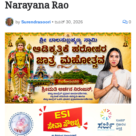
Narayana Rao
by
Surendrasoori
•
ಜೂನ್ 30, 2026
0