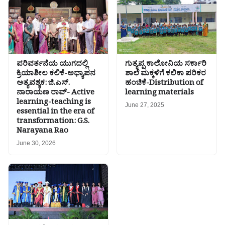
ಪರಿವರ್ತನೆಯ ಯುಗದಲ್ಲಿ
ಗುತ್ಯಪ್ಪ ಕಾಲೋನಿಯ ಸರ್ಕಾರಿ
ಕ್ರಿಯಾಶೀಲ ಕಲಿಕೆ-ಅಧ್ಯಾಪನ
ಶಾಲೆ ಮಕ್ಕಳಿಗೆ ಕಲಿಕಾ ಪರಿಕರ
ಅತ್ಯವಶ್ಯಕ: ಜಿ.ಎಸ್.
ಹಂಚಿಕೆ-Distribution of
ನಾರಾಯಣ ರಾವ್- Active
learning materials
learning-teaching is
June 27, 2025
essential in the era of
transformation: G.S.
Narayana Rao
June 30, 2026