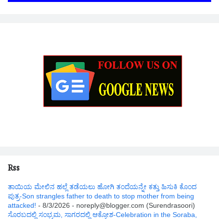
Rss
ತಾಯಿಯ ಮೇಲಿನ ಹಲ್ಲೆ ತಡೆಯಲು ಹೋಗಿ ತಂದೆಯನ್ನೇ ಕತ್ತು ಹಿಸುಕಿ ಕೊಂದ
ಪುತ್ರ-Son strangles father to death to stop mother from being
attacked!
- 8/3/2026
- noreply@blogger.com (Surendrasoori)
ಸೊರಬದಲ್ಲಿ ಸಂಭ್ರಮ, ಸಾಗರದಲ್ಲಿ ಆಕ್ರೋಶ-Celebration in the Soraba,