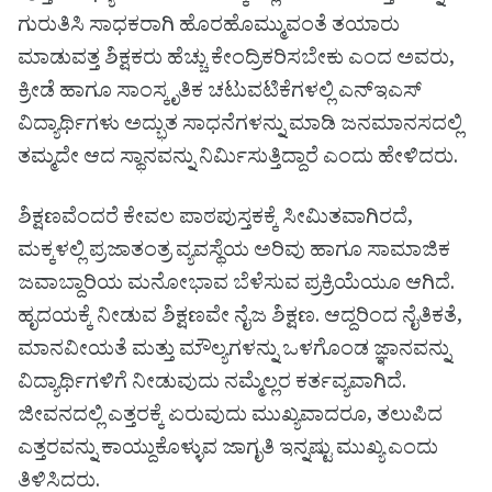
ಗುರುತಿಸಿ ಸಾಧಕರಾಗಿ ಹೊರಹೊಮ್ಮುವಂತೆ ತಯಾರು
ಮಾಡುವತ್ತ ಶಿಕ್ಷಕರು ಹೆಚ್ಚು ಕೇಂದ್ರಿಕರಿಸಬೇಕು ಎಂದ ಅವರು,
ಕ್ರೀಡೆ ಹಾಗೂ ಸಾಂಸ್ಕೃತಿಕ ಚಟುವಟಿಕೆಗಳಲ್ಲಿ ಎನ್‌ಇಎಸ್
ವಿದ್ಯಾರ್ಥಿಗಳು ಅದ್ಭುತ ಸಾಧನೆಗಳನ್ನು ಮಾಡಿ ಜನಮಾನಸದಲ್ಲಿ
ತಮ್ಮದೇ ಆದ ಸ್ಥಾನವನ್ನು ನಿರ್ಮಿಸುತ್ತಿದ್ದಾರೆ ಎಂದು ಹೇಳಿದರು.
ಶಿಕ್ಷಣವೆಂದರೆ ಕೇವಲ ಪಾಠಪುಸ್ತಕಕ್ಕೆ ಸೀಮಿತವಾಗಿರದೆ,
ಮಕ್ಕಳಲ್ಲಿ ಪ್ರಜಾತಂತ್ರ ವ್ಯವಸ್ಥೆಯ ಅರಿವು ಹಾಗೂ ಸಾಮಾಜಿಕ
ಜವಾಬ್ದಾರಿಯ ಮನೋಭಾವ ಬೆಳೆಸುವ ಪ್ರಕ್ರಿಯೆಯೂ ಆಗಿದೆ.
ಹೃದಯಕ್ಕೆ ನೀಡುವ ಶಿಕ್ಷಣವೇ ನೈಜ ಶಿಕ್ಷಣ. ಆದ್ದರಿಂದ ನೈತಿಕತೆ,
ಮಾನವೀಯತೆ ಮತ್ತು ಮೌಲ್ಯಗಳನ್ನು ಒಳಗೊಂಡ ಜ್ಞಾನವನ್ನು
ವಿದ್ಯಾರ್ಥಿಗಳಿಗೆ ನೀಡುವುದು ನಮ್ಮೆಲ್ಲರ ಕರ್ತವ್ಯವಾಗಿದೆ.
ಜೀವನದಲ್ಲಿ ಎತ್ತರಕ್ಕೆ ಏರುವುದು ಮುಖ್ಯವಾದರೂ, ತಲುಪಿದ
ಎತ್ತರವನ್ನು ಕಾಯ್ದುಕೊಳ್ಳುವ ಜಾಗೃತಿ ಇನ್ನಷ್ಟು ಮುಖ್ಯ ಎಂದು
ತಿಳಿಸಿದರು.