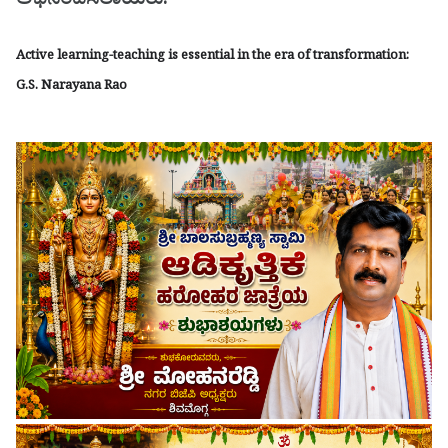
ಅಭಿನಂದಿಸಲಾಯಿತು.
Active learning-teaching is essential in the era of transformation:
G.S. Narayana Rao