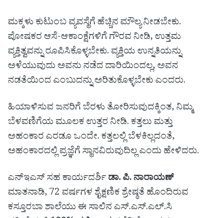
ಮಕ್ಕಳು ಕುಟುಂಬ ವ್ಯವಸ್ಥೆಗೆ ಹೆಚ್ಚಿನ ಮೌಲ್ಯ ನೀಡಬೇಕು.
ಪೋಷಕರ ಆಸೆ-ಆಕಾಂಕ್ಷೆಗಳಿಗೆ ಗೌರವ ನೀಡಿ, ಉತ್ತಮ
ವ್ಯಕ್ತಿತ್ವವನ್ನು ರೂಪಿಸಿಕೊಳ್ಳಬೇಕು. ವ್ಯಕ್ತಿಯ ಉನ್ನತಿಯನ್ನು
ಅಳೆಯುವುದು ಅವನು ನಡೆದ ದಾರಿಯಿಂದಲ್ಲ, ಅವನ
ನಡತೆಯಿಂದ ಎಂಬುದನ್ನು ಅರಿತುಕೊಳ್ಳಬೇಕು ಎಂದರು.
ಹಿಯಾಳಿಸುವ ಜನರಿಗೆ ಬೆರಳು ತೋರಿಸುವುದಕ್ಕಿಂತ, ನಿಮ್ಮ
ಬೆಳವಣಿಗೆಯ ಮೂಲಕ ಉತ್ತರ ನೀಡಿ. ಕತ್ತಲು ಮತ್ತು
ಅಹಂಕಾರ ಎರಡೂ ಒಂದೇ. ಕತ್ತಲಲ್ಲಿ ಬೆಳಕಿಲ್ಲದಂತೆ,
ಅಹಂಕಾರದಲ್ಲಿ ಪ್ರಜ್ಞೆಗೆ ಸ್ಥಾನವಿರುವುದಿಲ್ಲ ಎಂದು ಹೇಳಿದರು.
ಎನ್‌ಇಎಸ್ ಸಹ ಕಾರ್ಯದರ್ಶಿ
ಡಾ. ಪಿ. ನಾರಾಯಣ್
ಮಾತನಾಡಿ, 72 ವರ್ಷಗಳ ಶೈಕ್ಷಣಿಕ ಶ್ರೇಷ್ಠತೆ ಹೊಂದಿರುವ
ಕಸ್ತೂರಬಾ ಶಾಲೆಯು ಈ ಸಾಲಿನ ಎಸ್.ಎಸ್.ಎಲ್.ಸಿ