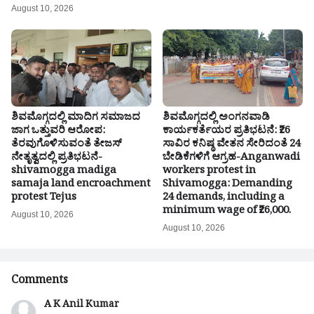
August 10, 2026
ಶಿವಮೊಗ್ಗದಲ್ಲಿ ಮಾದಿಗ ಸಮಾಜದ
ಶಿವಮೊಗ್ಗದಲ್ಲಿ ಅಂಗನವಾಡಿ
ಜಾಗ ಒತ್ತುವರಿ ಆರೋಪ:
ಕಾರ್ಯಕರ್ತೆಯರ ಪ್ರತಿಭಟನೆ: ₹26
ತೆರವುಗೊಳಿಸುವಂತೆ ತೇಜಸ್
ಸಾವಿರ ಕನಿಷ್ಠ ವೇತನ ಸೇರಿದಂತೆ 24
ನೇತೃತ್ವದಲ್ಲಿ ಪ್ರತಿಭಟನೆ-
ಬೇಡಿಕೆಗಳಿಗೆ ಆಗ್ರಹ-Anganwadi
shivamogga madiga
workers protest in
samaja land encroachment
Shivamogga: Demanding
protest Tejus
24 demands, including a
minimum wage of ₹26,000.
August 10, 2026
August 10, 2026
Comments
A K Anil Kumar