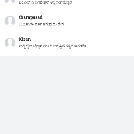
ಎಂ.ಎಲ್.ಎ ಬಸವೇಶ್ವರ್ ಅಲ್ಲ ಸಂಗಮೇಶ್ವರ
tharapasad
112.85% ಭರ್ತಿ ಆಗುವುದು ಹೇಗೆ
Kiran
ಸುದ್ದಿ ಲೈವ್ ಚೆನ್ನಾಗಿ ಮೂಡಿ ಬರುತ್ತಿದೆ ಕನ್ನಡ ಕಾಗುಣಿತ...