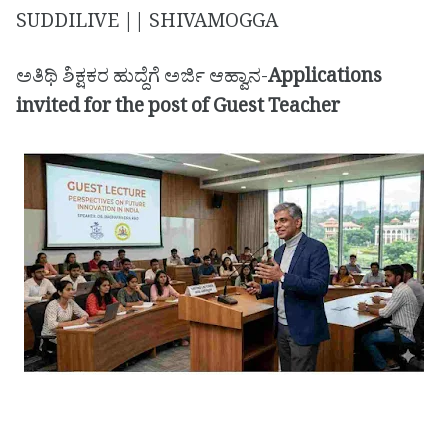
SUDDILIVE || SHIVAMOGGA
ಅತಿಥಿ ಶಿಕ್ಷಕರ ಹುದ್ದೆಗೆ ಅರ್ಜಿ ಆಹ್ವಾನ-
Applications
invited for the post of Guest Teacher