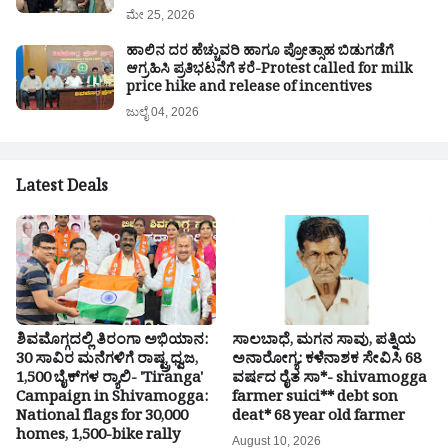
ಮೇ 25, 2026
ಹಾಲಿನ ದರ ಹೆಚ್ಚುವರಿ ಹಾಗೂ ಪ್ರೋತ್ಸಾಹ ಬಿಡುಗಡೆಗೆ
ಆಗ್ರಹಿಸಿ ಪ್ರತಿಭಟನೆಗೆ ಕರೆ-Protest called for milk
price hike and release of incentives
ಜುಲೈ 04, 2026
Latest Deals
ಶಿವಮೊಗ್ಗದಲ್ಲಿ ತಿರಂಗಾ ಅಭಿಯಾನ:
ಸಾಲಬಾಧೆ, ಮಗನ ಸಾವು, ಪತ್ನಿಯ
30 ಸಾವಿರ ಮನೆಗಳಿಗೆ ರಾಷ್ಟ್ರಧ್ವಜ,
ಅನಾರೋಗ್ಯ: ಕಳೆನಾಶಕ ಸೇವಿಸಿ 68
1,500 ಬೈಕ್‌ಗಳ ರ‍್ಯಾಲಿ- 'Tiranga'
ವರ್ಷದ ರೈತ ಸಾ*- shivamogga
Campaign in Shivamogga:
farmer suici** debt son
National flags for 30,000
deat* 68 year old farmer
homes, 1,500-bike rally
August 10, 2026