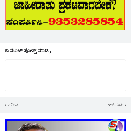
ಕಾಮೆಂಟ್‌‌ ಪೋಸ್ಟ್‌ ಮಾಡಿ
ನವೀನ
ಹಳೆಯದು