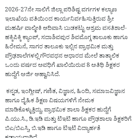
2026-27ನೇ ಸಾಲಿಗೆ ಜಿಲ್ಲಾ ಪರಿಶಿಷ್ಟ ವರ್ಗಗಳ ಕಲ್ಯಾಣ
ಇಲಾಖೆಯ ವತಿಯಿಂದ ಕಾರ್ಯನಿರ್ವಹಿಸುತ್ತಿರುವ ಶ್ರೀ
ಮಹರ್ಷಿ ವಾಲ್ಮೀಕಿ ಆದಿವಾಸಿ ಬುಡಕಟ್ಟು ಆಶ್ರಮ ವಸತಿಶಾಲೆ-
ಹಕ್ಕಿಪಿಕ್ಕಿ ಕ್ಯಾಂಪ್, ಸದಾಶಿವಪುರ ಶಿವಮೊಗ್ಗ ತಾಲೂಕು ಹಾಗೂ
ಹಿರೇಮನೆ, ಸಾಗರ ತಾಲೂಕು ಇಲ್ಲಿನ ಪ್ರಾಥಮಿಕ ಮತ್ತು
ಪ್ರೌಢಶಾಲೆಗಳಲ್ಲಿ ಗೌರವಧನ ಆಧಾರದ ಮೇಲೆ ತಾತ್ಕಾಲಿಕ
ಒಂದು ವರ್ಷದ ಅವಧಿಗೆ ಖಾಲಿಯಿರುವ 8 ಅತಿಥಿ ಶಿಕ್ಷಕರ
ಹುದ್ದೆಗೆ ಅರ್ಜಿ ಆಹ್ವಾನಿಸಿದೆ.
ಕನ್ನಡ, ಇಂಗ್ಲೀಷ್, ಗಣಿತ, ವಿಜ್ಞಾನ, ಹಿಂದಿ, ಸಮಾಜವಿಜ್ಞಾನ
ಹಾಗೂ ದೈಹಿಕ ಶಿಕ್ಷಣ ವಿಷಯಗಳಿಗೆ ನೇಮಕ
ಮಾಡಿಕೊಳ್ಳುತ್ತಿದ್ದು, ಪ್ರಾಥಮಿಕ ಶಾಲಾ ಶಿಕ್ಷಕರ ಹುದ್ದೆಗೆ
ಪಿ.ಯು.ಸಿ., ಡಿ.ಇಡಿ ಮತ್ತು ಟಿಇಟಿ ಹಾಗೂ ಪ್ರೌಢಶಾಲಾ ಶಿಕ್ಷಕರಿಗೆ
ಬಿಎ/ಬಿಎಸ್ಸಿ, ಬಿ.ಇಡಿ ಹಾಗೂ ಟಿಇಟಿ ವಿದ್ಯಾರ್ಹತೆ