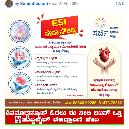
by
Surendrasoori
•
ಜೂನ್ 04, 2026
0