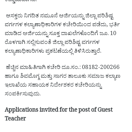
ಕಡ್ಡಾಯವಾಗಿದೆ.
ಆಸಕ್ತರು ನಿಗದಿತ ನಮೂನೆ ಅರ್ಜಿಯನ್ನು ಜಿಲ್ಲಾ ಪರಿಶಿಷ್ಟ
ವರ್ಗಗಳ ಕಲ್ಯಾಣಾಧಿಕಾರಿಗಳ ಕಚೇರಿಯಿಂದ ಪಡೆದು, ಭರ್ತಿ
ಮಾಡಿದ ಅರ್ಜಿಯನ್ನು ಸೂಕ್ತ ದಾಖಲೆಗಳೊಂದಿಗೆ ಜೂ. 10
ರೊಳಗಾಗಿ ಸಲ್ಲಿಸುವಂತೆ ಜಿಲ್ಲಾ ಪರಿಶಿಷ್ಟ ವರ್ಗಗಳ
ಕಲ್ಯಾಣಾಧಿಕಾರಿಗಳು ಪ್ರಕಟಣೆಯಲ್ಲಿ ತಿಳಿಸಿರುತ್ತಾರೆ.
ಹೆಚ್ಚಿನ ಮಾಹಿತಿಗಾಗಿ ಕಚೇರಿ ದೂ.ಸಂ.: 08182-200266
ಹಾಗೂ ಶಿವಮೊಗ್ಗ ಮತ್ತು ಸಾಗರ ತಾಲೂಕು ಸಮಾಜ ಕಲ್ಯಾಣ
ಇಲಾಖೆಯ ಸಹಾಯಕ ನಿರ್ದೇಶಕರ ಕಚೇರಿಯನ್ನು
ಸಂಪರ್ಕಿಸುವುದು.
Applications invited for the post of Guest
Teacher