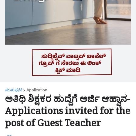
ಮುಖಪುಟ
Application
ಅತಿಥಿ ಶಿಕ್ಷಕರ ಹುದ್ದೆಗೆ ಅರ್ಜಿ ಆಹ್ವಾನ-
Applications invited for the
post of Guest Teacher