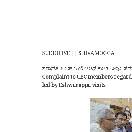
SUDDILIVE || SHIVAMOGGA
ಶರಾವತಿ ಪಿಎಸ್‌ಪಿ ಯೋಜನೆ ಕುರಿತು ಸಿಇಸಿ ಸದಸ್ಯರಿ
Complaint to CEC members regardin
led by Eshwarappa visits