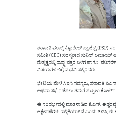
ಶರಾವತಿ ಪಂಪ್ಡ್ ಸ್ಟೋರೇಜ್ ಪ್ರಾಜೆಕ್ಟ್ (PSP
ಸಮಿತಿ (CEC) ಸದಸ್ಯರಾದ ಸುನಿಲ್ ಲಮಾಯ್ ಅವ
ನೇತೃತ್ವದಲ್ಲಿ ರಾಷ್ಟ್ರಭಕ್ತರ ಬಳಗ ಹಾಗೂ ‘ಪರಿ
ವಿಷಯಗಳ ಬಗ್ಗೆ ಮನವಿ ಸಲ್ಲಿಸಿದರು.
ಭೇಟಿಯ ವೇಳೆ ಸಿಇಸಿ ಸದಸ್ಯರು, ಶರಾವತಿ ಪಿಎಸ್
ಅಥವಾ ಸಭೆ ನಡೆಸಲು ತಮಗೆ ಸುಪ್ರೀಂ ಕೋರ್ಟ್ ಯಾವ
ಈ ಸಂದರ್ಭದಲ್ಲಿ ಮಾತನಾಡಿದ ಕೆ.ಎಸ್. ಈಶ್ವರಪ್
ಆಕ್ಷೇಪಣೆಗಳು ಸಲ್ಲಿಕೆಯಾಗಿವೆ ಎಂದು ತಿಳಿಸಿ, ಈ 