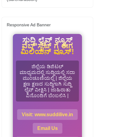
Responsive Ad Banner
ಸುದ್ದಿ ಲೈವ್ ನ್ಯೂಸ್
ವೆಬ್ ಸೈಟ್ ಗೆ ಈಗ
ಮಿಲಿಯನ್ ವ್ಯೂಸ್!
ಜಿಲ್ಲೆಯ ಡಿಜಿಟಲ್
ಮಾಧ್ಯಮದಲ್ಲಿ ಸುದ್ದಿಯಲ್ಲಿ ಸದಾ
ಮುಂಚೂಣಿಯಲ್ಲಿ | ಜಿಲ್ಲೆಯ
ಕ್ಷಣ ಕ್ಷಣದ ಸುದ್ದಿಗಾಗಿ ಸುದ್ದಿ
ಲೈವ್ ವೀಕ್ಷಿಸಿ | ಜಾಹಿರಾತು
ವಿನೊಂದಿಗೆ ಬೆಂಬಲಿಸಿ |
Visit: www.suddilive.in
Email Us