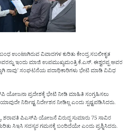
) ಸಂಬಂಧ ಉಂಟಾಗಿರುವ ವಿವಾದಗಳ ಕುರಿತು ಕೇಂದ್ರ ಸಬಲೀಕೃತ
ರನ್ನು ಇಂದು ಮಾಜಿ ಉಪಮುಖ್ಯಮಂತ್ರಿ ಕೆ.ಎಸ್. ಈಶ್ವರಪ್ಪ ಅವರ
ಸರಕ್ಕಾಗಿ ನಾವು’ ಸಂಘಟನೆಯ ಪದಾಧಿಕಾರಿಗಳು ಭೇಟಿ ಮಾಡಿ ವಿವಿಧ
‌ಪಿ ಯೋಜನಾ ಪ್ರದೇಶಕ್ಕೆ ಭೇಟಿ ನೀಡಿ ಮಾಹಿತಿ ಸಂಗ್ರಹಿಸಲು
ುದೇ ನಿರ್ದಿಷ್ಟ ನಿರ್ದೇಶನ ನೀಡಿಲ್ಲ ಎಂದು ಸ್ಪಷ್ಟಪಡಿಸಿದರು.
ಪ, ಶರಾವತಿ ಪಿಎಸ್‌ಪಿ ಯೋಜನೆ ವಿರುದ್ಧ ಸುಮಾರು 75 ಸಾವಿರ
ಕುರಿತು ಸಿಇಸಿ ಸದಸ್ಯರ ಗಮನಕ್ಕೆ ಬಂದಿದೆಯೇ ಎಂದು ಪ್ರಶ್ನಿಸಿದರು.