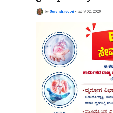
by
Surendrasoori
•
ಜೂನ್ 02, 2026