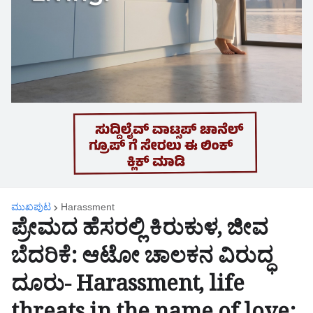
ಮುಖಪುಟ
Harassment
ಪ್ರೇಮದ ಹೆಸರಲ್ಲಿ ಕಿರುಕುಳ, ಜೀವ
ಬೆದರಿಕೆ: ಆಟೋ ಚಾಲಕನ ವಿರುದ್ಧ
ದೂರು- Harassment, life