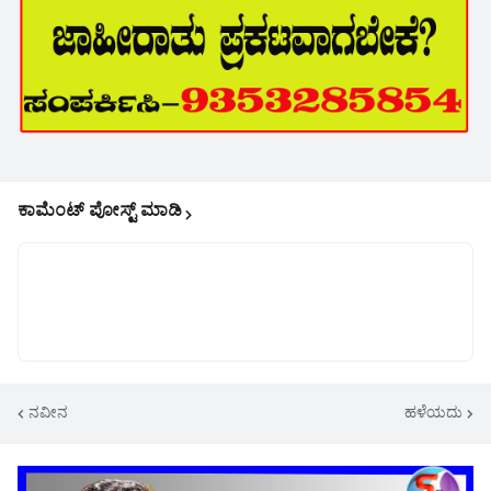
ಕಾಮೆಂಟ್‌‌ ಪೋಸ್ಟ್‌ ಮಾಡಿ
ನವೀನ
ಹಳೆಯದು