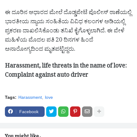
ಈ ದೂರಿನ ಆಧಾರದ ಮೇಲೆ ದೊಡ್ಡಪೇಟೆ ಪೊಲೀಸ್ ಠಾಣೆಯಲ್ಲಿ
ಭಾರತೀಯ ನ್ಯಾಯ ಸಂಹಿತೆಯ ವಿವಿಧ ಕಲಂಗಳ ಅಡಿಯಲ್ಲಿ
ಪ್ರಕರಣ ದಾಖಲಿಸಿಕೊಂಡು ತನಿಖೆ ಕೈಗೊಳ್ಳಲಾಗಿದೆ. ಈ ವೇಳೆ
ಮಹಿಳೆಯ ಮೊದಲ ಪತಿ 20 ದಿನಗಳ ಹಿಂದೆ
ಅನಾರೋಗ್ಯದಿಂದ ಮೃತಪಟ್ಟಿದ್ದರು.
Harassment, life threats in the name of love:
Complaint against auto driver
Tags:
Harassment
love
Facebook