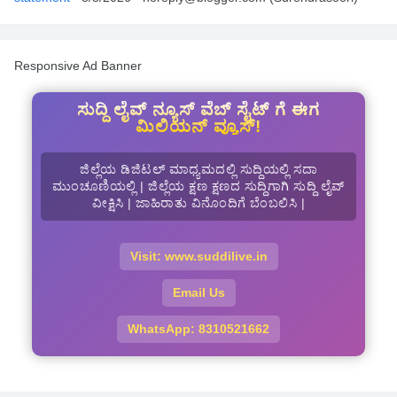
Responsive Ad Banner
ಸುದ್ದಿ ಲೈವ್ ನ್ಯೂಸ್ ವೆಬ್ ಸೈಟ್ ಗೆ ಈಗ
ಮಿಲಿಯನ್ ವ್ಯೂಸ್!
ಜಿಲ್ಲೆಯ ಡಿಜಿಟಲ್ ಮಾಧ್ಯಮದಲ್ಲಿ ಸುದ್ದಿಯಲ್ಲಿ ಸದಾ
ಮುಂಚೂಣಿಯಲ್ಲಿ | ಜಿಲ್ಲೆಯ ಕ್ಷಣ ಕ್ಷಣದ ಸುದ್ದಿಗಾಗಿ ಸುದ್ದಿ ಲೈವ್
ವೀಕ್ಷಿಸಿ | ಜಾಹಿರಾತು ವಿನೊಂದಿಗೆ ಬೆಂಬಲಿಸಿ |
Visit: www.suddilive.in
Email Us
WhatsApp: 8310521662