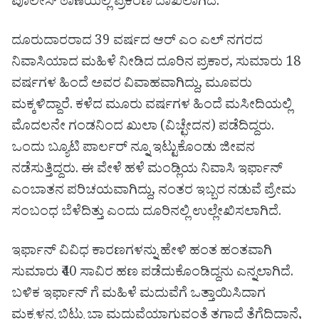
ಪೊಲೀಸ್ ಠಾಣೆಯಲ್ಲಿ ಪ್ರಕರಣ ದಾಖಲಾಗಿದೆ.
ದೂರುದಾರರಾದ 39 ವರ್ಷದ ಆರ್ ಎಂ ಎಲ್ ನಗರದ
ನಿವಾಸಿಯಾದ ಮಹಿಳೆ ನೀಡಿದ ದೂರಿನ ಪ್ರಕಾರ, ಸುಮಾರು 18
ವರ್ಷಗಳ ಹಿಂದೆ ಅವರ ವಿವಾಹವಾಗಿದ್ದು, ಮೂವರು
ಮಕ್ಕಳಿದ್ದಾರೆ. ಕಳೆದ ಮೂರು ವರ್ಷಗಳ ಹಿಂದೆ ಮಸೀದಿಯಲ್ಲಿ
ಮೊದಲನೇ ಗಂಡನಿಂದ ಖುಲಾ (ವಿಚ್ಛೇದನ) ಪಡೆದಿದ್ದರು.
ಒಂದು ಬ್ಯೂಟಿ ಪಾರ್ಲರ್ ನ್ನೂ ಇಟ್ಟುಕೊಂಡು ಜೀವನ
ನಡೆಸುತ್ತಿದ್ದರು. ಈ ವೇಳೆ ಹಳೆ ಮಂಡ್ಲಿಯ ನಿವಾಸಿ ಇರ್ಫಾನ್
ಎಂಬಾತನ ಪರಿಚಯವಾಗಿದ್ದು, ನಂತರ ಇಬ್ಬರ ನಡುವೆ ಪ್ರೇಮ
ಸಂಬಂಧ ಬೆಳೆದಿತ್ತು ಎಂದು ದೂರಿನಲ್ಲಿ ಉಲ್ಲೇಖಿಸಲಾಗಿದೆ.
ಇರ್ಫಾನ್ ವಿವಿಧ ಕಾರಣಗಳನ್ನು ಹೇಳಿ ಹಂತ ಹಂತವಾಗಿ
ಸುಮಾರು ₹40 ಸಾವಿರ ಹಣ ಪಡೆದುಕೊಂಡಿದ್ದನು ಎನ್ನಲಾಗಿದೆ.
ಬಳಿಕ ಇರ್ಫಾನ್ ಗೆ ಮಹಿಳೆ ಮದುವೆಗೆ ಒತ್ತಾಯಿಸಿದಾಗ
ಮಕ್ಕಳನ್ನ ಬಿಟ್ಟು ಬಾ ಮದುವೆಯಾಗುವಂತೆ ತಗಾದೆ ತೆಗೆದಿದ್ದಾನೆ,