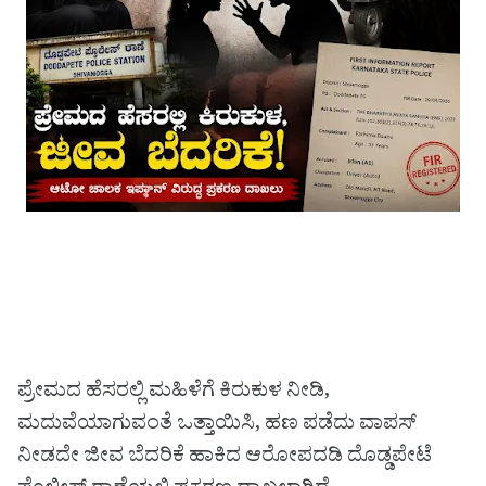
ಪ್ರೇಮದ ಹೆಸರಲ್ಲಿ ಮಹಿಳೆಗೆ ಕಿರುಕುಳ ನೀಡಿ,
ಮದುವೆಯಾಗುವಂತೆ ಒತ್ತಾಯಿಸಿ, ಹಣ ಪಡೆದು ವಾಪಸ್
ನೀಡದೇ ಜೀವ ಬೆದರಿಕೆ ಹಾಕಿದ ಆರೋಪದಡಿ ದೊಡ್ಡಪೇಟೆ