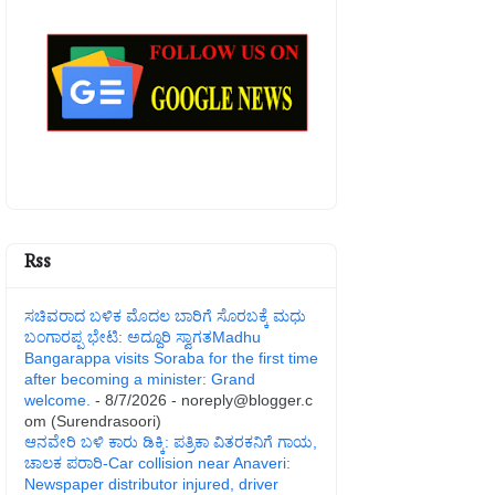
Rss
ಸಚಿವರಾದ ಬಳಿಕ ಮೊದಲ ಬಾರಿಗೆ ಸೊರಬಕ್ಕೆ ಮಧು
ಬಂಗಾರಪ್ಪ ಭೇಟಿ: ಅದ್ದೂರಿ ಸ್ವಾಗತMadhu
Bangarappa visits Soraba for the first time
after becoming a minister: Grand
welcome.
- 8/7/2026
- noreply@blogger.c
om (Surendrasoori)
ಆನವೇರಿ ಬಳಿ ಕಾರು ಡಿಕ್ಕಿ: ಪತ್ರಿಕಾ ವಿತರಕನಿಗೆ ಗಾಯ,
ಚಾಲಕ ಪರಾರಿ-Car collision near Anaveri:
Newspaper distributor injured, driver