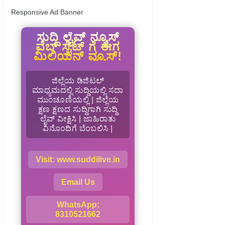
Responsive Ad Banner
ಸುದ್ದಿ ಲೈವ್ ನ್ಯೂಸ್
ವೆಬ್ ಸೈಟ್ ಗೆ ಈಗ
ಮಿಲಿಯನ್ ವ್ಯೂಸ್!
ಜಿಲ್ಲೆಯ ಡಿಜಿಟಲ್
ಮಾಧ್ಯಮದಲ್ಲಿ ಸುದ್ದಿಯಲ್ಲಿ ಸದಾ
ಮುಂಚೂಣಿಯಲ್ಲಿ | ಜಿಲ್ಲೆಯ
ಕ್ಷಣ ಕ್ಷಣದ ಸುದ್ದಿಗಾಗಿ ಸುದ್ದಿ
ಲೈವ್ ವೀಕ್ಷಿಸಿ | ಜಾಹಿರಾತು
ವಿನೊಂದಿಗೆ ಬೆಂಬಲಿಸಿ |
Visit: www.suddilive.in
Email Us
WhatsApp:
8310521662