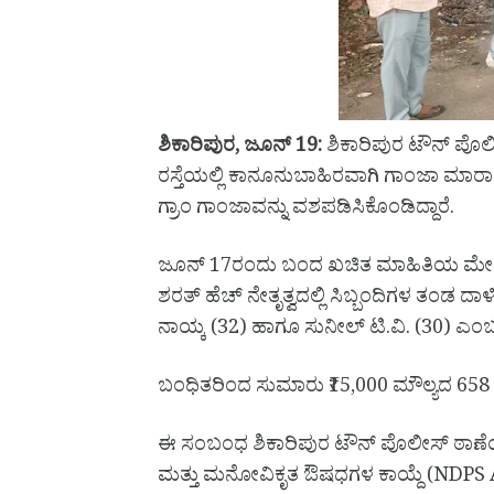
ಶಿಕಾರಿಪುರ, ಜೂನ್ 19:
ಶಿಕಾರಿಪುರ ಟೌನ್ ಪೊಲೀ
ರಸ್ತೆಯಲ್ಲಿ ಕಾನೂನುಬಾಹಿರವಾಗಿ ಗಾಂಜಾ ಮಾರಾ
ಗ್ರಾಂ ಗಾಂಜಾವನ್ನು ವಶಪಡಿಸಿಕೊಂಡಿದ್ದಾರೆ.
ಜೂನ್ 17ರಂದು ಬಂದ ಖಚಿತ ಮಾಹಿತಿಯ ಮೇರೆಗ
ಶರತ್ ಹೆಚ್ ನೇತೃತ್ವದಲ್ಲಿ ಸಿಬ್ಬಂದಿಗಳ ತಂಡ ದ
ನಾಯ್ಕ (32) ಹಾಗೂ ಸುನೀಲ್ ಟಿ.ವಿ. (30) ಎ
ಬಂಧಿತರಿಂದ ಸುಮಾರು ₹15,000 ಮೌಲ್ಯದ 658 ಗ
ಈ ಸಂಬಂಧ ಶಿಕಾರಿಪುರ ಟೌನ್ ಪೊಲೀಸ್ ಠಾಣೆಯಲ್ಲಿ
ಮತ್ತು ಮನೋವಿಕೃತ ಔಷಧಗಳ ಕಾಯ್ದೆ (NDPS Ac