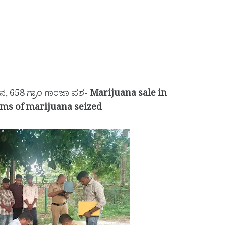
ನ, 658 ಗ್ರಾಂ ಗಾಂಜಾ ವಶ-
Marijuana sale in
ams of marijuana seized