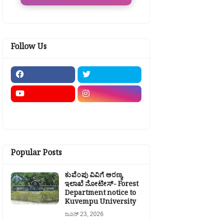
Follow Us
Popular Posts
ಕುವೆಂಪು ವಿವಿಗೆ ಅರಣ್ಯ
ಇಲಾಖೆ ನೋಟೀಸ್- Forest
Department notice to
Kuvempu University
ಜೂನ್ 23, 2026