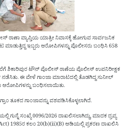
ಸ್ ಠಾಣಾ ವ್ಯಾಪ್ತಿಯ ಯಾತ್ರೀ ನಿವಾಸಕ್ಕೆ ಹೋಗುವ ಸಾರ್ವಜನಿಕ
ಟ ಮಾಡುತ್ತಿದ್ದ ಇಬ್ಬರು ಆರೋಪಿಗಳನ್ನು ಪೊಲೀಸರು ಬಂಧಿಸಿ 658
ೆ ಶಿಕಾರಿಪುರ ಟೌನ್ ಪೊಲೀಸ್ ಠಾಣೆಯ ಪೊಲೀಸ್ ಉಪನಿರೀಕ್ಷಕ
ಾಳಿ ನಡೆಸಿತು. ಈ ವೇಳೆ ಗಾಂಜಾ ಮಾರಾಟದಲ್ಲಿ ತೊಡಗಿದ್ದ ಸುನೀಲ್
ಂಬ ಆರೋಪಿಗಳನ್ನು ಬಂಧಿಸಲಾಯಿತು.
್ರಾಂ ತೂಕದ ಗಾಂಜಾವನ್ನು ವಶಪಡಿಸಿಕೊಳ್ಳಲಾಗಿದೆ.
 ಗುನ್ನೆ ಸಂಖ್ಯೆ 0096/2026 ದಾಖಲಿಸಲಾಗಿದ್ದು, ಮಾದಕ ದ್ರವ್ಯ
t) 1985ರ ಕಲಂ 20(b)(ii)(B) ಅಡಿಯಲ್ಲಿ ಪ್ರಕರಣ ದಾಖಲಿಸಿ