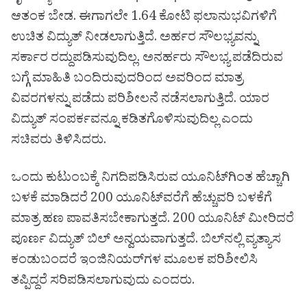
ಆತಂಕ ಬೇಡ. ಈಗಾಗಲೇ 1.64 ಕೋಟಿ ಫಲಾನುಭವಿಗಳಿಗೆ
ಉಚಿತ ವಿದ್ಯುತ್ ನೀಡಲಾಗುತ್ತಿದೆ. ಅರ್ಹರ ಸೌಲಭ್ಯವನ್ನು
ಸರ್ಕಾರ ರದ್ದುಪಡಿಸುವುದಿಲ್ಲ. ಅನರ್ಹರು ಸೌಲಭ್ಯ ಪಡೆದಿರುವ
ಬಗ್ಗೆ ಮಾಹಿತಿ ಬಂದಿರುವುದರಿಂದ ಅವರಿಂದ ಮಾತ್ರ
ವಿವರಗಳನ್ನು ಪಡೆದು ಪರಿಶೀಲನೆ ನಡೆಸಲಾಗುತ್ತಿದೆ. ಯಾರ
ವಿದ್ಯುತ್ ಸಂಪರ್ಕವನ್ನೂ ಕಡಿತಗೊಳಿಸುವುದಿಲ್ಲ ಎಂದು
ಸಚಿವರು ತಿಳಿಸಿದರು.
ಒಂದು ಕುಟುಂಬಕ್ಕೆ ನಿಗದಿಪಡಿಸಿರುವ ಯೂನಿಟ್‌ಗಿಂತ ಹೆಚ್ಚಾಗಿ
ಬಳಕೆ ಮಾಡಿದರೆ 200 ಯೂನಿಟ್‌ವರೆಗೆ ಹೆಚ್ಚುವರಿ ಬಳಕೆಗೆ
ಮಾತ್ರ ಹಣ ಪಾವತಿಸಬೇಕಾಗುತ್ತದೆ. 200 ಯೂನಿಟ್ ಮೀರಿದರೆ
ಪೂರ್ಣ ವಿದ್ಯುತ್ ಬಿಲ್ ಅನ್ವಯವಾಗುತ್ತದೆ. ಬಿಲ್‌ನಲ್ಲಿ ವ್ಯತ್ಯಾಸ
ಕಂಡುಬಂದರೆ ಇಂಜಿನಿಯರ್‌ಗಳ ಮೂಲಕ ಪರಿಶೀಲಿಸಿ
ತಪ್ಪಿದ್ದರೆ ಸರಿಪಡಿಸಲಾಗುವುದು ಎಂದರು.