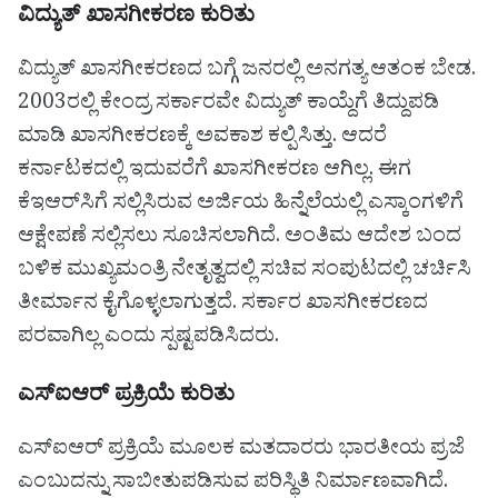
ವಿದ್ಯುತ್ ಖಾಸಗೀಕರಣ ಕುರಿತು
ವಿದ್ಯುತ್ ಖಾಸಗೀಕರಣದ ಬಗ್ಗೆ ಜನರಲ್ಲಿ ಅನಗತ್ಯ ಆತಂಕ ಬೇಡ.
2003ರಲ್ಲಿ ಕೇಂದ್ರ ಸರ್ಕಾರವೇ ವಿದ್ಯುತ್ ಕಾಯ್ದೆಗೆ ತಿದ್ದುಪಡಿ
ಮಾಡಿ ಖಾಸಗೀಕರಣಕ್ಕೆ ಅವಕಾಶ ಕಲ್ಪಿಸಿತ್ತು. ಆದರೆ
ಕರ್ನಾಟಕದಲ್ಲಿ ಇದುವರೆಗೆ ಖಾಸಗೀಕರಣ ಆಗಿಲ್ಲ. ಈಗ
ಕೆಇಆರ್‌ಸಿಗೆ ಸಲ್ಲಿಸಿರುವ ಅರ್ಜಿಯ ಹಿನ್ನೆಲೆಯಲ್ಲಿ ಎಸ್ಕಾಂಗಳಿಗೆ
ಆಕ್ಷೇಪಣೆ ಸಲ್ಲಿಸಲು ಸೂಚಿಸಲಾಗಿದೆ. ಅಂತಿಮ ಆದೇಶ ಬಂದ
ಬಳಿಕ ಮುಖ್ಯಮಂತ್ರಿ ನೇತೃತ್ವದಲ್ಲಿ ಸಚಿವ ಸಂಪುಟದಲ್ಲಿ ಚರ್ಚಿಸಿ
ತೀರ್ಮಾನ ಕೈಗೊಳ್ಳಲಾಗುತ್ತದೆ. ಸರ್ಕಾರ ಖಾಸಗೀಕರಣದ
ಪರವಾಗಿಲ್ಲ ಎಂದು ಸ್ಪಷ್ಟಪಡಿಸಿದರು.
ಎಸ್‌ಐಆರ್ ಪ್ರಕ್ರಿಯೆ ಕುರಿತು
ಎಸ್‌ಐಆರ್ ಪ್ರಕ್ರಿಯೆ ಮೂಲಕ ಮತದಾರರು ಭಾರತೀಯ ಪ್ರಜೆ
ಎಂಬುದನ್ನು ಸಾಬೀತುಪಡಿಸುವ ಪರಿಸ್ಥಿತಿ ನಿರ್ಮಾಣವಾಗಿದೆ.