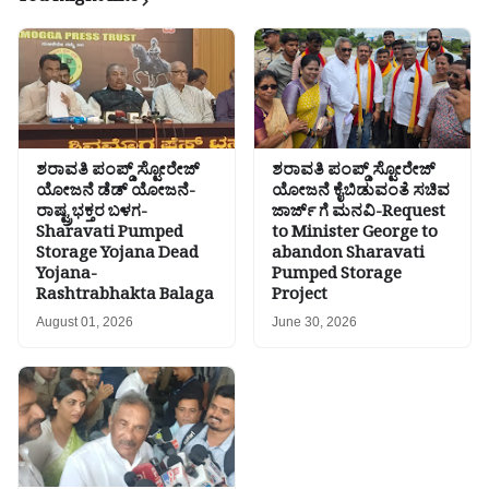
ಶರಾವತಿ ಪಂಪ್ಡ್ ಸ್ಟೋರೇಜ್
ಶರಾವತಿ ಪಂಪ್ಡ್ ಸ್ಟೋರೇಜ್
ಯೋಜನೆ ಡೆಡ್ ಯೋಜನೆ-
ಯೋಜನೆ ಕೈಬಿಡುವಂತೆ ಸಚಿವ
ರಾಷ್ಟ್ರಭಕ್ತರ ಬಳಗ-
ಜಾರ್ಜ್ ಗೆ ಮನವಿ-Request
Sharavati Pumped
to Minister George to
Storage Yojana Dead
abandon Sharavati
Yojana-
Pumped Storage
Rashtrabhakta Balaga
Project
August 01, 2026
June 30, 2026