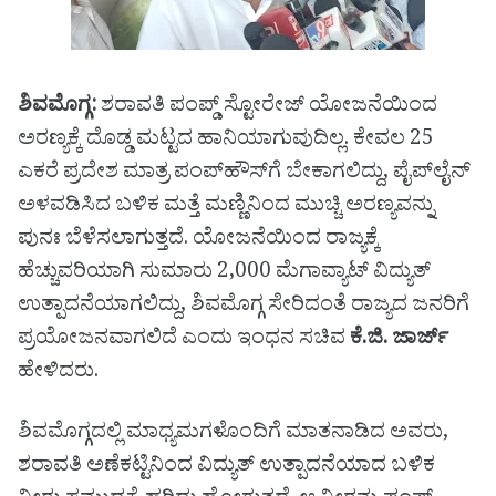
ಶಿವಮೊಗ್ಗ:
ಶರಾವತಿ ಪಂಪ್ಡ್ ಸ್ಟೋರೇಜ್ ಯೋಜನೆಯಿಂದ
ಅರಣ್ಯಕ್ಕೆ ದೊಡ್ಡ ಮಟ್ಟದ ಹಾನಿಯಾಗುವುದಿಲ್ಲ. ಕೇವಲ 25
ಎಕರೆ ಪ್ರದೇಶ ಮಾತ್ರ ಪಂಪ್‌ಹೌಸ್‌ಗೆ ಬೇಕಾಗಲಿದ್ದು, ಪೈಪ್‌ಲೈನ್
ಅಳವಡಿಸಿದ ಬಳಿಕ ಮತ್ತೆ ಮಣ್ಣಿನಿಂದ ಮುಚ್ಚಿ ಅರಣ್ಯವನ್ನು
ಪುನಃ ಬೆಳೆಸಲಾಗುತ್ತದೆ. ಯೋಜನೆಯಿಂದ ರಾಜ್ಯಕ್ಕೆ
ಹೆಚ್ಚುವರಿಯಾಗಿ ಸುಮಾರು 2,000 ಮೆಗಾವ್ಯಾಟ್ ವಿದ್ಯುತ್
ಉತ್ಪಾದನೆಯಾಗಲಿದ್ದು, ಶಿವಮೊಗ್ಗ ಸೇರಿದಂತೆ ರಾಜ್ಯದ ಜನರಿಗೆ
ಪ್ರಯೋಜನವಾಗಲಿದೆ ಎಂದು ಇಂಧನ ಸಚಿವ
ಕೆ.ಜಿ. ಜಾರ್ಜ್
ಹೇಳಿದರು.
ಶಿವಮೊಗ್ಗದಲ್ಲಿ ಮಾಧ್ಯಮಗಳೊಂದಿಗೆ ಮಾತನಾಡಿದ ಅವರು,
ಶರಾವತಿ ಅಣೆಕಟ್ಟಿನಿಂದ ವಿದ್ಯುತ್ ಉತ್ಪಾದನೆಯಾದ ಬಳಿಕ