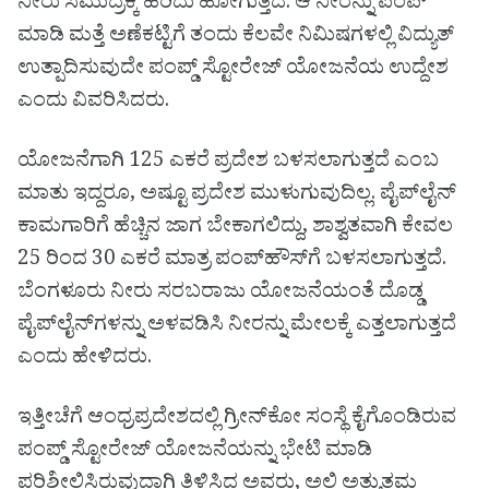
ನೀರು ಸಮುದ್ರಕ್ಕೆ ಹರಿದು ಹೋಗುತ್ತದೆ. ಆ ನೀರನ್ನು ಪಂಪ್
ಮಾಡಿ ಮತ್ತೆ ಅಣೆಕಟ್ಟಿಗೆ ತಂದು ಕೆಲವೇ ನಿಮಿಷಗಳಲ್ಲಿ ವಿದ್ಯುತ್
ಉತ್ಪಾದಿಸುವುದೇ ಪಂಪ್ಡ್ ಸ್ಟೋರೇಜ್ ಯೋಜನೆಯ ಉದ್ದೇಶ
ಎಂದು ವಿವರಿಸಿದರು.
ಯೋಜನೆಗಾಗಿ 125 ಎಕರೆ ಪ್ರದೇಶ ಬಳಸಲಾಗುತ್ತದೆ ಎಂಬ
ಮಾತು ಇದ್ದರೂ, ಅಷ್ಟೂ ಪ್ರದೇಶ ಮುಳುಗುವುದಿಲ್ಲ. ಪೈಪ್‌ಲೈನ್
ಕಾಮಗಾರಿಗೆ ಹೆಚ್ಚಿನ ಜಾಗ ಬೇಕಾಗಲಿದ್ದು, ಶಾಶ್ವತವಾಗಿ ಕೇವಲ
25 ರಿಂದ 30 ಎಕರೆ ಮಾತ್ರ ಪಂಪ್‌ಹೌಸ್‌ಗೆ ಬಳಸಲಾಗುತ್ತದೆ.
ಬೆಂಗಳೂರು ನೀರು ಸರಬರಾಜು ಯೋಜನೆಯಂತೆ ದೊಡ್ಡ
ಪೈಪ್‌ಲೈನ್‌ಗಳನ್ನು ಅಳವಡಿಸಿ ನೀರನ್ನು ಮೇಲಕ್ಕೆ ಎತ್ತಲಾಗುತ್ತದೆ
ಎಂದು ಹೇಳಿದರು.
ಇತ್ತೀಚೆಗೆ ಆಂಧ್ರಪ್ರದೇಶದಲ್ಲಿ ಗ್ರೀನ್‌ಕೋ ಸಂಸ್ಥೆ ಕೈಗೊಂಡಿರುವ
ಪಂಪ್ಡ್ ಸ್ಟೋರೇಜ್ ಯೋಜನೆಯನ್ನು ಭೇಟಿ ಮಾಡಿ
ಪರಿಶೀಲಿಸಿರುವುದಾಗಿ ತಿಳಿಸಿದ ಅವರು, ಅಲ್ಲಿ ಅತ್ಯುತ್ತಮ