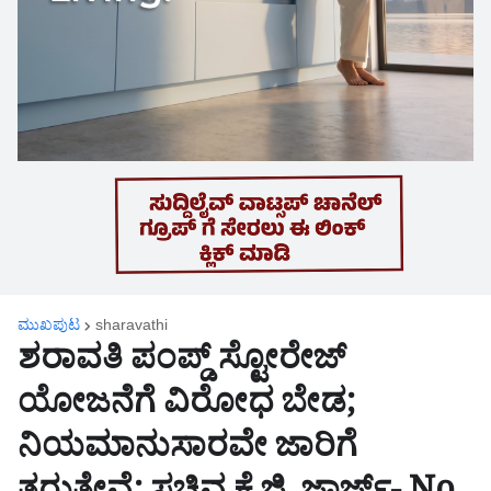
ಮುಖಪುಟ
sharavathi
ಶರಾವತಿ ಪಂಪ್ಡ್ ಸ್ಟೋರೇಜ್
ಯೋಜನೆಗೆ ವಿರೋಧ ಬೇಡ;
ನಿಯಮಾನುಸಾರವೇ ಜಾರಿಗೆ