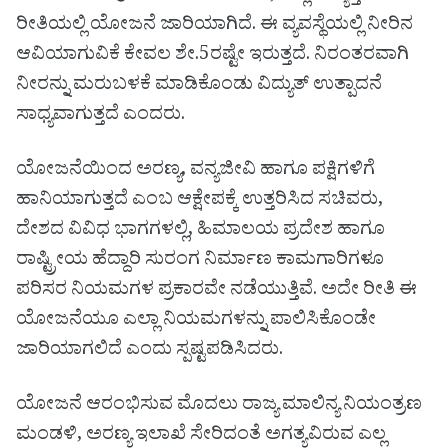
ರೀತಿಯಲ್ಲಿ ಯೋಜನೆ ಜಾರಿಯಾಗಿದೆ. ಈ ವ್ಯವಸ್ಥೆಯಲ್ಲಿ ನೀರಿನ
ಆವಿಯಾಗುವಿಕೆ ಕೇವಲ ಶೇ.5ರಷ್ಟೇ ಇರುತ್ತದೆ. ನಿರಂತರವಾಗಿ
ನೀರನ್ನು ಮರುಬಳಕೆ ಮಾಡಿಕೊಂಡು ವಿದ್ಯುತ್ ಉತ್ಪಾದನೆ
ಸಾಧ್ಯವಾಗುತ್ತದೆ ಎಂದರು.
ಯೋಜನೆಯಿಂದ ಅರಣ್ಯ, ವನ್ಯಜೀವಿ ಹಾಗೂ ಪಕ್ಷಿಗಳಿಗೆ
ಹಾನಿಯಾಗುತ್ತದೆ ಎಂಬ ಆಕ್ಷೇಪಕ್ಕೆ ಉತ್ತರಿಸಿದ ಸಚಿವರು,
ದೇಶದ ವಿವಿಧ ಭಾಗಗಳಲ್ಲಿ, ಹಿಮಾಲಯ ಪ್ರದೇಶ ಹಾಗೂ
ರಾಷ್ಟ್ರೀಯ ಹೆದ್ದಾರಿ ಸುರಂಗ ನಿರ್ಮಾಣ ಕಾಮಗಾರಿಗಳೂ
ಪರಿಸರ ನಿಯಮಗಳ ಪ್ರಕಾರವೇ ನಡೆಯುತ್ತಿವೆ. ಅದೇ ರೀತಿ ಈ
ಯೋಜನೆಯೂ ಎಲ್ಲಾ ನಿಯಮಗಳನ್ನು ಪಾಲಿಸಿಕೊಂಡೇ
ಜಾರಿಯಾಗಲಿದೆ ಎಂದು ಸ್ಪಷ್ಟಪಡಿಸಿದರು.
ಯೋಜನೆ ಆರಂಭಿಸುವ ಮೊದಲು ರಾಜ್ಯ ಮಾಲಿನ್ಯ ನಿಯಂತ್ರಣ
ಮಂಡಳಿ, ಅರಣ್ಯ ಇಲಾಖೆ ಸೇರಿದಂತೆ ಅಗತ್ಯವಿರುವ ಎಲ್ಲ