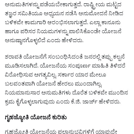
ಅನುಮತಿಗಳನ್ನು ಪಡೆಯಬೇಕಾಗುತ್ತದೆ. ರಾಷ್ಟ್ರೀಯ ಮಟ್ಟದ
ತಜ್ಞರ ಸಮಿತಿಯೂ ಅಧ್ಯಯನ ನಡೆಸಿ ಅನುಮೋದನೆ ನೀಡಿದ
ಬಳಿಕವೇ ಕಾಮಗಾರಿ ಆರಂಭಿಸಲಾಗುತ್ತದೆ. ಎಲ್ಲಾ ಕಾನೂನು
ಹಾಗೂ ಪರಿಸರ ನಿಯಮಗಳನ್ನು ಪಾಲಿಸಿಕೊಂಡೇ ಯೋಜನೆ
ಅನುಷ್ಠಾನಗೊಳ್ಳಲಿದೆ ಎಂದು ಹೇಳಿದರು.
ಶರಾವತಿ ಯೋಜನೆಗೆ ಸಂಬಂಧಿಸಿದಂತೆ ಜನರಲ್ಲಿ ತಪ್ಪು ಕಲ್ಪನೆ
ಮೂಡಿಸಲಾಗಿದೆ. ಯೋಜನೆಯ ಸಂಪೂರ್ಣ ಮಾಹಿತಿ ತಿಳಿದರೆ
ವಿರೋಧಿಸುವ ಅಗತ್ಯವಿಲ್ಲ. ಸರ್ಕಾರ ಯಾರ ಮೇಲೂ
ಬಲವಂತವಾಗಿ ಯೋಜನೆ ಹೇರಲು ಮುಂದಾಗಿಲ್ಲ.
ನಿಯಮಾನುಸಾರ ಅನುಮತಿಗಳು ದೊರೆತ ಬಳಿಕವೇ ಮುಂದಿನ
ಕ್ರಮ ಕೈಗೊಳ್ಳಲಾಗುವುದು ಎಂದು ಕೆ.ಜಿ. ಜಾರ್ಜ್ ಹೇಳಿದರು.
ಗೃಹಜ್ಯೋತಿ ಯೋಜನೆ ಕುರಿತು
ಗೃಹಜ್ಯೋತಿ ಯೋಜನೆಯ ಫಲಾನುಭವಿಗಳಿಗೆ ಯಾವುದೇ