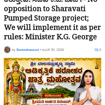
ತರುತ್ತೇವೆ: ಸಚಿವ ಕೆ.ಜಿ. ಜಾರ್ಜ್- No
opposition to Sharavati
Pumped Storage project;
We will implement it as per
rules: Minister K.G. George
by
Surendrasoori
•
ಜೂನ್ 30, 2026
0