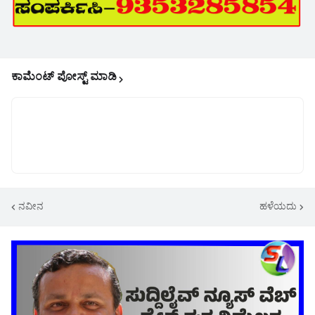
ಕಾಮೆಂಟ್‌‌ ಪೋಸ್ಟ್‌ ಮಾಡಿ
ನವೀನ
ಹಳೆಯದು