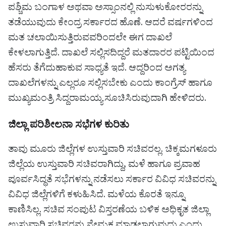
ಪಶ್ಚಿಮ ಬಂಗಾಳ ಅಥವಾ ಅಸ್ಸಾಂನಲ್ಲಿ ನುಸುಳುಕೋರರನ್ನು
ತಡೆಯುವುದು ಕೇಂದ್ರ ಸರ್ಕಾರದ ಹೊಣೆ. ಆದರೆ ವರ್ಷಗಳಿಂದ
ಮತ ಚಲಾಯಿಸುತ್ತಿರುವವರಿಂದಲೇ ಈಗ ದಾಖಲೆ
ಕೇಳಲಾಗುತ್ತಿದೆ. ದಾಖಲೆ ಸಲ್ಲಿಸದಿದ್ದರೆ ಮತದಾರರ ಪಟ್ಟಿಯಿಂದ
ಹೆಸರು ತೆಗೆದುಹಾಕುವ ಸಾಧ್ಯತೆ ಇದೆ. ಆದ್ದರಿಂದ ಅಗತ್ಯ
ದಾಖಲೆಗಳನ್ನು ಎಲ್ಲರೂ ಸಲ್ಲಿಸಬೇಕು ಎಂದು ಕಾಂಗ್ರೆಸ್ ಹಾಗೂ
ಮುಖ್ಯಮಂತ್ರಿ ಸಿದ್ದರಾಮಯ್ಯ ಸೂಚಿಸಿರುವುದಾಗಿ ಹೇಳಿದರು.
ಜಿಲ್ಲಾ ಪರಿಶೀಲನಾ ಸಭೆಗಳ ಕುರಿತು
ತಾವು ಮೂರು ಜಿಲ್ಲೆಗಳ ಉಸ್ತುವಾರಿ ಸಚಿವರಲ್ಲ. ಚಿಕ್ಕಮಗಳೂರು
ಜಿಲ್ಲೆಯ ಉಸ್ತುವಾರಿ ಸಚಿವರಾಗಿದ್ದು, ಮಳೆ ಹಾಗೂ ಪ್ರವಾಹ
ಪೂರ್ವಸಿದ್ಧತೆ ಸಭೆಗಳನ್ನು ನಡೆಸಲು ಸರ್ಕಾರ ವಿವಿಧ ಸಚಿವರನ್ನು
ವಿವಿಧ ಜಿಲ್ಲೆಗಳಿಗೆ ಕಳುಹಿಸಿದೆ. ಮಳೆಯ ಕೊರತೆ ಇನ್ನೂ
ಕಾಣಿಸಿಲ್ಲ. ಸಚಿವ ಸಂಪುಟ ವಿಸ್ತರಣೆಯ ಬಳಿಕ ಅಧಿಕೃತ ಜಿಲ್ಲಾ