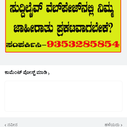
ಕಾಮೆಂಟ್‌‌ ಪೋಸ್ಟ್‌ ಮಾಡಿ
ನವೀನ
ಹಳೆಯದು