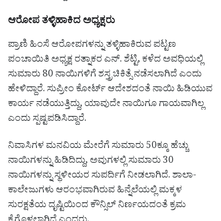
ಆರೋಪ ತಳ್ಳಿಹಾಕಿದ ಅಧ್ಯಕ್ಷರು
ಪ್ರಾಣಿ ಹಿಂಸೆ ಆರೋಪಗಳನ್ನು ತಳ್ಳಿಹಾಕಿರುವ ಪಟ್ಟಣ
ಪಂಚಾಯಿತಿ ಅಧ್ಯಕ್ಷ ರತ್ನಾಕರ ಎನ್. ಶೆಟ್ಟಿ, ಕಳೆದ ಅವಧಿಯಲ್ಲಿ
ಸುಮಾರು 80 ನಾಯಿಗಳಿಗೆ ಶಸ್ತ್ರಚಿಕಿತ್ಸೆ ನಡೆಸಲಾಗಿದೆ ಎಂದು
ಹೇಳಿದ್ದಾರೆ. ಸುಪ್ರೀಂ ಕೋರ್ಟ್ ಆದೇಶದಂತೆ ನಾಯಿ ಹಿಡಿಯುವ
ಕಾರ್ಯ ನಡೆಯುತ್ತಿದ್ದು, ಯಾವುದೇ ನಾಯಿಗೂ ಗಾಯವಾಗಿಲ್ಲ
ಎಂದು ಸ್ಪಷ್ಟಪಡಿಸಿದ್ದಾರೆ.
ನಿವಾಸಿಗಳ ಮನವಿಯ ಮೇರೆಗೆ ಸುಮಾರು 50ಕ್ಕೂ ಹೆಚ್ಚು
ನಾಯಿಗಳನ್ನು ಹಿಡಿದಿದ್ದು, ಅವುಗಳಲ್ಲಿ ಸುಮಾರು 30
ನಾಯಿಗಳನ್ನು ಸ್ಥಳೀಯರ ಸುಪರ್ದಿಗೆ ನೀಡಲಾಗಿದೆ. ಶಾಲಾ-
ಕಾಲೇಜುಗಳು ಆರಂಭವಾಗಿರುವ ಹಿನ್ನೆಲೆಯಲ್ಲಿ ಮಕ್ಕಳ
ಸುರಕ್ಷತೆಯ ದೃಷ್ಟಿಯಿಂದ ಕೌನ್ಸಿಲ್ ನಿರ್ಣಯದಂತೆ ಕ್ರಮ
ಕೈಗೊಳ್ಳಲಾಗಿದೆ ಎಂದರು.