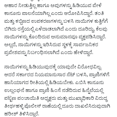
ಆಹಾರ ನೀಡುತ್ತಿಲ್ಲ ಹಾಗೂ ಅವುಗಳನ್ನು ಹಿಡಿಯುವ ವೇಳೆ
ಕಾನೂನು ಪಾಲನೆಯಾಗಿಲ್ಲ ಎಂದು ಆರೋಪಿಸಿದ್ದಾರೆ. ತಂತಿ
ಮತ್ತು ಕಬ್ಬಿಣದ ಉಪಕರಣಗಳನ್ನು ಬಳಸಿ ನಾಯಿಗಳ ಕುತ್ತಿಗೆಗೆ
ಬಿಗಿದು ರಸ್ತೆಯಲ್ಲಿ ಎಳೆದಾಡಲಾಗಿದೆ ಎಂದು ದೂರಿದ್ದು, ಕೆಲವು
ನಾಯಿಗಳನ್ನು ಕೊಂದಿರುವ ಅನುಮಾನವೂ ವ್ಯಕ್ತಪಡಿಸಿದ್ದಾರೆ.
ಅಲ್ಲದೆ, ನಾಯಿಗಳನ್ನು ಇರಿಸಿರುವ ಸ್ಥಳಕ್ಕೆ ಸಾರ್ವಜನಿಕರ
ಪ್ರವೇಶವನ್ನು ನಿರ್ಬಂಧಿಸಲಾಗಿದೆ ಎಂದು ಹೇಳಿದ್ದಾರೆ.
ನಾಯಿಗಳನ್ನು ಹಿಡಿಯುವುದಕ್ಕೆ ಯಾವುದೇ ವಿರೋಧವಿಲ್ಲ.
ಆದರೆ ಸರ್ಕಾರದ ನಿಯಮಾನುಸಾರ ನೆಟ್ ಬಳಸಿ, ಪ್ರಾಣಿಗಳಿಗೆ
ಹಾನಿಯಾಗದ ರೀತಿಯಲ್ಲಿ ಹಿಡಿಯಬೇಕು. ಎಬಿಸಿ ಕಾನೂನು
ಉಲ್ಲಂಘನೆ ಹಾಗೂ ಪ್ರಾಣಿ ಹಿಂಸೆ ನಡೆದಿರುವ ಹಿನ್ನೆಲೆಯಲ್ಲಿ
ಪಟ್ಟಣ ಪಂಚಾಯಿತಿ ಅಧ್ಯಕ್ಷರು ಮತ್ತು ಮುಖ್ಯಾಧಿಕಾರಿ ವಿರುದ್ಧ
ತೀರ್ಥಹಳ್ಳಿ ಪೊಲೀಸ್ ಠಾಣೆಯಲ್ಲಿ ದೂರು ದಾಖಲಿಸಿರುವುದಾಗಿ
ಹರೀಶ್ ತಿಳಿಸಿದ್ದಾರೆ.