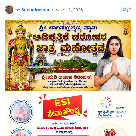
by
Surendrasoori
•
ಜೂನ್ 12, 2026
0