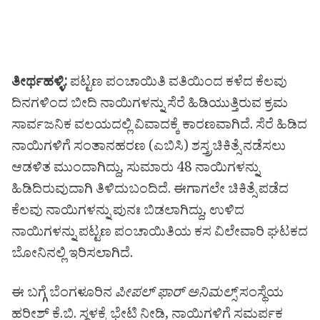
ತೀರ್ಥಹಳ್ಳಿ:
ಪಟ್ಟಣ ಪಂಚಾಯಿತಿ ವತಿಯಿಂದ ಕಳೆದ ಕೆಲವು
ದಿನಗಳಿಂದ ಬೀದಿ ನಾಯಿಗಳನ್ನು ಸೆರೆ ಹಿಡಿಯುತ್ತಿರುವ ಕ್ರಮ
ಸಾರ್ವಜನಿಕ ವಲಯದಲ್ಲಿ ವಿವಾದಕ್ಕೆ ಕಾರಣವಾಗಿದೆ. ಸೆರೆ ಹಿಡಿದ
ನಾಯಿಗಳಿಗೆ ಸಂತಾನಹರಣ (ಎಬಿಸಿ) ಶಸ್ತ್ರಚಿಕಿತ್ಸೆ ನಡೆಸಲು
ಆಡಳಿತ ಮುಂದಾಗಿದ್ದು, ಸುಮಾರು 48 ನಾಯಿಗಳನ್ನು
ಹಿಡಿದಿರುವುದಾಗಿ ತಿಳಿದುಬಂದಿದೆ. ಈಗಾಗಲೇ ಚಿಕಿತ್ಸೆ ಪಡೆದ
ಕೆಲವು ನಾಯಿಗಳನ್ನು ಪುನಃ ಬಿಡಲಾಗಿದ್ದು, ಉಳಿದ
ನಾಯಿಗಳನ್ನು ಪಟ್ಟಣ ಪಂಚಾಯಿತಿಯ ಕಸ ವಿಲೇವಾರಿ ಘಟಕದ
ಬೋನಿನಲ್ಲಿ ಇರಿಸಲಾಗಿದೆ.
ಈ ಬಗ್ಗೆ ಬೆಂಗಳೂರಿನ
ಪೀಪಲ್ ಫಾರ್ ಅನಿಮಲ್ಸ್
ಸಂಸ್ಥೆಯ
ಹರೀಶ್ ಕೆ.ಬಿ. ಸ್ಥಳಕ್ಕೆ ಭೇಟಿ ನೀಡಿ, ನಾಯಿಗಳಿಗೆ ಸಮರ್ಪಕ