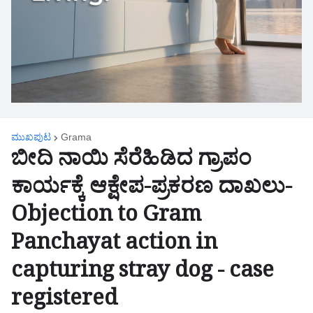
ಮುಖಪುಟ
Grama
ಬೀದಿ ನಾಯಿ ಸೆರೆಹಿಡಿದ ಗ್ರಾಪಂ‌
ಕಾರ್ಯಕ್ಕೆ ಆಕ್ಷೇಪ-ಪ್ರಕರಣ ದಾಖಲು-
Objection to Gram
Panchayat action in
capturing stray dog ​​- case
registered