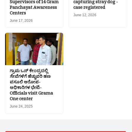
Supervisors of 14 Gram
capturing stray dog ​​-
Panchayat Awareness
case registered
Centers
June 12, 2026
June 17, 2026
ಗ್ರಾಮ ಒನ್ ಕೇಂದ್ರದಲ್ಲಿ
ಸೇವೆಗಳಿಗೆ ಹೆಚ್ಚುವರಿ ಹಣ
ವಸೂಲಿ ಆರೋಪ-
ಅಧಿಕಾರಿಗಳ ಭೇಟಿ-
Officials visit Grama
One center
June 24, 2025