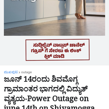
ಮುಖಪುಟ
outage
ಜೂನ್ 14ರಂದು ಶಿವಮೊಗ್ಗ
ಗ್ರಾಮಾಂತರ ಭಾಗದಲ್ಲಿ ವಿದ್ಯುತ್
ವ್ಯತ್ಯಯ-Power Outage on