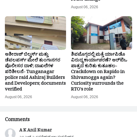
route change
August 06, 2026
ಆಶೀರಾಜ್ ಬಿಲ್ಡರ್ಸ್ ಮತ್ತು
ಶಿವಮೊಗ್ಗದಲ್ಲಿ ಮತ್ತೆ ರ್ಯಾಪಿಡೊ
ಡೆವಲಪರ್ಸ್ ಮೇಲೆ ತುಂಗಾನಗರ
ವಿರುದ್ಧ ಕಾರ್ಯಾಚರಣೆ? ಆರ್‌ಟಿಒ
ಪೊಲೀಸರ ದಾಳಿ; ದಾಖಲೆಗಳ
ಪಾತ್ರದ ಕುರಿತು ಕುತೂಹಲ-
ಪರಿಶೀಲನೆ- Tunganagar
Crackdown on Rapido in
police raid Ashiraj Builders
Shivamogga again?
and Developers; documents
Curiosity surrounds the
verified
RTO's role
August 06, 2026
August 06, 2026
Comments
A K Anil Kumar