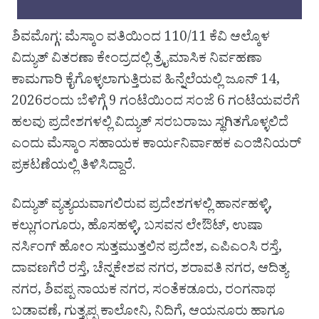
ಶಿವಮೊಗ್ಗ: ಮೆಸ್ಕಾಂ ವತಿಯಿಂದ 110/11 ಕೆವಿ ಆಲ್ಕೊಳ
ವಿದ್ಯುತ್ ವಿತರಣಾ ಕೇಂದ್ರದಲ್ಲಿ ತ್ರೈಮಾಸಿಕ ನಿರ್ವಹಣಾ
ಕಾಮಗಾರಿ ಕೈಗೊಳ್ಳಲಾಗುತ್ತಿರುವ ಹಿನ್ನೆಲೆಯಲ್ಲಿ ಜೂನ್ 14,
2026ರಂದು ಬೆಳಿಗ್ಗೆ 9 ಗಂಟೆಯಿಂದ ಸಂಜೆ 6 ಗಂಟೆಯವರೆಗೆ
ಹಲವು ಪ್ರದೇಶಗಳಲ್ಲಿ ವಿದ್ಯುತ್ ಸರಬರಾಜು ಸ್ಥಗಿತಗೊಳ್ಳಲಿದೆ
ಎಂದು ಮೆಸ್ಕಾಂ ಸಹಾಯಕ ಕಾರ್ಯನಿರ್ವಾಹಕ ಎಂಜಿನಿಯರ್
ಪ್ರಕಟಣೆಯಲ್ಲಿ ತಿಳಿಸಿದ್ದಾರೆ.
ವಿದ್ಯುತ್ ವ್ಯತ್ಯಯವಾಗಲಿರುವ ಪ್ರದೇಶಗಳಲ್ಲಿ ಹಾರ್ನಹಳ್ಳಿ,
ಕಲ್ಲುಗಂಗೂರು, ಹೊಸಹಳ್ಳಿ, ಬಸವನ ಲೇಔಟ್, ಉಷಾ
ನರ್ಸಿಂಗ್ ಹೋಂ ಸುತ್ತಮುತ್ತಲಿನ ಪ್ರದೇಶ, ಎಪಿಎಂಸಿ ರಸ್ತೆ,
ದಾವಣಗೆರೆ ರಸ್ತೆ, ಚೆನ್ನಕೇಶವ ನಗರ, ಶರಾವತಿ ನಗರ, ಆದಿತ್ಯ
ನಗರ, ಶಿವಪ್ಪ ನಾಯಕ ನಗರ, ಸಂತೆಕಡೂರು, ರಂಗನಾಥ
ಬಡಾವಣೆ, ಗುತ್ತ್ಯಪ್ಪ ಕಾಲೋನಿ, ನಿದಿಗೆ, ಆಯನೂರು ಹಾಗೂ