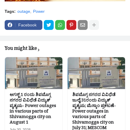
Tags:
outage
Power
Facebook
You might like
ಆಗಸ್ಟ್ 1 ರಂದು ಶಿವಮೊಗ್ಗ
ಶಿವಮೊಗ್ಗ ನಗರದ ವಿವಿಧೆಡೆ
ನಗರದ ವಿವಿಧೆಡೆ ವಿದ್ಯುತ್
ಜುಲೈ 31ರಂದು ವಿದ್ಯುತ್
ವ್ಯತ್ಯಯ- Power outages
ವ್ಯತ್ಯಯ; ಮೆಸ್ಕಾಂ ಪ್ರಕಟಣೆ-
in various parts of
Power outages in
Shivamogga city on
various parts of
August 1
Shivamogga city on
July 31; MESCOM
July 30, 2026