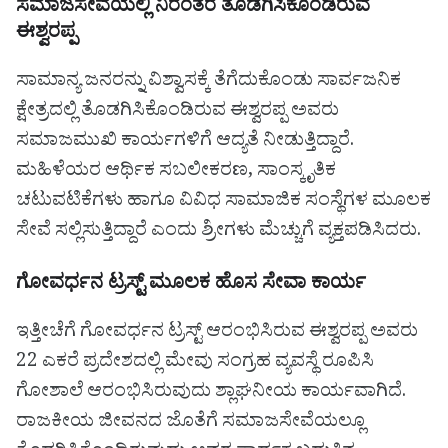
ಸಮಾಜಸೇವೆಯಲ್ಲಿ ನಿರಂತರ ತೊಡಗಿಸಿಕೊಂಡಿರುವ
ಈಶ್ವರಪ್ಪ
ಸಾಮಾನ್ಯ ಜನರನ್ನು ವಿಶ್ವಾಸಕ್ಕೆ ತೆಗೆದುಕೊಂಡು ಸಾರ್ವಜನಿಕ
ಕ್ಷೇತ್ರದಲ್ಲಿ ತೊಡಗಿಸಿಕೊಂಡಿರುವ ಈಶ್ವರಪ್ಪ ಅವರು
ಸಮಾಜಮುಖಿ ಕಾರ್ಯಗಳಿಗೆ ಆದ್ಯತೆ ನೀಡುತ್ತಿದ್ದಾರೆ.
ಮಹಿಳೆಯರ ಆರ್ಥಿಕ ಸಬಲೀಕರಣ, ಸಾಂಸ್ಕೃತಿಕ
ಚಟುವಟಿಕೆಗಳು ಹಾಗೂ ವಿವಿಧ ಸಾಮಾಜಿಕ ಸಂಸ್ಥೆಗಳ ಮೂಲಕ
ಸೇವೆ ಸಲ್ಲಿಸುತ್ತಿದ್ದಾರೆ ಎಂದು ಶ್ರೀಗಳು ಮೆಚ್ಚುಗೆ ವ್ಯಕ್ತಪಡಿಸಿದರು.
ಗೋವರ್ಧನ ಟ್ರಸ್ಟ್ ಮೂಲಕ ಹೊಸ ಸೇವಾ ಕಾರ್ಯ
ಇತ್ತೀಚೆಗೆ ಗೋವರ್ಧನ ಟ್ರಸ್ಟ್ ಆರಂಭಿಸಿರುವ ಈಶ್ವರಪ್ಪ ಅವರು
22 ಎಕರೆ ಪ್ರದೇಶದಲ್ಲಿ ಮೇವು ಸಂಗ್ರಹ ವ್ಯವಸ್ಥೆ ರೂಪಿಸಿ
ಗೋಶಾಲೆ ಆರಂಭಿಸಿರುವುದು ಶ್ಲಾಘನೀಯ ಕಾರ್ಯವಾಗಿದೆ.
ರಾಜಕೀಯ ಜೀವನದ ಜೊತೆಗೆ ಸಮಾಜಸೇವೆಯಲ್ಲೂ