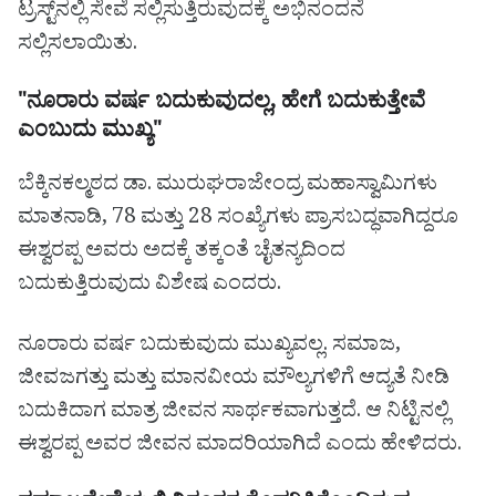
ಟ್ರಸ್ಟ್‌ನಲ್ಲಿ ಸೇವೆ ಸಲ್ಲಿಸುತ್ತಿರುವುದಕ್ಕೆ ಅಭಿನಂದನೆ
ಸಲ್ಲಿಸಲಾಯಿತು.
"ನೂರಾರು ವರ್ಷ ಬದುಕುವುದಲ್ಲ, ಹೇಗೆ ಬದುಕುತ್ತೇವೆ
ಎಂಬುದು ಮುಖ್ಯ"
ಬೆಕ್ಕಿನಕಲ್ಮಠದ ಡಾ. ಮುರುಘರಾಜೇಂದ್ರ ಮಹಾಸ್ವಾಮಿಗಳು
ಮಾತನಾಡಿ, 78 ಮತ್ತು 28 ಸಂಖ್ಯೆಗಳು ಪ್ರಾಸಬದ್ಧವಾಗಿದ್ದರೂ
ಈಶ್ವರಪ್ಪ ಅವರು ಅದಕ್ಕೆ ತಕ್ಕಂತೆ ಚೈತನ್ಯದಿಂದ
ಬದುಕುತ್ತಿರುವುದು ವಿಶೇಷ ಎಂದರು.
ನೂರಾರು ವರ್ಷ ಬದುಕುವುದು ಮುಖ್ಯವಲ್ಲ. ಸಮಾಜ,
ಜೀವಜಗತ್ತು ಮತ್ತು ಮಾನವೀಯ ಮೌಲ್ಯಗಳಿಗೆ ಆದ್ಯತೆ ನೀಡಿ
ಬದುಕಿದಾಗ ಮಾತ್ರ ಜೀವನ ಸಾರ್ಥಕವಾಗುತ್ತದೆ. ಆ ನಿಟ್ಟಿನಲ್ಲಿ
ಈಶ್ವರಪ್ಪ ಅವರ ಜೀವನ ಮಾದರಿಯಾಗಿದೆ ಎಂದು ಹೇಳಿದರು.