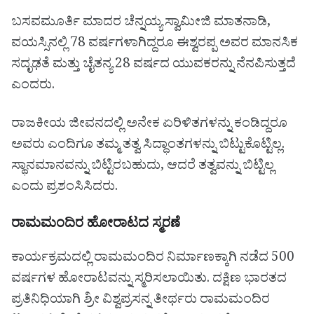
ಬಸವಮೂರ್ತಿ ಮಾದರ ಚೆನ್ನಯ್ಯ ಸ್ವಾಮೀಜಿ ಮಾತನಾಡಿ,
ವಯಸ್ಸಿನಲ್ಲಿ 78 ವರ್ಷಗಳಾಗಿದ್ದರೂ ಈಶ್ವರಪ್ಪ ಅವರ ಮಾನಸಿಕ
ಸದೃಢತೆ ಮತ್ತು ಚೈತನ್ಯ 28 ವರ್ಷದ ಯುವಕರನ್ನು ನೆನಪಿಸುತ್ತದೆ
ಎಂದರು.
ರಾಜಕೀಯ ಜೀವನದಲ್ಲಿ ಅನೇಕ ಏರಿಳಿತಗಳನ್ನು ಕಂಡಿದ್ದರೂ
ಅವರು ಎಂದಿಗೂ ತಮ್ಮ ತತ್ವ ಸಿದ್ಧಾಂತಗಳನ್ನು ಬಿಟ್ಟುಕೊಟ್ಟಿಲ್ಲ.
ಸ್ಥಾನಮಾನವನ್ನು ಬಿಟ್ಟಿರಬಹುದು, ಆದರೆ ತತ್ವವನ್ನು ಬಿಟ್ಟಿಲ್ಲ
ಎಂದು ಪ್ರಶಂಸಿಸಿದರು.
ರಾಮಮಂದಿರ ಹೋರಾಟದ ಸ್ಮರಣೆ
ಕಾರ್ಯಕ್ರಮದಲ್ಲಿ ರಾಮಮಂದಿರ ನಿರ್ಮಾಣಕ್ಕಾಗಿ ನಡೆದ 500
ವರ್ಷಗಳ ಹೋರಾಟವನ್ನು ಸ್ಮರಿಸಲಾಯಿತು. ದಕ್ಷಿಣ ಭಾರತದ
ಪ್ರತಿನಿಧಿಯಾಗಿ ಶ್ರೀ ವಿಶ್ವಪ್ರಸನ್ನ ತೀರ್ಥರು ರಾಮಮಂದಿರ