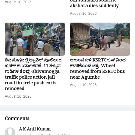
8th standard student
August 10, 2026
akshara dies suddenly
August 10, 2026
ಶಿವಮೊಗ್ಗದಲ್ಲಿ ಟ್ರಾಫಿಕ್ ಪೊಲೀಸರ
ಆಗುಂಬೆ ಬಳಿ KSRTC ಬಸ್ ನಿಂದ
ಖಡಕ್ ಕಾರ್ಯಾಚರಣೆ: 11 ತಳ್ಳುವ
ಕಳಚಿಕೊಂಡ ಚಕ್ರ- Wheel
ಗಾಡಿಗಳ ತೆರವು-shivamogga
removed from KSRTC bus
traffic police action jail
near Agumbe
road ib circle push carts
August 10, 2026
removed
August 10, 2026
Comments
A K Anil Kumar