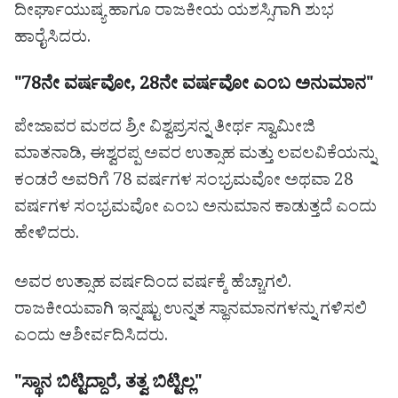
ದೀರ್ಘಾಯುಷ್ಯ ಹಾಗೂ ರಾಜಕೀಯ ಯಶಸ್ಸಿಗಾಗಿ ಶುಭ
ಹಾರೈಸಿದರು.
"78ನೇ ವರ್ಷವೋ, 28ನೇ ವರ್ಷವೋ ಎಂಬ ಅನುಮಾನ"
ಪೇಜಾವರ ಮಠದ ಶ್ರೀ ವಿಶ್ವಪ್ರಸನ್ನ ತೀರ್ಥ ಸ್ವಾಮೀಜಿ
ಮಾತನಾಡಿ, ಈಶ್ವರಪ್ಪ ಅವರ ಉತ್ಸಾಹ ಮತ್ತು ಲವಲವಿಕೆಯನ್ನು
ಕಂಡರೆ ಅವರಿಗೆ 78 ವರ್ಷಗಳ ಸಂಭ್ರಮವೋ ಅಥವಾ 28
ವರ್ಷಗಳ ಸಂಭ್ರಮವೋ ಎಂಬ ಅನುಮಾನ ಕಾಡುತ್ತದೆ ಎಂದು
ಹೇಳಿದರು.
ಅವರ ಉತ್ಸಾಹ ವರ್ಷದಿಂದ ವರ್ಷಕ್ಕೆ ಹೆಚ್ಚಾಗಲಿ.
ರಾಜಕೀಯವಾಗಿ ಇನ್ನಷ್ಟು ಉನ್ನತ ಸ್ಥಾನಮಾನಗಳನ್ನು ಗಳಿಸಲಿ
ಎಂದು ಆಶೀರ್ವದಿಸಿದರು.
"ಸ್ಥಾನ ಬಿಟ್ಟಿದ್ದಾರೆ, ತತ್ವ ಬಿಟ್ಟಿಲ್ಲ"