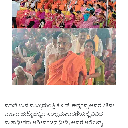
ಮಾಜಿ ಉಪ ಮುಖ್ಯಮಂತ್ರಿ ಕೆ.ಎಸ್. ಈಶ್ವರಪ್ಪ ಅವರ 78ನೇ
ವರ್ಷದ ಹುಟ್ಟುಹಬ್ಬದ ಸಂಭ್ರಮಾಚರಣೆಯಲ್ಲಿ ವಿವಿಧ
ಮಠಾಧೀಶರು ಆಶೀರ್ವಚನ ನೀಡಿ, ಅವರ ಆರೋಗ್ಯ,