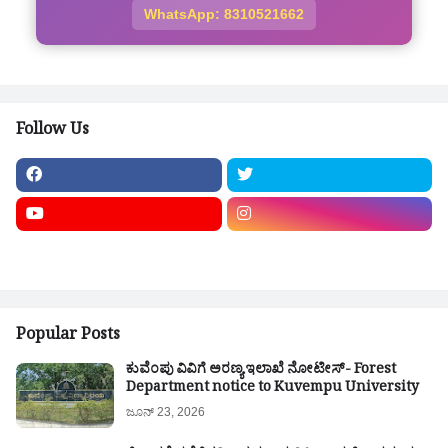
WhatsApp: 8310521662
Follow Us
Popular Posts
ಕುವೆಂಪು ವಿವಿಗೆ ಅರಣ್ಯ ಇಲಾಖೆ ನೋಟೀಸ್- Forest
Department notice to Kuvempu University
ಜೂನ್ 23, 2026