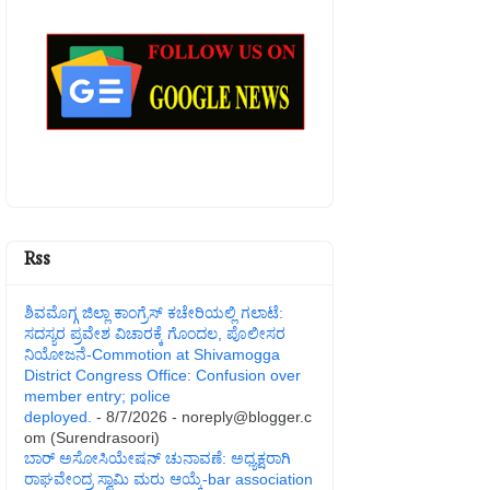
Rss
ಶಿವಮೊಗ್ಗ ಜಿಲ್ಲಾ ಕಾಂಗ್ರೆಸ್ ಕಚೇರಿಯಲ್ಲಿ ಗಲಾಟೆ:
ಸದಸ್ಯರ ಪ್ರವೇಶ ವಿಚಾರಕ್ಕೆ ಗೊಂದಲ, ಪೊಲೀಸರ
ನಿಯೋಜನೆ-Commotion at Shivamogga
District Congress Office: Confusion over
member entry; police
deployed.
- 8/7/2026
- noreply@blogger.c
om (Surendrasoori)
ಬಾರ್ ಅಸೋಸಿಯೇಷನ್ ಚುನಾವಣೆ: ಅಧ್ಯಕ್ಷರಾಗಿ
ರಾಘವೇಂದ್ರ ಸ್ವಾಮಿ ಮರು ಆಯ್ಕೆ-bar association