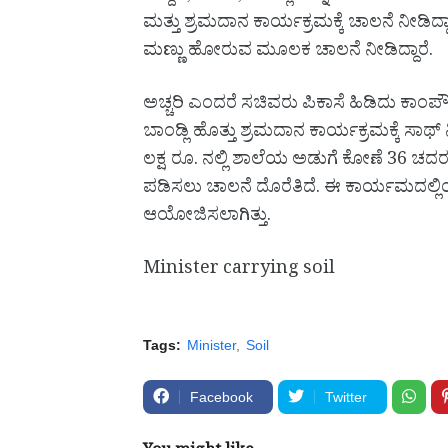
ಮತ್ತು ಶ್ರಮದಾನ ಕಾರ್ಯಕ್ರಮಕ್ಕೆ ಚಾಲನೆ ನೀಡಿದ್
ಮಣ್ಣು ಹೋರುವ ಮೂಲಕ ಚಾಲನೆ ನೀಡಿದ್ದಾರೆ.
ಅಚ್ಚರಿ ಎಂದರೆ ಸಚಿವರು ಪಿಕಾಸೆ ಹಿಡಿದು ಕಾಂಪೌಂಡ
ಬಾಂಡ್ಲಿ ಹೊತ್ತು ಶ್ರಮದಾನ ಕಾರ್ಯಕ್ರಮಕ್ಕೆ 
ಲಕ್ಷ ರೂ. ನಲ್ಲಿ ಶಾಲೆಯ ಅಡುಗೆ ಕೋಣೆ 36 ಚದರ
ಪಡಿಸಲು ಚಾಲನೆ ದೊರೆತಿದೆ. ಈ ಕಾರ್ಯಮದಲ್ಲಿ
ಆಯೋಜಿಸಲಾಗಿತ್ತು.
Minister carrying soil
Tags:
Minister
Soil
Facebook
Twitter