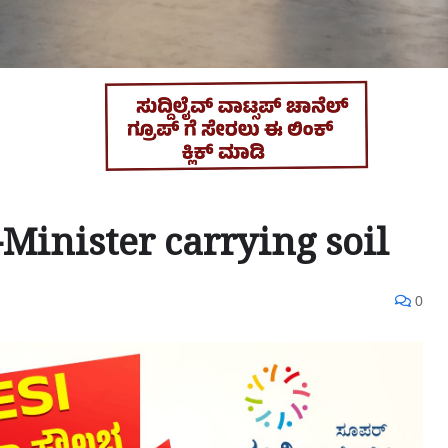
-Minister carrying soil
0