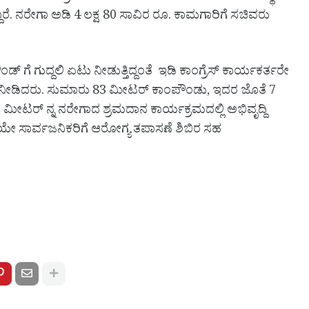
ದಾರೆ. ನರೇಗಾ ಅಡಿ 4 ಲಕ್ಷ 80 ಸಾವಿರ ರೂ. ಕಾಮಗಾರಿಗೆ ಸಚಿವರು
್ ಗೆ ಗುದ್ದಲಿ ಏಟು ನೀಡುತ್ತಿದ್ದಂತೆ ಇಡಿ ಕಾಂಗ್ರೆಸ್ ಕಾರ್ಯಕರ್ತರೇ
ಸಾಥ್ ನೀಡಿದರು. ಸುಮಾರು 83 ಮೀಟರ್ ಕಾಂಪೌಂಡು, ಇದರ ಜೊತೆ 7
 ಮೀಟರ್ ನ್ನ ನರೇಗಾದ ಶ್ರಮದಾನ ಕಾರ್ಯಕ್ರಮದಲ್ಲಿ ಅಭಿವೃದ್ದಿ
ಯೇ ಸಾರ್ವಜನಿಕರಿಗೆ ಆರೋಗ್ಯ ತಪಾಸಣೆ ಶಿಬಿರ ಸಹ