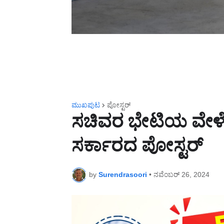
ಮುಖಪುಟ
ಪೋಸ್ಟರ್
ಸಚಿವರ ಭೇಟಿಯ ವೇಳೆ
ಸರ್ಕಾರದ ಪೋಸ್ಟರ್
by
Surendrasoori
•
ನವೆಂಬರ್ 26, 2024