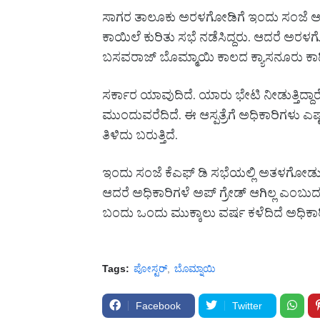
ಸಾಗರ ತಾಲೂಕು ಅರಳಗೋಡಿಗೆ ಇಂದು ಸಂಜೆ ಆರೋಗ
ಕಾಯಿಲೆ ಕುರಿತು ಸಭೆ ನಡೆಸಿದ್ದರು. ಆದರೆ ಅರಳಗ
ಬಸವರಾಜ್ ಬೊಮ್ಮಾಯಿ ಕಾಲದ ಕ್ಯಾಸನೂರು ಕಾಡಿನ
ಸರ್ಕಾರ ಯಾವುದಿದೆ. ಯಾರು ಭೇಟಿ ನೀಡುತ್ತಿದ್ದಾ
ಮುಂದುವರೆದಿದೆ. ಈ ಆಸ್ಪತ್ರೆಗೆ ಅಧಿಕಾರಿಗಳು ಎಷ
ತಿಳಿದು ಬರುತ್ತಿದೆ.
ಇಂದು ಸಂಜೆ ಕೆಎಫ್ ಡಿ ಸಭೆಯಲ್ಲಿ ಅತಳಗೋಡು ಆಸ್ಪ
ಆದರೆ ಅಧಿಕಾರಿಗಳೆ ಅಪ್ ಗ್ರೇಡ್ ಆಗಿಲ್ಲ ಎಂಬು
ಬಂದು ಒಂದು ಮುಕ್ಕಾಲು ವರ್ಷ ಕಳೆದಿದೆ ಅಧಿಕಾರಿಗಳು 
Tags:
ಪೋಸ್ಟರ್
ಬೊಮ್ನಾಯಿ
Facebook
Twitter