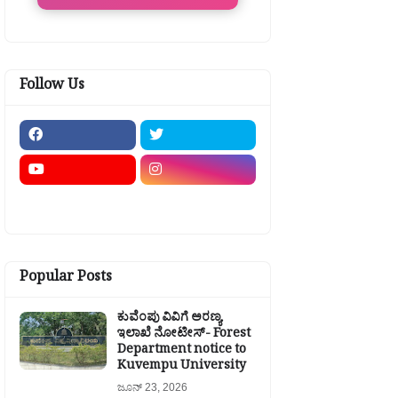
Follow Us
Popular Posts
ಕುವೆಂಪು ವಿವಿಗೆ ಅರಣ್ಯ
ಇಲಾಖೆ ನೋಟೀಸ್- Forest
Department notice to
Kuvempu University
ಜೂನ್ 23, 2026