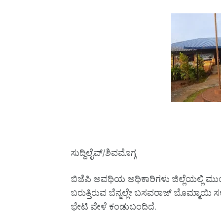
ಸುದ್ದಿಲೈವ್/ಶಿವಮೊಗ್ಗ
ಬಿಜೆಪಿ ಅವಧಿಯ ಅಧಿಕಾರಿಗಳು ಜಿಲ್ಲೆಯಲ್ಲಿ ಮುಂ
ಬರುತ್ತಿರುವ ಬೆನ್ನಲ್ಲೇ ಬಸವರಾಜ್ ಬೊಮ್ಮಾಯ
ಭೇಟಿ ವೇಳೆ ಕಂಡುಬಂದಿದೆ.