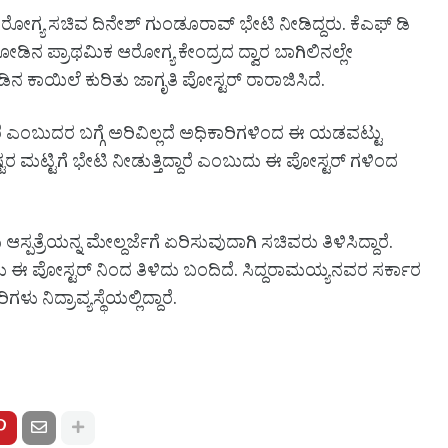
್ಯ ಸಚಿವ ದಿನೇಶ್ ಗುಂಡೂರಾವ್ ಭೇಟಿ ನೀಡಿದ್ದರು. ಕೆಎಫ್ ಡಿ
ೋಡಿನ ಪ್ರಾಥಮಿಕ ಆರೋಗ್ಯ ಕೇಂದ್ರದ ದ್ವಾರ ಬಾಗಿಲಿನಲ್ಲೇ
 ಕಾಯಿಲೆ ಕುರಿತು ಜಾಗೃತಿ ಪೋಸ್ಟರ್ ರಾರಾಜಿಸಿದೆ.
ರೆ ಎಂಬುದರ ಬಗ್ಗೆ ಅರಿವಿಲ್ಲದೆ ಅಧಿಕಾರಿಗಳಿಂದ ಈ ಯಡವಟ್ಟು
್ಟರ ಮಟ್ಟಿಗೆ ಭೇಟಿ ನೀಡುತ್ತಿದ್ದಾರೆ ಎಂಬುದು ಈ ಪೋಸ್ಟರ್ ಗಳಿಂದ
ತ್ರೆಯನ್ನ ಮೇಲ್ದರ್ಜೆಗೆ ಏರಿಸುವುದಾಗಿ ಸಚಿವರು ತಿಳಿಸಿದ್ದಾರೆ.
ದು ಈ ಪೋಸ್ಟರ್ ನಿಂದ ತಿಳಿದು ಬಂದಿದೆ. ಸಿದ್ದರಾಮಯ್ಯನವರ ಸರ್ಕಾರ
ನಿದ್ರಾವ್ಯಸ್ಥೆಯಲ್ಲಿದ್ದಾರೆ.