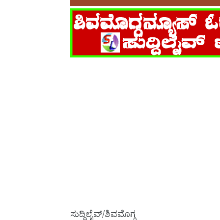
ಸುದ್ದಿಲೈವ್/ಶಿವಮೊಗ್ಗ