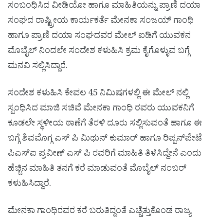
ಸಂಬಂಧಿಸಿದ ವೀಡಿಯೋ ಹಾಗೂ ಮಾಹಿತಿಯನ್ನು ಪ್ರಾಣಿ ದಯಾ
ಸಂಘದ ರಾಷ್ಟ್ರೀಯ ಕಾರ್ಯಕರ್ತೆ ಮೇನಕಾ ಸಂಜಯ್ ಗಾಂಧಿ
ಹಾಗೂ ಪ್ರಾಣಿ ದಯಾ ಸಂಘದವರ ಮೇಲ್ ಐಡಿಗೆ ಯುವಕನ
ಮೊಬೈಲ್ ನಿಂದಲೇ ಸಂದೇಶ ಕಳುಹಿಸಿ ಕ್ರಮ ಕೈಗೊಳ್ಳುವ ಬಗ್ಗೆ
ಮನವಿ ಸಲ್ಲಿಸಿದ್ದಾರೆ.
ಸಂದೇಶ ಕಳುಹಿಸಿ ಕೇವಲ 45 ನಿಮಿಷಗಳಲ್ಲಿ ಈ ಮೇಲ್ ನಲ್ಲಿ
ಸ್ಪಂಧಿಸಿದ ಮಾಜಿ ಸಚಿವೆ ಮೇನಕಾ ಗಾಂಧಿ ರವರು ಯುವಕನಿಗೆ
ಕೂಡಲೇ ಸ್ಥಳೀಯ ಠಾಣೆಗೆ ತೆರಳಿ ದೂರು ಸಲ್ಲಿಸುವಂತೆ ಹಾಗೂ ಈ
ಬಗ್ಗೆ ಶಿವಮೊಗ್ಗ ಎಸ್ ಪಿ ಮಿಥುನ್ ಕುಮಾರ್ ಹಾಗೂ ರಿಪ್ಪನ್‌ಪೇಟೆ
ಪಿಎಸ್‌ಐ ಪ್ರವೀಣ್ ಎಸ್ ಪಿ ರವರಿಗೆ ಮಾಹಿತಿ ತಿಳಿಸಿದ್ದೇನೆ ಎಂದು
ಹೆಚ್ಚಿನ ಮಾಹಿತಿ ತನಗೆ ಕರೆ ಮಾಡುವಂತೆ ಮೊಬೈಲ್ ನಂಬರ್
ಕಳುಹಿಸಿದ್ದಾರೆ.
ಮೇನಕಾ ಗಾಂಧಿರವರ ಕರೆ ಬರುತಿದ್ದಂತೆ ಎಚ್ಚೆತ್ತುಕೊಂಡ ರಾಜ್ಯ