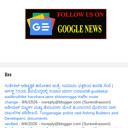
Rss
ಗುಡೇಕಲ್ ಆಡಿಕೃತ್ತಿಕೆ ಹರೋಹರ ಜಾತ್ರೆ: ಸಾವಿರಾರು ಭಕ್ತರಿಂದ ಕಾವಡಿ ಸೇವೆ |
ಆಗಸ್ಟ್ 7ರಂದು ಶಿವಮೊಗ್ಗದಲ್ಲಿ ಸಂಚಾರ ಮಾರ್ಗ ಬದಲಾವಣೆ-guddekal
aadikruthike harohara jatre shivamogga traffic route
change
- 8/6/2026
- noreply@blogger.com (Surendrasoori)
ಆಶೀರಾಜ್ ಬಿಲ್ಡರ್ಸ್ ಮತ್ತು ಡೆವಲಪರ್ಸ್ ಮೇಲೆ ತುಂಗಾನಗರ ಪೊಲೀಸರ ದಾಳಿ;
ದಾಖಲೆಗಳ ಪರಿಶೀಲನೆ- Tunganagar police raid Ashiraj Builders and
Developers; documents
verified
- 8/6/2026
- noreply@blogger.com (Surendrasoori)