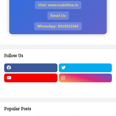
Visit: www.suddilive.in
Email Us
WhatsApp: 8310521662
Follow Us
Popular Posts