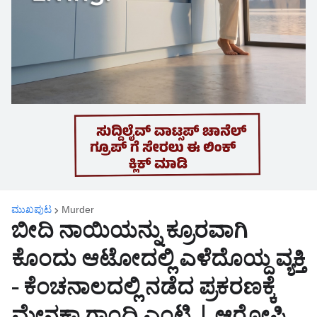
ಮುಖಪುಟ
Murder
ಬೀದಿ ನಾಯಿಯನ್ನು ಕ್ರೂರವಾಗಿ
ಕೊಂದು ಆಟೋದಲ್ಲಿ ಎಳೆದೊಯ್ದ ವ್ಯಕ್ತಿ
- ಕೆಂಚನಾಲದಲ್ಲಿ ನಡೆದ ಪ್ರಕರಣಕ್ಕೆ