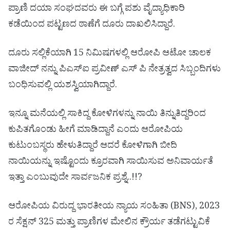
ಪ್ರಾಣಿ ದಯಾ ಸಂಘದವರು ಈ ಬಗ್ಗೆ ಪಶು ವೈದ್ಯಾಧಿಕಾರಿ
ಕಡೆಯಿಂದ ಪಟ್ಟಣದ ಠಾಣೆಗೆ ದೂರು ದಾಖಲಿಸಿದ್ದಾರೆ.
ದೂರು ಸಲ್ಲಿಕೆಯಾಗಿ 15 ನಿಮಿಷಗಳಲ್ಲಿ ಆರೋಪಿ ಆಟೋ ಚಾಲಕ
ವಾಜೀದ್ ನನ್ನು ಪಿಎಸ್‌ಐ ಪ್ರವೀಣ್ ಎಸ್ ಪಿ ನೇತ್ರತ್ವದ ಸಿಬ್ಬಂದಿಗಳು
ಬಂಧಿಸುವಲ್ಲಿ ಯಶಸ್ವಿಯಾಗಿದ್ದಾರೆ.
ಇನ್ನೂ ಮನೆಯಲ್ಲಿ ಸಾಕಿದ್ದ ಕೋಳಿಗಳನ್ನು ನಾಯಿ ತಿನ್ನುತಿದ್ದರಿಂದ
ಕುಪಿತಗೊಂಡು ಹೀಗೆ ಮಾಡಿದ್ದಾನೆ ಎಂದು ಆರೋಪಿಯ
ಕುಟುಂಬಸ್ಥರು ಹೇಳುತಿದ್ದಾರೆ ಆದರೆ ಕೋಳಿಗಾಗಿ ಬೀದಿ
ನಾಯಿಯನ್ನು ಇಷ್ಟೊಂದು ಕ್ರೂರವಾಗಿ ಸಾಯಿಸುವ ಅನಿವಾರ್ಯತೆ
ಇತ್ತಾ ಎಂಬುವುದೇ ಸಾರ್ವಜನಿಕ ಪ್ರಶ್ನೆ..!!?
ಆರೋಪಿಯ ವಿರುದ್ದ ಭಾರತೀಯ ನ್ಯಾಯ ಸಂಹಿತಾ (BNS), 2023
ರ ಸೆಕ್ಷನ್ 325 ಮತ್ತು ಪ್ರಾಣಿಗಳ ಮೇಲಿನ ಕ್ರೌರ್ಯ ತಡೆಗಟ್ಟುವಿಕೆ