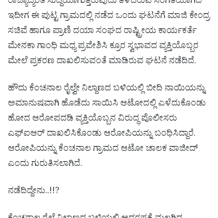
ರಾಜ್ಯಾದ್ಯಂತ ಸುದ್ದಿಯಾಗುತ್ತಿರುವುದು ತಿಳಿದಿರುವ ಸಂಗತಿಯಾಗಿದೆ
ಇದೀಗ ಈ ಪುಟ್ಟ ಗ್ರಾಮದಲ್ಲಿ ನಡೆದ ಒಂದು ಘಟನೆಗೆ ಮಾಜಿ ಕೇಂದ್ರ
ಸಚಿವೆ ಹಾಗೂ ಪ್ರಾಣಿ ದಯಾ ಸಂಘದ ರಾಷ್ಟ್ರೀಯ ಕಾರ್ಯಕರ್ತೆ
ಮೇನಕಾ ಗಾಂಧಿ ಮಧ್ಯ ಪ್ರವೇಶಿಸಿ ಕ್ರೂರ ಸ್ವಭಾವದ ವ್ಯಕ್ತಿಯೊಬ್ಬರ
ಮೇಲೆ ಪ್ರಕರಣ ದಾಖಲಿಸುವಂತೆ ಮಾಡಿರುವ ಘಟನೆ ನಡೆದಿದೆ.
ಹೌದು ಕೆಂಚನಾಲ ರೈಲ್ವೇ ನಿಲ್ದಾಣದ ಬಳಿಯಲ್ಲಿ ಬೀದಿ ನಾಯಿಯನ್ನು
ಅಮಾನುಷವಾಗಿ ಹೊಡೆದು ಸಾಯಿಸಿ ಆಟೋದಲ್ಲಿ ಎಳೆದುಕೊಂಡು
ಹೋದ ಆರೋಪದಡಿ ವ್ಯಕ್ತಿಯೊಬ್ಬನ ವಿರುದ್ಧ ಪೊಲೀಸರು
ಎಫ್‌ಐಆರ್ ದಾಖಲಿಸಿಕೊಂಡು ಆರೋಪಿಯನ್ನು ಬಂಧಿಸಿದ್ದಾರೆ.
ಆರೋಪಿಯನ್ನು ಕೆಂಚನಾಲ ಗ್ರಾಮದ ಆಟೋ ಚಾಲಕ ವಾಜೀದ್
ಎಂದು ಗುರುತಿಸಲಾಗಿದೆ.
ನಡೆದಿದ್ದೇನು..!!?