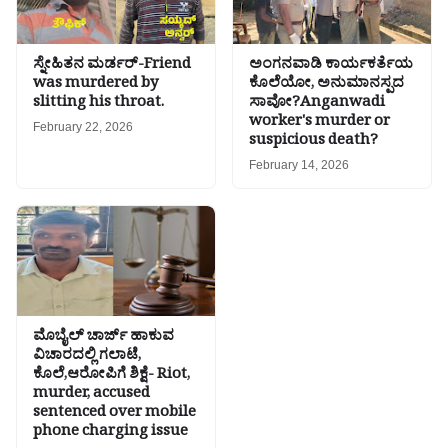
ಸ್ನೇಹಿತನ ಮರ್ಡರ್-Friend
ಅಂಗನವಾಡಿ ಕಾರ್ಯಕರ್ತೆಯ
was murdered by
ಕೊಲೆಯೋ, ಅನುಮಾನಸ್ಪದ
slitting his throat.
ಸಾವೋ?Anganwadi
worker's murder or
February 22, 2026
suspicious death?
February 14, 2026
ಮೊಬೈಲ್ ಚಾರ್ಜ್ ಹಾಕುವ
ವಿಚಾರದಲ್ಲಿ ಗಲಾಟೆ,
ಕೊಲೆ,ಆರೋಪಿಗೆ ಶಿಕ್ಷೆ- Riot,
murder, accused
sentenced over mobile
phone charging issue