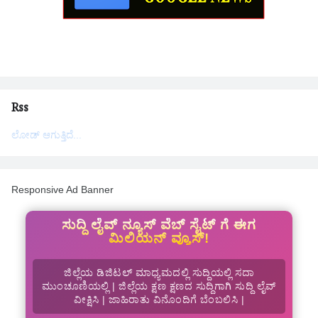
Rss
ಲೋಡ್ ಆಗುತ್ತಿದೆ...
Responsive Ad Banner
ಸುದ್ದಿ ಲೈವ್ ನ್ಯೂಸ್ ವೆಬ್ ಸೈಟ್ ಗೆ ಈಗ
ಮಿಲಿಯನ್ ವ್ಯೂಸ್!
ಜಿಲ್ಲೆಯ ಡಿಜಿಟಲ್ ಮಾಧ್ಯಮದಲ್ಲಿ ಸುದ್ದಿಯಲ್ಲಿ ಸದಾ
ಮುಂಚೂಣಿಯಲ್ಲಿ | ಜಿಲ್ಲೆಯ ಕ್ಷಣ ಕ್ಷಣದ ಸುದ್ದಿಗಾಗಿ ಸುದ್ದಿ ಲೈವ್
ವೀಕ್ಷಿಸಿ | ಜಾಹಿರಾತು ವಿನೊಂದಿಗೆ ಬೆಂಬಲಿಸಿ |