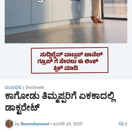
ಮುಖಪುಟ
Doctorate
ಕಾಗೋಡು ತಿಮ್ಮಪ್ಪರಿಗೆ ಏಕಕಾದಲ್ಲಿ
ಡಾಕ್ಟರೇಟ್
by
Surendrasoori
•
ಜನವರಿ 18, 2025
0