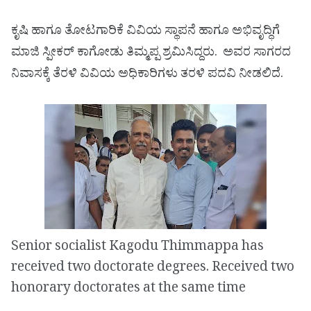
ಕೃಷಿ ಹಾಗೂ ತೋಟಗಾರಿಕೆ ವಿವಿಯ ಸ್ಥಾಪನೆ ಹಾಗೂ ಅಭಿವೃದ್ಧಿಗೆ
ಮಾಜಿ ಸ್ಪೀಕರ್ ಕಾಗೋಡು ತಿಮ್ಮಪ್ಪ ಶ್ರಮಿಸಿದ್ದರು. ಅವರ ಸಾಗರದ
ನಿವಾಸಕ್ಕೆ ತೆರಳಿ ವಿವಿಯ ಅಧಿಕಾರಿಗಳು ತರಳಿ ಪದವಿ ನೀಡಲಿದೆ.
Senior socialist Kagodu Thimmappa has
received two doctorate degrees. Received two
honorary doctorates at the same time