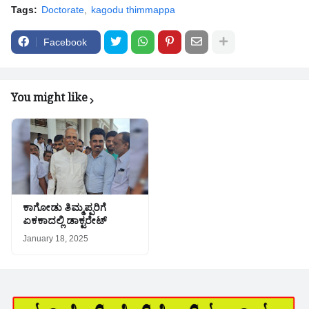
Tags:
Doctorate
kagodu thimmappa
Facebook
You might like
ಕಾಗೋಡು ತಿಮ್ಮಪ್ಪರಿಗೆ
ಏಕಕಾದಲ್ಲಿ ಡಾಕ್ಟರೇಟ್
January 18, 2025