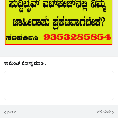
ಕಾಮೆಂಟ್‌‌ ಪೋಸ್ಟ್‌ ಮಾಡಿ
ನವೀನ
ಹಳೆಯದು