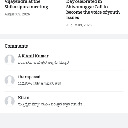
Vijayendra at the
Day celebrated in
Shikaripura meeting
Shivamogga: Call to
become the voice of youth
August 09, 2026
issues
August 09, 2026
Comments
A K Anil Kumar
ಎಂ.ಎಲ್.ಎ ಬಸವೇಶ್ವರ್ ಅಲ್ಲ ಸಂಗಮೇಶ್ವರ
tharapasad
112.85% ಭರ್ತಿ ಆಗುವುದು ಹೇಗೆ
Kiran
ಸುದ್ದಿ ಲೈವ್ ಚೆನ್ನಾಗಿ ಮೂಡಿ ಬರುತ್ತಿದೆ ಕನ್ನಡ ಕಾಗುಣಿತ...