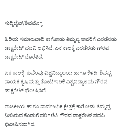
ಸುದ್ದಿಲೈವ್/ಶಿವಮೊಗ್ಗ
ಹಿರಿಯ ಸಮಾಜವಾದಿ ಕಾಗೋಡು ತಿಮ್ಮಪ್ಪ ಅವರಿಗೆ ಎರಡೆರಡು
ಡಾಕ್ಟರೇಟ್ ಪದವಿ ಲಭಿಸಿದೆ. ಏಕ ಕಾಲಕ್ಕೆ ಎರಡೆರಡು ಗೌರವ
ಡಾಕ್ಟರೇಟ್ ದೊರೆತಿದೆ.
ಏಕ ಕಾಲಕ್ಕೆ ಕುವೆಂಪು ವಿಶ್ವವಿದ್ಯಾಲಯ ಹಾಗೂ ಕೆಳದಿ ಶಿವಪ್ಪ
ನಾಯಕ ಕೃಷಿ ಮತ್ತು ತೋಟಗಾರಿಕೆ ವಿಶ್ವವಿದ್ಯಾಲಯ ಗೌರವ
ಡಾಕ್ಟರೇಟ್ ಘೋಷಿಸಿದೆ.
ರಾಜಕೀಯ ಹಾಗೂ ಸಾರ್ವಜನಿಕ ಕ್ಷೇತ್ರಕ್ಕೆ ಕಾಗೋಡು ತಿಮ್ಮಪ್ಪ
ನೀಡಿರುವ ಕೊಡುಗೆ ಪರಿಗಣಿಸಿ ಗೌರವ ಡಾಕ್ಟರೇಟ್ ಪದವಿ
ಘೋಷಿಸಲಾಗಿದೆ.