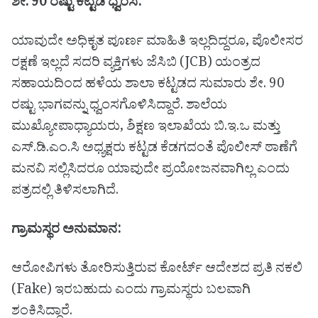
ಶೇ. 90 ರಷ್ಟು ಕಟ್ಟಡ ಧ್ವಂಸ:
ಯಾವುದೇ ಅಧಿಕೃತ ಪೂರ್ಣ ಮಾಹಿತಿ ಇಲ್ಲದಿದ್ದರೂ, ಪೊಲೀಸರ
ರಕ್ಷಣೆ ಇಲ್ಲದೆ ಸದರಿ ವ್ಯಕ್ತಿಗಳು ಜೆಸಿಬಿ (JCB) ಯಂತ್ರದ
ಸಹಾಯದಿಂದ ಹಳೆಯ ಶಾಲಾ ಕಟ್ಟಡದ ಸುಮಾರು ಶೇ. 90
ರಷ್ಟು ಭಾಗವನ್ನು ಧ್ವಂಸಗೊಳಿಸಿದ್ದಾರೆ. ಶಾಲೆಯ
ಮುಖ್ಯೋಪಾಧ್ಯಾಯರು, ಶಿಕ್ಷಣ ಇಲಾಖೆಯ ಬಿ.ಇ.ಒ ಮತ್ತು
ಎಸ್.ಡಿ.ಎಂ.ಸಿ ಅಧ್ಯಕ್ಷರು ಕಟ್ಟಡ ಕೆಡಗದಂತೆ ಪೊಲೀಸ್ ಠಾಣೆಗೆ
ಮನವಿ ಸಲ್ಲಿಸಿದರೂ ಯಾವುದೇ ಪ್ರಯೋಜನವಾಗಿಲ್ಲ ಎಂದು
ಪತ್ರದಲ್ಲಿ ತಿಳಿಸಲಾಗಿದೆ.
ಗ್ರಾಮಸ್ಥರ ಅನುಮಾನ:
ಆರೋಪಿಗಳು ತೋರಿಸುತ್ತಿರುವ ಕೋರ್ಟ್ ಆದೇಶದ ಪ್ರತಿ ನಕಲಿ
(Fake) ಇರಬಹುದು ಎಂದು ಗ್ರಾಮಸ್ಥರು ಬಲವಾಗಿ
ಶಂಕಿಸಿದ್ದಾರೆ.