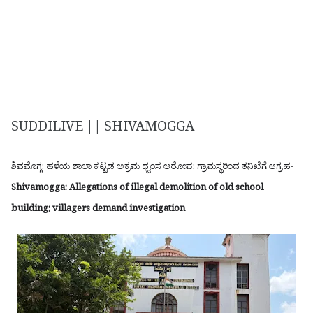
SUDDILIVE || SHIVAMOGGA
​ಶಿವಮೊಗ್ಗ: ಹಳೆಯ ಶಾಲಾ ಕಟ್ಟಡ ಅಕ್ರಮ ಧ್ವಂಸ ಆರೋಪ; ಗ್ರಾಮಸ್ಥರಿಂದ ತನಿಖೆಗೆ ಆಗ್ರಹ-
Shivamogga: Allegations of illegal demolition of old school
building; villagers demand investigation