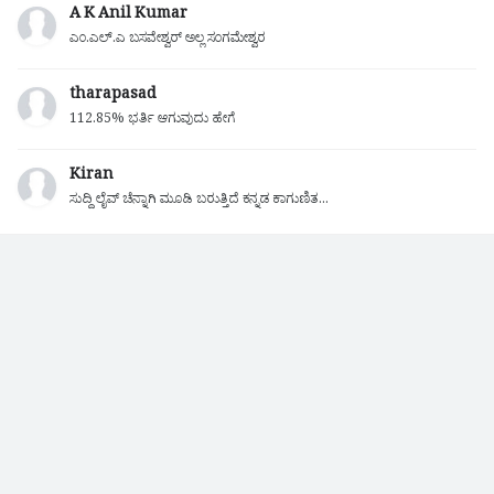
A K Anil Kumar
ಎಂ.ಎಲ್.ಎ ಬಸವೇಶ್ವರ್ ಅಲ್ಲ ಸಂಗಮೇಶ್ವರ
tharapasad
112.85% ಭರ್ತಿ ಆಗುವುದು ಹೇಗೆ
Kiran
ಸುದ್ದಿ ಲೈವ್ ಚೆನ್ನಾಗಿ ಮೂಡಿ ಬರುತ್ತಿದೆ ಕನ್ನಡ ಕಾಗುಣಿತ...