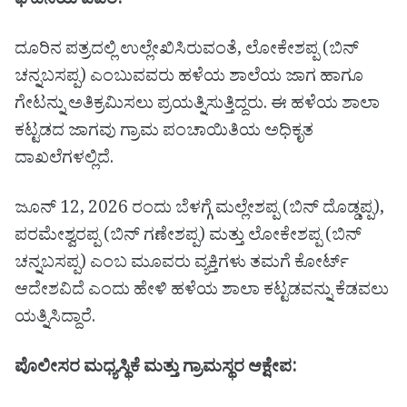
ಘಟನೆಯ ವಿವರ:
ದೂರಿನ ಪತ್ರದಲ್ಲಿ ಉಲ್ಲೇಖಿಸಿರುವಂತೆ, ಲೋಕೇಶಪ್ಪ (ಬಿನ್
ಚನ್ನಬಸಪ್ಪ) ಎಂಬುವವರು ಹಳೆಯ ಶಾಲೆಯ ಜಾಗ ಹಾಗೂ
ಗೇಟನ್ನು ಅತಿಕ್ರಮಿಸಲು ಪ್ರಯತ್ನಿಸುತ್ತಿದ್ದರು. ಈ ಹಳೆಯ ಶಾಲಾ
ಕಟ್ಟಡದ ಜಾಗವು ಗ್ರಾಮ ಪಂಚಾಯಿತಿಯ ಅಧಿಕೃತ
ದಾಖಲೆಗಳಲ್ಲಿದೆ.
ಜೂನ್ 12, 2026 ರಂದು ಬೆಳಗ್ಗೆ ಮಲ್ಲೇಶಪ್ಪ (ಬಿನ್ ದೊಡ್ಡಪ್ಪ),
ಪರಮೇಶ್ವರಪ್ಪ (ಬಿನ್ ಗಣೇಶಪ್ಪ) ಮತ್ತು ಲೋಕೇಶಪ್ಪ (ಬಿನ್
ಚನ್ನಬಸಪ್ಪ) ಎಂಬ ಮೂವರು ವ್ಯಕ್ತಿಗಳು ತಮಗೆ ಕೋರ್ಟ್
ಆದೇಶವಿದೆ ಎಂದು ಹೇಳಿ ಹಳೆಯ ಶಾಲಾ ಕಟ್ಟಡವನ್ನು ಕೆಡವಲು
ಯತ್ನಿಸಿದ್ದಾರೆ.
ಪೊಲೀಸರ ಮಧ್ಯಸ್ಥಿಕೆ ಮತ್ತು ಗ್ರಾಮಸ್ಥರ ಆಕ್ಷೇಪ: