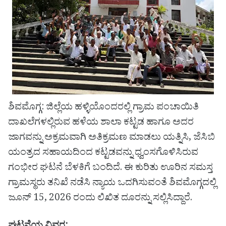
ಶಿವಮೊಗ್ಗ: ಜಿಲ್ಲೆಯ ಹಳ್ಳಿಯೊಂದರಲ್ಲಿ ಗ್ರಾಮ ಪಂಚಾಯಿತಿ
ದಾಖಲೆಗಳಲ್ಲಿರುವ ಹಳೆಯ ಶಾಲಾ ಕಟ್ಟಡ ಹಾಗೂ ಅದರ
ಜಾಗವನ್ನು ಅಕ್ರಮವಾಗಿ ಅತಿಕ್ರಮಣ ಮಾಡಲು ಯತ್ನಿಸಿ, ಜೆಸಿಬಿ
ಯಂತ್ರದ ಸಹಾಯದಿಂದ ಕಟ್ಟಡವನ್ನು ಧ್ವಂಸಗೊಳಿಸಿರುವ
ಗಂಭೀರ ಘಟನೆ ಬೆಳಕಿಗೆ ಬಂದಿದೆ. ಈ ಕುರಿತು ಊರಿನ ಸಮಸ್ತ
ಗ್ರಾಮಸ್ಥರು ತನಿಖೆ ನಡೆಸಿ ನ್ಯಾಯ ಒದಗಿಸುವಂತೆ ಶಿವಮೊಗ್ಗದಲ್ಲಿ
ಜೂನ್ 15, 2026 ರಂದು ಲಿಖಿತ ದೂರನ್ನು ಸಲ್ಲಿಸಿದ್ದಾರೆ.