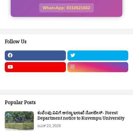
WhatsApp: 8310521662
Follow Us
Popular Posts
ಕುವೆಂಪು ವಿವಿಗೆ ಅರಣ್ಯ ಇಲಾಖೆ ನೋಟೀಸ್- Forest
Department notice to Kuvempu University
ಜೂನ್ 23, 2026