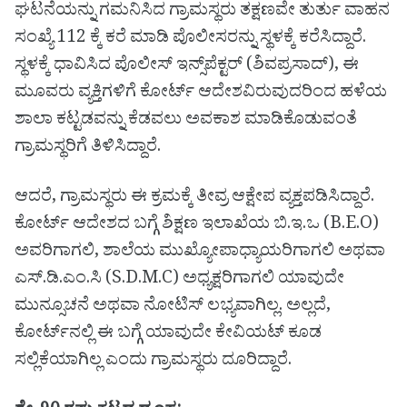
ಘಟನೆಯನ್ನು ಗಮನಿಸಿದ ಗ್ರಾಮಸ್ಥರು ತಕ್ಷಣವೇ ತುರ್ತು ವಾಹನ
ಸಂಖ್ಯೆ 112 ಕ್ಕೆ ಕರೆ ಮಾಡಿ ಪೊಲೀಸರನ್ನು ಸ್ಥಳಕ್ಕೆ ಕರೆಸಿದ್ದಾರೆ.
ಸ್ಥಳಕ್ಕೆ ಧಾವಿಸಿದ ಪೊಲೀಸ್ ಇನ್ಸ್‌ಪೆಕ್ಟರ್ (ಶಿವಪ್ರಸಾದ್), ಈ
ಮೂವರು ವ್ಯಕ್ತಿಗಳಿಗೆ ಕೋರ್ಟ್ ಆದೇಶವಿರುವುದರಿಂದ ಹಳೆಯ
ಶಾಲಾ ಕಟ್ಟಡವನ್ನು ಕೆಡವಲು ಅವಕಾಶ ಮಾಡಿಕೊಡುವಂತೆ
ಗ್ರಾಮಸ್ಥರಿಗೆ ತಿಳಿಸಿದ್ದಾರೆ.
ಆದರೆ, ಗ್ರಾಮಸ್ಥರು ಈ ಕ್ರಮಕ್ಕೆ ತೀವ್ರ ಆಕ್ಷೇಪ ವ್ಯಕ್ತಪಡಿಸಿದ್ದಾರೆ.
ಕೋರ್ಟ್ ಆದೇಶದ ಬಗ್ಗೆ ಶಿಕ್ಷಣ ಇಲಾಖೆಯ ಬಿ.ಇ.ಒ (B.E.O)
ಅವರಿಗಾಗಲಿ, ಶಾಲೆಯ ಮುಖ್ಯೋಪಾಧ್ಯಾಯರಿಗಾಗಲಿ ಅಥವಾ
ಎಸ್.ಡಿ.ಎಂ.ಸಿ (S.D.M.C) ಅಧ್ಯಕ್ಷರಿಗಾಗಲಿ ಯಾವುದೇ
ಮುನ್ಸೂಚನೆ ಅಥವಾ ನೋಟಿಸ್ ಲಭ್ಯವಾಗಿಲ್ಲ. ಅಲ್ಲದೆ,
ಕೋರ್ಟ್‌ನಲ್ಲಿ ಈ ಬಗ್ಗೆ ಯಾವುದೇ ಕೇವಿಯಟ್ ಕೂಡ
ಸಲ್ಲಿಕೆಯಾಗಿಲ್ಲ ಎಂದು ಗ್ರಾಮಸ್ಥರು ದೂರಿದ್ದಾರೆ.