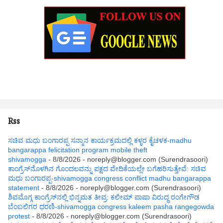
Rss
ಸಚಿವ ಮಧು ಬಂಗಾರಪ್ಪ ಸನ್ಮಾನ ಕಾರ್ಯಕ್ರಮದಲ್ಲಿ ಕಳ್ಳರ ಕೈಚಳಕ-madhu
bangarappa felicitation program mobile theft
shivamogga
- 8/8/2026
- noreply@blogger.com (Surendrasoori)
ಕಾಂಗ್ರೆಸ್‌ನೊಳಗಿನ ಗೊಂದಲವನ್ನು ಪಕ್ಷದ ವೇದಿಕೆಯಲ್ಲೇ ಬಗೆಹರಿಸುತ್ತೇವೆ: ಸಚಿವ
ಮಧು ಬಂಗಾರಪ್ಪ-shivamogga congress conflict madhu bangarappa
statement
- 8/8/2026
- noreply@blogger.com (Surendrasoori)
ಶಿವಮೊಗ್ಗ ಕಾಂಗ್ರೆಸ್‌ನಲ್ಲಿ ಭಿನ್ನಮತ ತೀವ್ರ: ಕಲೀಮ್ ಪಾಷಾ ವಿರುದ್ಧ ರಂಗೇಗೌಡ
ಬೆಂಬಲಿಗರ ಧರಣಿ-shivamogga congress kaleem pasha rangegowda
protest
- 8/8/2026
- noreply@blogger.com (Surendrasoori)