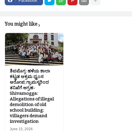
Facebook
You might like
​ಶಿವಮೊಗ್ಗ: ಹಳೆಯ ಶಾಲಾ
ಕಟ್ಟಡ ಅಕ್ರಮ ಧ್ವಂಸ
ಆರೋಪ; ಗ್ರಾಮಸ್ಥರಿಂದ
ತನಿಖೆಗೆ ಆಗ್ರಹ-
Shivamogga:
Allegations of illegal
demolition of old
school building;
villagers demand
investigation
June 15, 2026