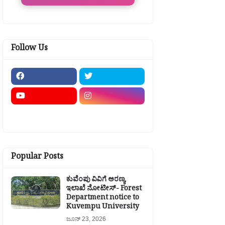
Follow Us
Popular Posts
ಕುವೆಂಪು ವಿವಿಗೆ ಅರಣ್ಯ
ಇಲಾಖೆ ನೋಟೀಸ್- Forest
Department notice to
Kuvempu University
ಜೂನ್ 23, 2026