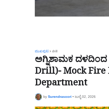
ಮುಖಪುಟ
drill
ಅಗ್ನಿಶಾಮಕ ದಳದಿಂದ
Drill)- Mock Fire 
Department
by
Surendrasoori
•
ಜುಲೈ 02, 2026