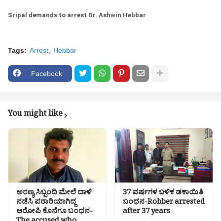
Sripal demands to arrest Dr. Ashwin Hebbar
Tags:
Arrest
Hebbar
Facebook
You might like
ಅರಣ್ಯ ಸಿಬ್ಬಂದಿ ಮೇಲೆ ದಾಳಿ
37 ವರ್ಷಗಳ ಬಳಿಕ ಡಕಾಯಿತಿ
ನಡೆಸಿ ಪರಾರಿಯಾಗಿದ್ದ
ಬಂಧನ-Robber arrested
ಆರೋಪಿ ಕೊನೆಗೂ ಬಂಧನ-
after 37 years