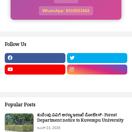
WhatsApp: 8310521662
Follow Us
Popular Posts
ಕುವೆಂಪು ವಿವಿಗೆ ಅರಣ್ಯ ಇಲಾಖೆ ನೋಟೀಸ್- Forest
Department notice to Kuvempu University
ಜೂನ್ 23, 2026