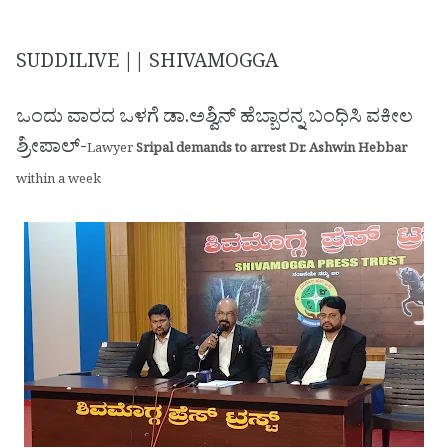
SUDDILIVE || SHIVAMOGGA
ಒಂದು ವಾರದ ಒಳಗೆ ಡಾ.ಅಶ್ವಿನ್ ಹೆಬ್ಬಾರನ್ನ ಬಂಧಿಸಿ ವಕೀಲ
ಶ್ರೀಪಾಲ್-
Lawyer
Sripal demands to arrest Dr. Ashwin Hebbar
within a week