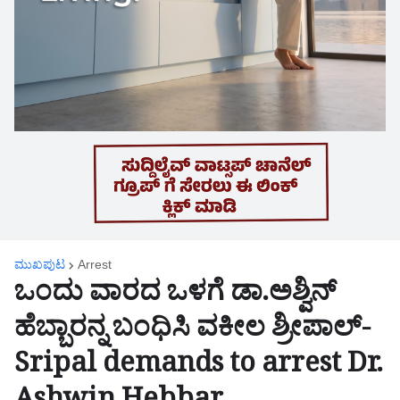
ಮುಖಪುಟ
Arrest
ಒಂದು ವಾರದ ಒಳಗೆ ಡಾ.ಅಶ್ವಿನ್
ಹೆಬ್ಬಾರನ್ನ ಬಂಧಿಸಿ ವಕೀಲ ಶ್ರೀಪಾಲ್-
Sripal demands to arrest Dr.