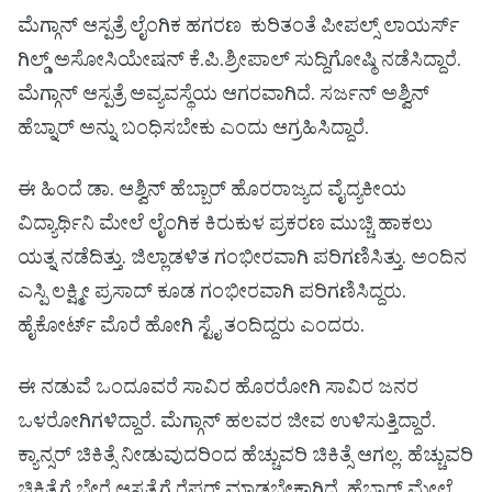
ಮೆಗ್ಗಾನ್ ಆಸ್ಪತ್ರೆ ಲೈಂಗಿಕ ಹಗರಣ ಕುರಿತಂತೆ ಪೀಪಲ್ಸ್ ಲಾಯರ್ಸ್
ಗಿಲ್ಡ್ ಅಸೋಸಿಯೇಷನ್ ಕೆ.ಪಿ.ಶ್ರೀಪಾಲ್ ಸುದ್ದಿಗೋಷ್ಠಿ ನಡೆಸಿದ್ದಾರೆ.
ಮೆಗ್ಗಾನ್ ಆಸ್ಪತ್ರೆ ಅವ್ಯವಸ್ಥೆಯ ಆಗರವಾಗಿದೆ. ಸರ್ಜನ್ ಅಶ್ವಿನ್
ಹೆಬ್ನಾರ್ ಅನ್ನು ಬಂಧಿಸಬೇಕು ಎಂದು ಆಗ್ರಹಿಸಿದ್ದಾರೆ.
ಈ ಹಿಂದೆ ಡಾ. ಆಶ್ವಿನ್ ಹೆಬ್ಬಾರ್ ಹೊರರಾಜ್ಯದ ವೈದ್ಯಕೀಯ
ವಿದ್ಯಾರ್ಥಿನಿ ಮೇಲೆ ಲೈಂಗಿಕ ಕಿರುಕುಳ ಪ್ರಕರಣ ಮುಚ್ಚಿ ಹಾಕಲು
ಯತ್ನ ನಡೆದಿತ್ತು. ಜಿಲ್ಲಾಡಳಿತ ಗಂಭೀರವಾಗಿ ಪರಿಗಣಿಸಿತ್ತು. ಅಂದಿನ
ಎಸ್ಪಿ ಲಕ್ಷ್ಮೀ ಪ್ರಸಾದ್ ಕೂಡ ಗಂಭೀರವಾಗಿ ಪರಿಗಣಿಸಿದ್ದರು.
ಹೈಕೋರ್ಟ್ ಮೊರೆ ಹೋಗಿ ಸ್ಟೈ ತಂದಿದ್ದರು ಎಂದರು.
ಈ ನಡುವೆ ಒಂದೂವರೆ ಸಾವಿರ ಹೊರರೋಗಿ ಸಾವಿರ ಜನರ
ಒಳರೋಗಿಗಳಿದ್ದಾರೆ. ಮೆಗ್ಗಾನ್ ಹಲವರ ಜೀವ ಉಳಿಸುತ್ತಿದ್ದಾರೆ.
ಕ್ಯಾನ್ಸರ್ ಚಿಕಿತ್ಸೆ ನೀಡುವುದರಿಂದ ಹೆಚ್ಚುವರಿ ಚಿಕಿತ್ಸೆ ಆಗಲ್ಲ. ಹೆಚ್ಚುವರಿ