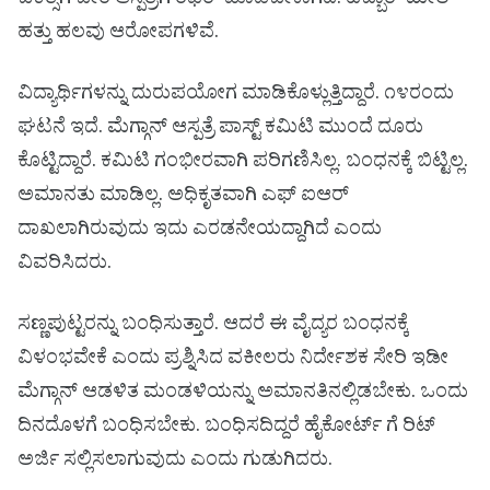
ಚಿಕಿತ್ಸೆಗೆ ಬೇರೆ ಆಸ್ಪತ್ರೆಗೆ ರೆಫರ್ ಮಾಡಬೇಕಾಗಿದೆ. ಹೆಬ್ಬಾರ್ ಮೇಲೆ
ಹತ್ತು ಹಲವು ಆರೋಪಗಳಿವೆ.
ವಿದ್ಯಾರ್ಥಿಗಳನ್ನು ದುರುಪಯೋಗ ಮಾಡಿಕೊಳ್ಲುತ್ತಿದ್ದಾರೆ. ೧೪ರಂದು
ಘಟನೆ ಇದೆ. ಮೆಗ್ಗಾನ್ ಆಸ್ಪತ್ರೆ ಪಾಸ್ಟ್ ಕಮಿಟಿ ಮುಂದೆ ದೂರು
ಕೊಟ್ಟಿದ್ದಾರೆ. ಕಮಿಟಿ ಗಂಭೀರವಾಗಿ ಪರಿಗಣಿಸಿಲ್ಲ. ಬಂಧನಕ್ಕೆ ಬಿಟ್ಟಿಲ್ಲ.
ಅಮಾನತು ಮಾಡಿಲ್ಲ. ಅಧಿಕೃತವಾಗಿ ಎಫ್ ಐಆರ್
ದಾಖಲಾಗಿರುವುದು ಇದು ಎರಡನೇಯದ್ದಾಗಿದೆ ಎಂದು
ವಿವರಿಸಿದರು.
ಸಣ್ಣಪುಟ್ಟರನ್ನು ಬಂಧಿಸುತ್ತಾರೆ. ಆದರೆ ಈ ವೈದ್ಯರ ಬಂಧನಕ್ಕೆ
ವಿಳಂಭವೇಕೆ ಎಂದು ಪ್ರಶ್ನಿಸಿದ ವಕೀಲರು ನಿರ್ದೇಶಕ ಸೇರಿ ಇಡೀ
‌ಮೆಗ್ಗಾನ್ ಆಡಳಿತ ಮಂಡಳಿಯನ್ನು ಅಮಾನತಿನಲ್ಲಿಡಬೇಕು. ಒಂದು
ದಿನದೊಳಗೆ ಬಂಧಿಸಬೇಕು. ಬಂಧಿಸದಿದ್ದರೆ ಹೈಕೋರ್ಟ್ ಗೆ ರಿಟ್
ಅರ್ಜಿ ಸಲ್ಲಿಸಲಾಗುವುದು ಎಂದು ಗುಡುಗಿದರು.