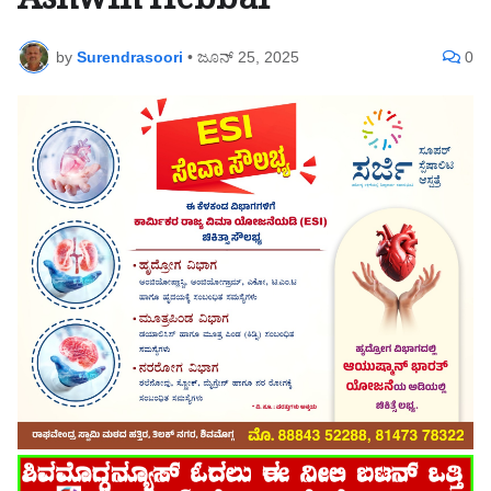
Ashwin Hebbar
by
Surendrasoori
•
ಜೂನ್ 25, 2025
0