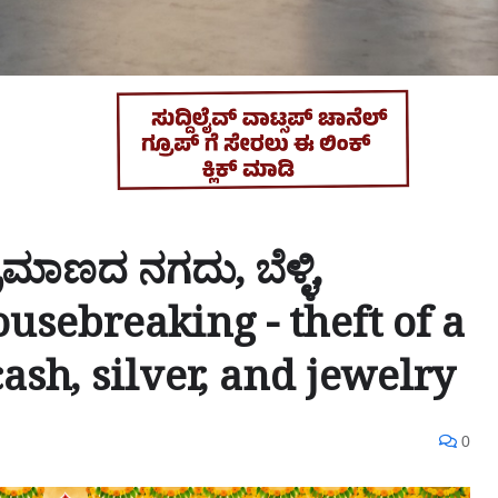
ಮಾಣದ ನಗದು, ಬೆಳ್ಳಿ,
ousebreaking - theft of a
sh, silver, and jewelry
0