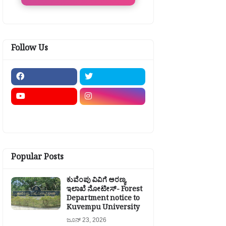
Follow Us
Popular Posts
ಕುವೆಂಪು ವಿವಿಗೆ ಅರಣ್ಯ
ಇಲಾಖೆ ನೋಟೀಸ್- Forest
Department notice to
Kuvempu University
ಜೂನ್ 23, 2026