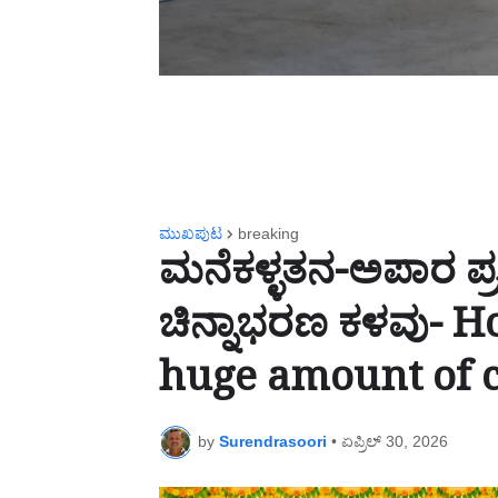
ಮುಖಪುಟ
breaking
ಮನೆಕಳ್ಳತನ-ಅಪಾರ ಪ್ರ
ಚಿನ್ನಾಭರಣ ಕಳವು- H
huge amount of ca
by
Surendrasoori
•
ಏಪ್ರಿಲ್ 30, 2026