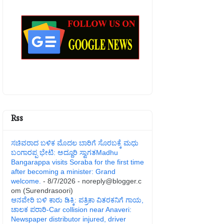
Rss
ಸಚಿವರಾದ ಬಳಿಕ ಮೊದಲ ಬಾರಿಗೆ ಸೊರಬಕ್ಕೆ ಮಧು
ಬಂಗಾರಪ್ಪ ಭೇಟಿ: ಅದ್ದೂರಿ ಸ್ವಾಗತMadhu
Bangarappa visits Soraba for the first time
after becoming a minister: Grand
welcome.
- 8/7/2026
- noreply@blogger.c
om (Surendrasoori)
ಆನವೇರಿ ಬಳಿ ಕಾರು ಡಿಕ್ಕಿ: ಪತ್ರಿಕಾ ವಿತರಕನಿಗೆ ಗಾಯ,
ಚಾಲಕ ಪರಾರಿ-Car collision near Anaveri:
Newspaper distributor injured, driver