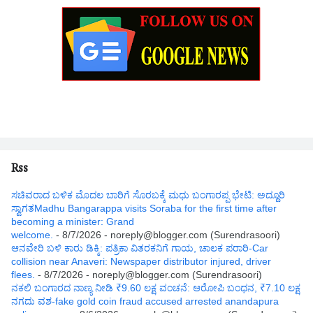
Rss
ಸಚಿವರಾದ ಬಳಿಕ ಮೊದಲ ಬಾರಿಗೆ ಸೊರಬಕ್ಕೆ ಮಧು ಬಂಗಾರಪ್ಪ ಭೇಟಿ: ಅದ್ದೂರಿ
ಸ್ವಾಗತMadhu Bangarappa visits Soraba for the first time after
becoming a minister: Grand
welcome.
- 8/7/2026
- noreply@blogger.com (Surendrasoori)
ಆನವೇರಿ ಬಳಿ ಕಾರು ಡಿಕ್ಕಿ: ಪತ್ರಿಕಾ ವಿತರಕನಿಗೆ ಗಾಯ, ಚಾಲಕ ಪರಾರಿ-Car
collision near Anaveri: Newspaper distributor injured, driver
flees.
- 8/7/2026
- noreply@blogger.com (Surendrasoori)
ನಕಲಿ ಬಂಗಾರದ ನಾಣ್ಯ ನೀಡಿ ₹9.60 ಲಕ್ಷ ವಂಚನೆ: ಆರೋಪಿ ಬಂಧನ, ₹7.10 ಲಕ್ಷ
ನಗದು ವಶ-fake gold coin fraud accused arrested anandapura