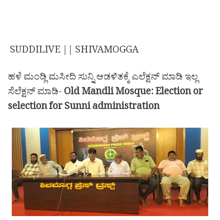
SUDDILIVE || SHIVAMOGGA
ಹಳೆ ಮಂಡ್ಲಿ ಮಸೀದಿ ಸುನ್ನಿ ಆಡಳಿತಕ್ಕೆ ಎಲೆಕ್ಷನ್ ಮಾಡಿ ಇಲ್ಲ
ಸೆಲೆಕ್ಷನ್ ಮಾಡಿ-
Old Mandli Mosque: Election or
selection for Sunni administration