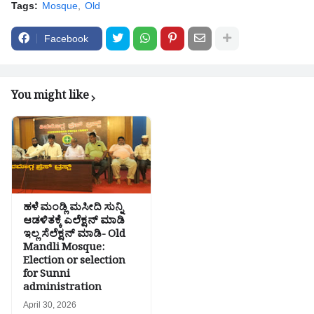
Tags:
Mosque
Old
Facebook
You might like
ಹಳೆ ಮಂಡ್ಲಿ ಮಸೀದಿ ಸುನ್ನಿ
ಆಡಳಿತಕ್ಕೆ ಎಲೆಕ್ಷನ್ ಮಾಡಿ
ಇಲ್ಲ ಸೆಲೆಕ್ಷನ್ ಮಾಡಿ- Old
Mandli Mosque:
Election or selection
for Sunni
administration
April 30, 2026