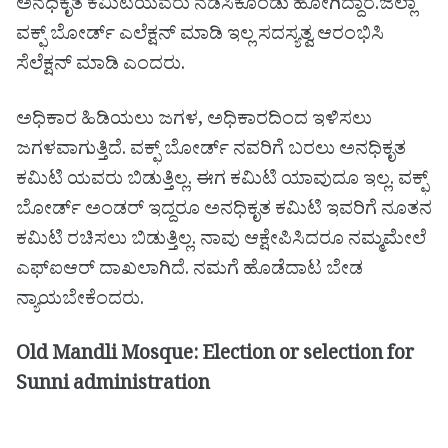
ಅನಧಿಕೃತ ಕಮಿಟಿಯವರು ನಡೆಸಿಕೊಂಡು ಹೋಗಿದ್ದಾರೆ.ಜಿಲ್ಲಾ
ವಕ್ಫ್ ಬೋರ್ಡ್ ಎಲೆಕ್ಷನ್ ಮಾಡಿ ಇಲ್ಲ ಸದಸ್ಯತ್ವ ಆರಂಭಿಸಿ
ಸೆಲೆಕ್ಷನ್ ಮಾಡಿ ಎಂದರು.
ಅಧಿಕಾರ ಹಿಡಿಯಲು ಜಗಳ, ಅಧಿಕಾರದಿಂದ ಇಳಿಸಲು
ಜಗಳವಾಗುತ್ತಿದೆ. ವಕ್ಫ್ ಬೋರ್ಡ್ ನವರಿಗೆ ಬರಲು ಅನಧಿಕೃತ
ಕಮಿಟಿ ಯವರು ಬಿಡುತ್ತಿಲ್ಲ. ಈಗ ಕಮಿಟಿ ಯಾವುದೂ ಇಲ್ಲ. ವಕ್ಫ್
ಬೋರ್ಡ್ ಅಂಡರ್ ಇದ್ದರೂ ಅನಧಿಕೃತ ಕಮಿಟಿ ಇವರಿಗೆ ನೂತನ
ಕಮಿಟಿ ರಚಿಸಲು ಬಿಡುತ್ತಿಲ್ಲ. ನಾವು ಆಕ್ಷೇಪಿಸಿದರೂ ನಮ್ಮ‌ಮೇಲೆ
ಎಫ್ಐಆರ್ ದಾಖಲಾಗಿದೆ. ನಮಗೆ ಹೊಡೆದಾಟ ಬೇಡ
ನ್ಯಾಯಬೇಕೆಂದರು.
Old Mandli Mosque: Election or selection for
Sunni administration