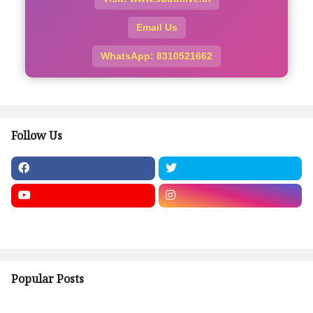
Email Us
WhatsApp: 8310521662
Follow Us
Popular Posts