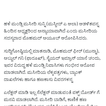
ಹಳೆ ಮಂಡ್ಲಿ ಮಸೀದಿ ಸುನ್ನಿ (ಮಸ್ಜೀದ್ ಎ ಆಲಾ) ಆಡಳಿತವನ್ನ
ಹಿಂದಿನ ಅಧ್ಯಕ್ಷರಿಂದ ಅನ್ಯಾಯಾವಾಗಿದೆ ಎಂದು ಮಸೀದಿಯ
ಸದಸ್ಯರಾದ ಮೊಹಮದ್ ಅಯೂಬ್ ಆರೋಪಿಸಿದರು.
ಸುದ್ದಿಗೋಷ್ಠಿಯಲ್ಲಿ ಮಾತನಾಡಿ, ಮೊಹಮದ್ ಫೀರ್ (ಮುನ್ನಾ),
ಅಬ್ದುಲ್ ಗನಿ (ಫಾರೂಖ್), ಸೈಯದ್ ಇಮ್ರಾನ್ ಯಾನೆ ಚಂದು,
ಇವರ ವಿರುದ್ಧ ಹಳೆ ಮಂಡ್ಲಿ ನಿವಾಸಿಗಳು ಗಂಭೀರ ಆರೋಪ
ಮಾಡಲಾಗಿದೆ. ಮಸೀದಿಯ ಲೆಕ್ಕಪತ್ರಗಳು, ಬ್ಯಾಂಕ್
ದಾಖಲೆಗಳು ಹಾಗೂ ಹಣಕಾಸು ವಿವರಗಳನ್ನ
ಎಲೆಕ್ಷನ್ ಮಾಡಿ ಇಲ್ಲ ಸೆಲೆಕ್ಷನ್ ಮಾಡುವಂತೆ ವಕ್ಫ್ ಬೋರ್ಡ್ ಗೆ
ಮನವಿ ಮಾಡಲಾಗಿದೆ. ಮಸೀದಿ ಬಾಡಿಗೆ, ಕಾಣಿಕೆ ಹಣ