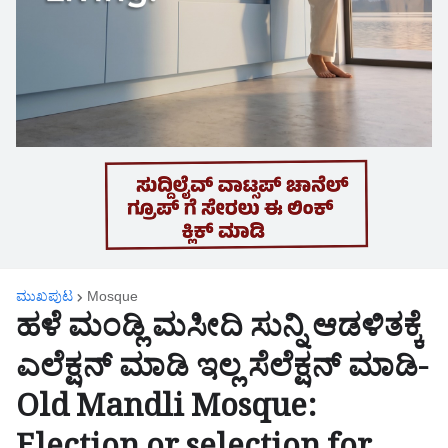
ಮುಖಪುಟ
Mosque
ಹಳೆ ಮಂಡ್ಲಿ ಮಸೀದಿ ಸುನ್ನಿ ಆಡಳಿತಕ್ಕೆ
ಎಲೆಕ್ಷನ್ ಮಾಡಿ ಇಲ್ಲ ಸೆಲೆಕ್ಷನ್ ಮಾಡಿ-
Old Mandli Mosque: