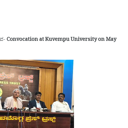
ಸವ-
Convocation at Kuvempu University on May