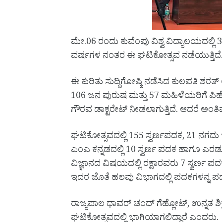
ಮೇ.06 ರಂದು ಕುವೆಂಪು ವಿಶ್ವ ವಿದ್ಯಾಲಯದಲ್ಲಿ 3
ವರ್ಷಗಳ ನಂತರ ಈ ಘಟಿಕೋತ್ಸವ ನಡೆಯುತ್ತಿದೆ
ಈ ಕುರಿತು ಸುದ್ದಿಗೋಷ್ಠಿ ನಡೆಸಿದ ಕುಲಪತಿ ಶ
106 ಜನ ಪುರುಷ ಮತ್ತು 57 ಮಹಿಳೆಯರಿಗೆ ಪಿಹೆಚ್ 
ಗೌರವ ಡಾಕ್ಟರೇಟ್ ನೀಡಲಾಗುತ್ತಿದೆ. ಆದರೆ ಅಂತ
ಘಟಿಕೋತ್ಸವದಲ್ಲಿ 155 ಸ್ವರ್ಣಪದಕ, 21 ನಗದು ಬ
ಎಂಎ ಕನ್ನಡದಲ್ಲಿ 10 ಸ್ವರ್ಣ ಪದಕ ಹಾಗೂ ಎರಡ
ವಿಜ್ಞಾನದ ವಿಷಯದಲ್ಲಿ ರಕ್ಷಾರವರು 7 ಸ್ವರ್ಣ ಪದಕ, 
ಇದರ ಜೊತೆ ಹಲವು ವಿಭಾಗದಲ್ಲಿ ಪದಕಗಳನ್ನ ಪಡೆ
ರಾಜ್ಯಪಾಲ ಧಾವರ್ ಚಂದ್ ಗೆಹ್ಲೋಟ್, ಉನ್ನತ ಶಿ
ಘಟಿಕೋತ್ಸವದಲ್ಲಿ ಭಾಗಿಯಾಗಲಿದ್ದಾರೆ ಎಂದರು.