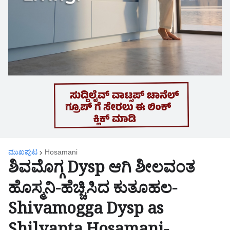
ಮುಖಪುಟ
Hosamani
ಶಿವಮೊಗ್ಗ Dysp ಆಗಿ ಶೀಲವಂತ
ಹೊಸ್ಮನಿ-ಹೆಚ್ಚಿಸಿದ ಕುತೂಹಲ-
Shivamogga Dysp as