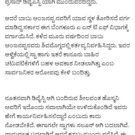
ಪ್ರಸಾದ್ ಡಿವೈಎಸ್ಪಿ ಯಾಗಿ ಮುಂದುವರೆದಿದ್ದರು.
ಆದರೆ ಬಾಬು ಅಂಜನಪ್ಪ ನವರಿಗೆ ಯಾವ ಸ್ಥಳ ತೋರಿಸದೆ ವರ್ಗ
ಮಾಡಿದ್ದ ಸರ್ಕಾರ ಈಗ ಬೆಂಗಳೂರು ಎ ಎನ್ ಟಿ ಎಫ್ ವಿಭಾಗಕ್ಕೆ
ವರ್ಗಾಯಿಸಿದೆ. ಕಳೆದ ಮೂರು ವರ್ಷದಿಂದ ಬಾಬು
ಅಂಜನಪ್ಪನವರು ಶಿವಮೊಗ್ಗದಲ್ಲಿ ಕರ್ತವ್ಯ ನಿರ್ವಹಿಸಿದ್ದರು. ಇವರ
ಆಳ್ವಿಕೆಯಲ್ಲಿ ಸ್ಪಾ ಹಾಗು ಇತರೆ ಕಾನೂನು ಬಾಹಿರ
ಚಟುವಟಿಕೆಗಳಿಗೆ ಬಹಳ ಅವಕಾಶ ನೀಡಲಾಗಿತ್ತು ಎಂಬ
ಸಾರ್ವಜನಿಕರ ಆರೋಪವು ಕೇಳಿ ಬಂದಿತ್ತು.
ನೂತನವಾಗಿ ಡಿವೈಸ್ಪಿ ಆಗಿ ಬಂದಿರುವ ಶೀಲವಂತ ಹೊಸ್ಮನಿ
ಅವರಿಗೆ ಇದೊಂದು ಸವಾಲಾಗಿಯೇ ಉಳಿದುಕೊಂಡಿದೆ ಇವರು
ಹೇಗೆ ಕಾರ್ಯನಿರ್ವಹಿಸಲಿದ್ದಾರೆ ಎಂಬುದು ಕಾದು
ನೋಡಬೇಕಿದೆ. ಈಗಾಗಲೇ ಸ್ಪಾಗಳು ಸಲೂನ್ ಆಗಿ ಬದಲಾಗಿವೆ.‌