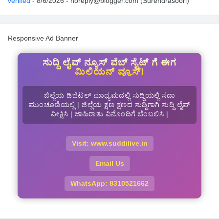
verified
- 8/6/2026
- noreply@blogger.com (Surendrasoori)
Responsive Ad Banner
ಸುದ್ದಿ ಲೈವ್ ನ್ಯೂಸ್ ವೆಬ್ ಸೈಟ್ ಗೆ ಈಗ
ಮಿಲಿಯನ್ ವ್ಯೂಸ್!
ಜಿಲ್ಲೆಯ ಡಿಜಿಟಲ್ ಮಾಧ್ಯಮದಲ್ಲಿ ಸುದ್ದಿಯಲ್ಲಿ ಸದಾ
ಮುಂಚೂಣಿಯಲ್ಲಿ | ಜಿಲ್ಲೆಯ ಕ್ಷಣ ಕ್ಷಣದ ಸುದ್ದಿಗಾಗಿ ಸುದ್ದಿ ಲೈವ್
ವೀಕ್ಷಿಸಿ | ಜಾಹಿರಾತು ವಿನೊಂದಿಗೆ ಬೆಂಬಲಿಸಿ |
Visit: www.suddilive.in
Email Us
WhatsApp: 8310521662