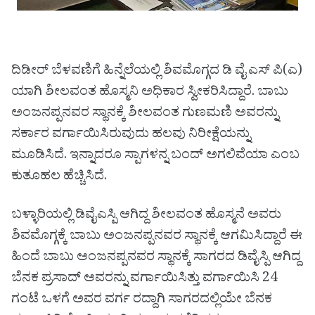
ದಿಡೀರ್ ಬೆಳವಣಿಗೆ ಹಿನ್ನೆಲೆಯಲ್ಲಿ ಶಿವಮೊಗ್ಗದ ಡಿ ವೈ ಎಸ್ ಪಿ(ಎ)
ಯಾಗಿ ಶೀಲವಂತ ಹೊಸ್ಮನಿ ಅಧಿಕಾರ ಸ್ವೀಕರಿಸಿದ್ದಾರೆ. ಬಾಬು
ಅಂಜನಪ್ಪನವರ ಸ್ಥಾನಕ್ಕೆ ಶೀಲವಂತ ಗುಣಮಣಿ ಅವರನ್ನು
ಸರ್ಕಾರ ವರ್ಗಾಯಿಸಿರುವುದು ಹಲವು ನಿರೀಕ್ಷೆಯನ್ನು
ಮೂಡಿಸಿದೆ. ಇನ್ನಾದರೂ ಸ್ಪಾಗಳನ್ನ ಬಂದ್ ಅಗಲಿವೆಯಾ ಎಂಬ
ಕುತೂಹಲ ಹೆಚ್ಚಿಸಿದೆ.
ಬಳ್ಳಾರಿಯಲ್ಲಿ ಡಿವೈಎಸ್ಪಿ ಆಗಿದ್ದ ಶೀಲವಂತ ಹೊಸ್ಮನೆ ಅವರು
ಶಿವಮೊಗ್ಗಕ್ಕೆ ಬಾಬು ಅಂಜನಪ್ಪನವರ ಸ್ಥಾನಕ್ಕೆ ಆಗಮಿಸಿದ್ದಾರೆ ಈ
ಹಿಂದೆ ಬಾಬು ಅಂಜನಪ್ಪನವರ ಸ್ಥಾನಕ್ಕೆ ಸಾಗರದ ಡಿವೈಸ್ಪಿ ಆಗಿದ್ದ
ಬೆನಕ ಪ್ರಸಾದ್ ಅವರನ್ನು ವರ್ಗಾಯಿಸಿತ್ತು ವರ್ಗಾಯಿಸಿ 24
ಗಂಟೆ ಒಳಗೆ ಅವರ ವರ್ಗ ರದ್ದಾಗಿ ಸಾಗರದಲ್ಲಿಯೇ ಬೆನಕ