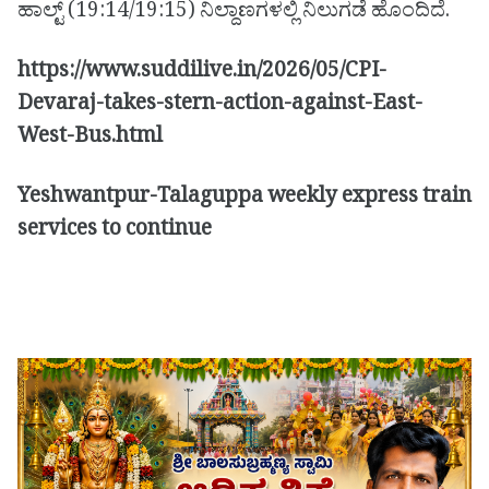
ಹಾಲ್ಟ್ (19:14/19:15) ನಿಲ್ದಾಣಗಳಲ್ಲಿ ನಿಲುಗಡೆ ಹೊಂದಿದೆ.
https://www.suddilive.in/2026/05/CPI-
Devaraj-takes-stern-action-against-East-
West-Bus.html
Yeshwantpur-Talaguppa weekly express train
services to continue