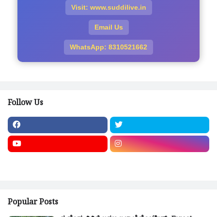
Visit: www.suddilive.in
Email Us
WhatsApp: 8310521662
Follow Us
Popular Posts