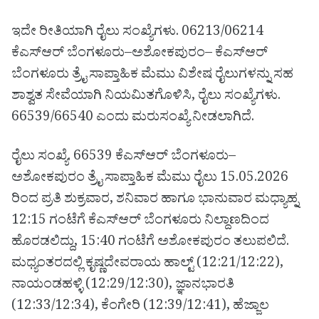
ಇದೇ ರೀತಿಯಾಗಿ ರೈಲು ಸಂಖ್ಯೆಗಳು. 06213/06214
ಕೆಎಸ್‌ಆರ್ ಬೆಂಗಳೂರು–ಅಶೋಕಪುರಂ– ಕೆಎಸ್‌ಆರ್
ಬೆಂಗಳೂರು ತ್ರೈ ಸಾಪ್ತಾಹಿಕ ಮೆಮು ವಿಶೇಷ ರೈಲುಗಳನ್ನು ಸಹ
ಶಾಶ್ವತ ಸೇವೆಯಾಗಿ ನಿಯಮಿತಗೊಳಿಸಿ, ರೈಲು ಸಂಖ್ಯೆಗಳು.
66539/66540 ಎಂದು ಮರುಸಂಖ್ಯೆ ನೀಡಲಾಗಿದೆ.
ರೈಲು ಸಂಖ್ಯೆ. 66539 ಕೆಎಸ್‌ಆರ್ ಬೆಂಗಳೂರು–
ಅಶೋಕಪುರಂ ತ್ರೈ ಸಾಪ್ತಾಹಿಕ ಮೆಮು ರೈಲು 15.05.2026
ರಿಂದ ಪ್ರತಿ ಶುಕ್ರವಾರ, ಶನಿವಾರ ಹಾಗೂ ಭಾನುವಾರ ಮಧ್ಯಾಹ್ನ
12:15 ಗಂಟೆಗೆ ಕೆಎಸ್‌ಆರ್ ಬೆಂಗಳೂರು ನಿಲ್ದಾಣದಿಂದ
ಹೊರಡಲಿದ್ದು, 15:40 ಗಂಟೆಗೆ ಅಶೋಕಪುರಂ ತಲುಪಲಿದೆ.
ಮಧ್ಯಂತರದಲ್ಲಿ ಕೃಷ್ಣದೇವರಾಯ ಹಾಲ್ಟ್ (12:21/12:22),
ನಾಯಂಡಹಳ್ಳಿ (12:29/12:30), ಜ್ಞಾನಭಾರತಿ
(12:33/12:34), ಕೆಂಗೇರಿ (12:39/12:41), ಹೆಜ್ಜಾಲ