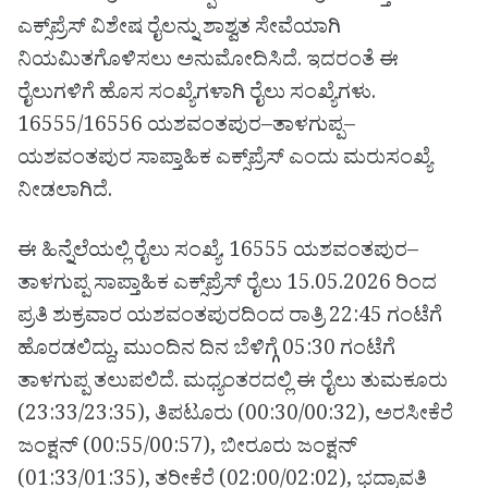
ಎಕ್ಸ್‌ಪ್ರೆಸ್ ವಿಶೇಷ ರೈಲನ್ನು ಶಾಶ್ವತ ಸೇವೆಯಾಗಿ
ನಿಯಮಿತಗೊಳಿಸಲು ಅನುಮೋದಿಸಿದೆ. ಇದರಂತೆ ಈ
ರೈಲುಗಳಿಗೆ ಹೊಸ ಸಂಖ್ಯೆಗಳಾಗಿ ರೈಲು ಸಂಖ್ಯೆಗಳು.
16555/16556 ಯಶವಂತಪುರ–ತಾಳಗುಪ್ಪ–
ಯಶವಂತಪುರ ಸಾಪ್ತಾಹಿಕ ಎಕ್ಸ್‌ಪ್ರೆಸ್ ಎಂದು ಮರುಸಂಖ್ಯೆ
ನೀಡಲಾಗಿದೆ.
ಈ ಹಿನ್ನೆಲೆಯಲ್ಲಿ ರೈಲು ಸಂಖ್ಯೆ. 16555 ಯಶವಂತಪುರ–
ತಾಳಗುಪ್ಪ ಸಾಪ್ತಾಹಿಕ ಎಕ್ಸ್‌ಪ್ರೆಸ್ ರೈಲು 15.05.2026 ರಿಂದ
ಪ್ರತಿ ಶುಕ್ರವಾರ ಯಶವಂತಪುರದಿಂದ ರಾತ್ರಿ 22:45 ಗಂಟೆಗೆ
ಹೊರಡಲಿದ್ದು, ಮುಂದಿನ ದಿನ ಬೆಳಿಗ್ಗೆ 05:30 ಗಂಟೆಗೆ
ತಾಳಗುಪ್ಪ ತಲುಪಲಿದೆ. ಮಧ್ಯಂತರದಲ್ಲಿ ಈ ರೈಲು ತುಮಕೂರು
(23:33/23:35), ತಿಪಟೂರು (00:30/00:32), ಅರಸೀಕೆರೆ
ಜಂಕ್ಷನ್ (00:55/00:57), ಬೀರೂರು ಜಂಕ್ಷನ್
(01:33/01:35), ತರೀಕೆರೆ (02:00/02:02), ಭದ್ರಾವತಿ