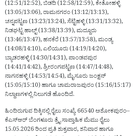
(12:51/12:52), ಬಿಡದಿ (12:58/12:59), ಕೇತೋಹಳ್ಳಿ
(13:05/13:06), ರಾಮನಗರಂ (13:12/13:13),
ಚನ್ನಪಟ್ಟಣ (13:23/13:24), ಸೆಟ್ಟಿಹಳ್ಳಿ (13:31/13:32),
ನಿಡಘಟ್ಟ ಹಾಲ್ಟ್ (13:38/13:39), ಮದ್ದೂರು
(13:46/13:47), ಹನಕೆರೆ (13:57/13:58), ಮಂಡ್ಯ
(14:08/14:10), ಎಲಿಯೂರು (14:19/14:20),
ಬ್ಯಾಡರಹಳ್ಳಿ (14:30/14:31), ಪಾಂಡವಪುರ
(14:41/14:42), ಶ್ರೀರಂಗಪಟ್ಟಣ (14:47/14:48),
ನಾಗನಹಳ್ಳಿ (14:53/14:54), ಮೈಸೂರು ಜಂಕ್ಷನ್
(15:05/15:10) ಹಾಗೂ ಚಾಮರಾಜಪುರಂ (15:16/15:17)
ನಿಲ್ದಾಣಗಳಲ್ಲಿ ನಿಲುಗಡೆ ಹೊಂದಿದೆ.
ಹಿಂದಿರುಗುವ ದಿಕ್ಕಿನಲ್ಲಿ ರೈಲು ಸಂಖ್ಯೆ. 66540 ಅಶೋಕಪುರಂ–
ಕೆಎಸ್‌ಆರ್ ಬೆಂಗಳೂರು ತ್ರೈ ಸಾಪ್ತಾಹಿಕ ಮೆಮು ರೈಲು
15.05.2026 ರಿಂದ ಪ್ರತಿ ಶುಕ್ರವಾರ, ಶನಿವಾರ ಹಾಗೂ