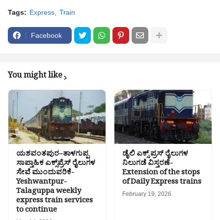
Tags:
Express
Train
Facebook
You might like
ಯಶವಂತಪುರ–ತಾಳಗುಪ್ಪ
ಡೈಲಿ ಎಕ್ಸ್ ಪ್ರಸ್ ರೈಲುಗಳ
ಸಾಪ್ತಾಹಿಕ ಎಕ್ಸ್‌ಪ್ರೆಸ್ ರೈಲುಗಳ
ನಿಲುಗಡೆ ವಿಸ್ತರಣೆ-
ಸೇವೆ ಮುಂದುವರಿಕೆ-
Extension of the stops
Yeshwantpur-
of Daily Express trains
Talaguppa weekly
February 19, 2026
express train services
to continue