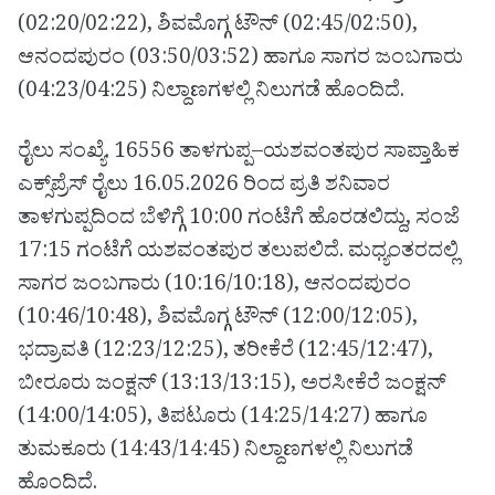
(02:20/02:22), ಶಿವಮೊಗ್ಗ ಟೌನ್ (02:45/02:50),
ಆನಂದಪುರಂ (03:50/03:52) ಹಾಗೂ ಸಾಗರ ಜಂಬಗಾರು
(04:23/04:25) ನಿಲ್ದಾಣಗಳಲ್ಲಿ ನಿಲುಗಡೆ ಹೊಂದಿದೆ.
ರೈಲು ಸಂಖ್ಯೆ. 16556 ತಾಳಗುಪ್ಪ–ಯಶವಂತಪುರ ಸಾಪ್ತಾಹಿಕ
ಎಕ್ಸ್‌ಪ್ರೆಸ್ ರೈಲು 16.05.2026 ರಿಂದ ಪ್ರತಿ ಶನಿವಾರ
ತಾಳಗುಪ್ಪದಿಂದ ಬೆಳಿಗ್ಗೆ 10:00 ಗಂಟೆಗೆ ಹೊರಡಲಿದ್ದು, ಸಂಜೆ
17:15 ಗಂಟೆಗೆ ಯಶವಂತಪುರ ತಲುಪಲಿದೆ. ಮಧ್ಯಂತರದಲ್ಲಿ
ಸಾಗರ ಜಂಬಗಾರು (10:16/10:18), ಆನಂದಪುರಂ
(10:46/10:48), ಶಿವಮೊಗ್ಗ ಟೌನ್ (12:00/12:05),
ಭದ್ರಾವತಿ (12:23/12:25), ತರೀಕೆರೆ (12:45/12:47),
ಬೀರೂರು ಜಂಕ್ಷನ್ (13:13/13:15), ಅರಸೀಕೆರೆ ಜಂಕ್ಷನ್
(14:00/14:05), ತಿಪಟೂರು (14:25/14:27) ಹಾಗೂ
ತುಮಕೂರು (14:43/14:45) ನಿಲ್ದಾಣಗಳಲ್ಲಿ ನಿಲುಗಡೆ
ಹೊಂದಿದೆ.