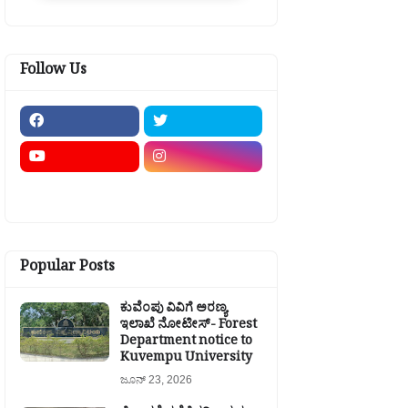
Follow Us
Popular Posts
ಕುವೆಂಪು ವಿವಿಗೆ ಅರಣ್ಯ
ಇಲಾಖೆ ನೋಟೀಸ್- Forest
Department notice to
Kuvempu University
ಜೂನ್ 23, 2026