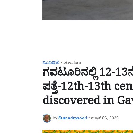
ಮುಖಪುಟ
Gavaturu
ಗವಟೂರಿನಲ್ಲಿ 12-13
ಪತ್ತೆ-12th-13th ce
discovered in Ga
by
Surendrasoori
•
ಜೂನ್ 06, 2026