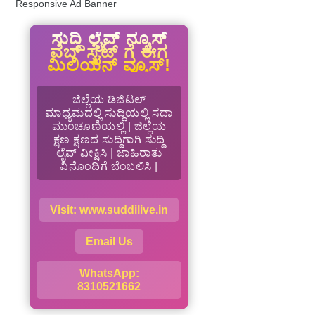
Responsive Ad Banner
ಸುದ್ದಿ ಲೈವ್ ನ್ಯೂಸ್
ವೆಬ್ ಸೈಟ್ ಗೆ ಈಗ
ಮಿಲಿಯನ್ ವ್ಯೂಸ್!
ಜಿಲ್ಲೆಯ ಡಿಜಿಟಲ್
ಮಾಧ್ಯಮದಲ್ಲಿ ಸುದ್ದಿಯಲ್ಲಿ ಸದಾ
ಮುಂಚೂಣಿಯಲ್ಲಿ | ಜಿಲ್ಲೆಯ
ಕ್ಷಣ ಕ್ಷಣದ ಸುದ್ದಿಗಾಗಿ ಸುದ್ದಿ
ಲೈವ್ ವೀಕ್ಷಿಸಿ | ಜಾಹಿರಾತು
ವಿನೊಂದಿಗೆ ಬೆಂಬಲಿಸಿ |
Visit: www.suddilive.in
Email Us
WhatsApp:
8310521662