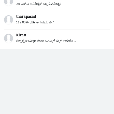
ಎಂ.ಎಲ್.ಎ ಬಸವೇಶ್ವರ್ ಅಲ್ಲ ಸಂಗಮೇಶ್ವರ
tharapasad
112.85% ಭರ್ತಿ ಆಗುವುದು ಹೇಗೆ
Kiran
ಸುದ್ದಿ ಲೈವ್ ಚೆನ್ನಾಗಿ ಮೂಡಿ ಬರುತ್ತಿದೆ ಕನ್ನಡ ಕಾಗುಣಿತ...