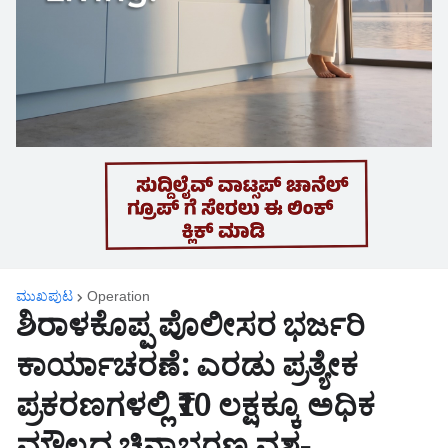
ಮುಖಪುಟ
Operation
ಶಿರಾಳಕೊಪ್ಪ ಪೊಲೀಸರ ಭರ್ಜರಿ
ಕಾರ್ಯಾಚರಣೆ: ಎರಡು ಪ್ರತ್ಯೇಕ
ಪ್ರಕರಣಗಳಲ್ಲಿ ₹10 ಲಕ್ಷಕ್ಕೂ ಅಧಿಕ