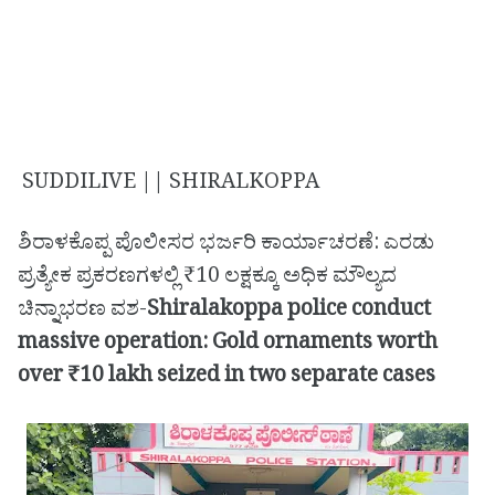
SUDDILIVE || SHIRALKOPPA
ಶಿರಾಳಕೊಪ್ಪ ಪೊಲೀಸರ ಭರ್ಜರಿ ಕಾರ್ಯಾಚರಣೆ: ಎರಡು
ಪ್ರತ್ಯೇಕ ಪ್ರಕರಣಗಳಲ್ಲಿ ₹10 ಲಕ್ಷಕ್ಕೂ ಅಧಿಕ ಮೌಲ್ಯದ
ಚಿನ್ನಾಭರಣ ವಶ-
Shiralakoppa police conduct
massive operation: Gold ornaments worth
over ₹10 lakh seized in two separate cases