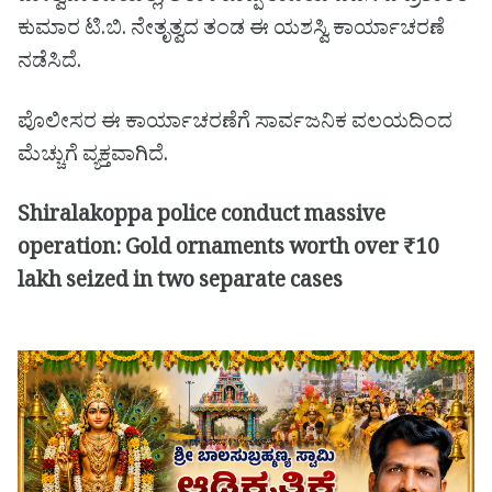
ಕುಮಾರ ಟಿ.ಬಿ. ನೇತೃತ್ವದ ತಂಡ ಈ ಯಶಸ್ವಿ ಕಾರ್ಯಾಚರಣೆ
ನಡೆಸಿದೆ.
ಪೊಲೀಸರ ಈ ಕಾರ್ಯಾಚರಣೆಗೆ ಸಾರ್ವಜನಿಕ ವಲಯದಿಂದ
ಮೆಚ್ಚುಗೆ ವ್ಯಕ್ತವಾಗಿದೆ.
Shiralakoppa police conduct massive
operation: Gold ornaments worth over ₹10
lakh seized in two separate cases