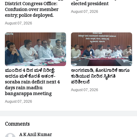
District Congress Office:
elected president
Confusion over member
August 07, 2026
entry; police deployed.
August 07, 2026
ಮುಂದಿನ 4 ದಿನ ಮಳೆ ನಿರೀಕ್ಷೆ;
ಅಂಗನವಾಡಿ, ತೋಟಗಾರಿಕೆ ಹಾಗೂ
ಆದರೂ ಮಳೆ ಕೊರತೆ ಆತಂಕ-
ಕುಡಿಯುವ ನೀರಿನ ಸ್ಥಿತಿಗತಿ
soraba rain deficit next 4
ಪರಿಶೀಲನೆ
days rain madhu
August 07, 2026
bangarappa meeting
August 07, 2026
Comments
A K Anil Kumar