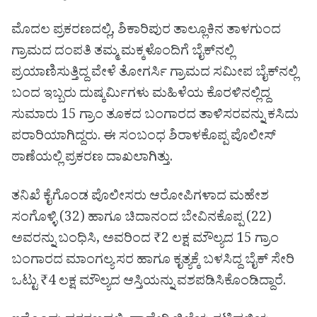
ಮೊದಲ ಪ್ರಕರಣದಲ್ಲಿ, ಶಿಕಾರಿಪುರ ತಾಲ್ಲೂಕಿನ ತಾಳಗುಂದ
ಗ್ರಾಮದ ದಂಪತಿ ತಮ್ಮ ಮಕ್ಕಳೊಂದಿಗೆ ಬೈಕ್‌ನಲ್ಲಿ
ಪ್ರಯಾಣಿಸುತ್ತಿದ್ದ ವೇಳೆ ತೋಗರ್ಸಿ ಗ್ರಾಮದ ಸಮೀಪ ಬೈಕ್‌ನಲ್ಲಿ
ಬಂದ ಇಬ್ಬರು ದುಷ್ಕರ್ಮಿಗಳು ಮಹಿಳೆಯ ಕೊರಳಿನಲ್ಲಿದ್ದ
ಸುಮಾರು 15 ಗ್ರಾಂ ತೂಕದ ಬಂಗಾರದ ತಾಳಿಸರವನ್ನು ಕಸಿದು
ಪರಾರಿಯಾಗಿದ್ದರು. ಈ ಸಂಬಂಧ ಶಿರಾಳಕೊಪ್ಪ ಪೊಲೀಸ್
ಠಾಣೆಯಲ್ಲಿ ಪ್ರಕರಣ ದಾಖಲಾಗಿತ್ತು.
ತನಿಖೆ ಕೈಗೊಂಡ ಪೊಲೀಸರು ಆರೋಪಿಗಳಾದ ಮಹೇಶ
ಸಂಗೊಳ್ಳಿ (32) ಹಾಗೂ ಚಿದಾನಂದ ಬೇವಿನಕೊಪ್ಪ (22)
ಅವರನ್ನು ಬಂಧಿಸಿ, ಅವರಿಂದ ₹2 ಲಕ್ಷ ಮೌಲ್ಯದ 15 ಗ್ರಾಂ
ಬಂಗಾರದ ಮಾಂಗಲ್ಯ ಸರ ಹಾಗೂ ಕೃತ್ಯಕ್ಕೆ ಬಳಸಿದ್ದ ಬೈಕ್ ಸೇರಿ
ಒಟ್ಟು ₹4 ಲಕ್ಷ ಮೌಲ್ಯದ ಆಸ್ತಿಯನ್ನು ವಶಪಡಿಸಿಕೊಂಡಿದ್ದಾರೆ.